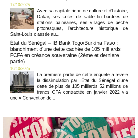
17/10/2025
Avec sa capitale riche de culture et d’histoire,
Dakar, ses côtes de sable fin bordées de
stations balnéaires, ses villages de pêche
pittoresques, l’architecture historique de
Saint-Louis classée au...
État du Sénégal – IB Bank Togo/Burkina Faso :
blanchiment d’une dette cachée de 105 milliards
FCFA en créance souveraine (2ème et dernière
partie)
10/10/2025
La première partie de cette enquête a révélé
la dissimulation par l’État du Sénégal d’une
dette de plus de 105 milliards 52 millions de
francs CFA contractée en janvier 2022 via
une « Convention de...