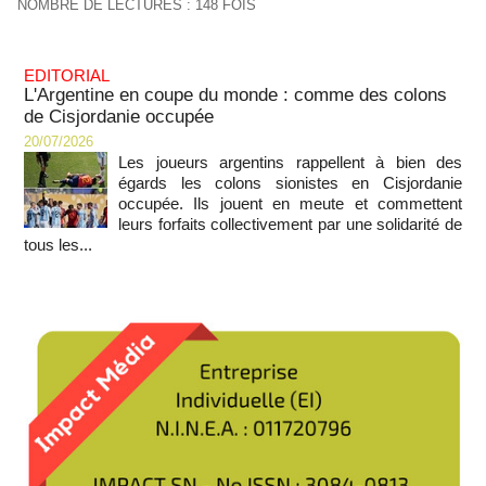
NOMBRE DE LECTURES : 148 FOIS
EDITORIAL
L'Argentine en coupe du monde : comme des colons
de Cisjordanie occupée
20/07/2026
Les joueurs argentins rappellent à bien des
égards les colons sionistes en Cisjordanie
occupée. Ils jouent en meute et commettent
leurs forfaits collectivement par une solidarité de
tous les...