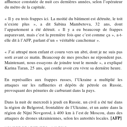
affluence constatée de nuit ces dernières années, selon l’opérateur
du métro de la capitale.
« Il y eu trois frappes ici. La moitié du bâtiment est détruite, le toit
n’existe plus », a dit Sabina Mambetova, 32 ans, dont
l’appartement a été détruit. « Il y a eu beaucoup de frappes
auparavant, mais c’est la première fois que c’est comme ça », a-t-
elle dit à l’AFP, parlant d’un « véritable cauchemar ».
« J’ai attrapé mon enfant et couru vers un abri, dont je ne suis pas
sorti avant ce matin. Beaucoup de mes proches ne répondent pas.
Maintenant, nous essayons de joindre tout le monde », a expliqué
Karina Taran, 25 ans, qui confie avoir cru vivre sa dernière heure.
En représailles aux frappes russes, l’Ukraine a multiplié les
attaques sur les raffineries et dépôts de pétrole en Russie,
provoquant des pénuries de carburant dans la pays.
Dans la nuit de mercredi à jeudi en Russie, un civil a été tué dans
la région de Belgorod, frontalière de l’Ukraine, et un autre dans la
région de Nijni Novgorod, à 400 km à l’est de Moscou, dans des
[AFP]
attaques de drones ukrainiennes, selon les autorités locales.