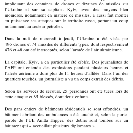
impliquant des centaines de drones et dizaines de missiles sur
l’Ukraine et sur sa capitale. Kyiv, avec des moyens bien
moindres, notamment en matière de missiles, a aussi fait monter
en puissance ses attaques sur le territoire russe, portant un coup
notamment au secteur pétrolier.
Dans la nuit de mercredi à jeudi, l’Ukraine a été visée par
496 drones et 74 missiles de différents types, dont respectivement
476 et 48 ont été interceptés, selon l’armée de l’air ukrainienne.
La capitale, Kyiv, a en particulier été ciblée. Des journalistes de
l’AFP ont entendu des explosions pendant plusieurs heures et
l’alerte aérienne a duré plus de 11 heures d’affilée. Dans l’un des
quartiers touchés, un journaliste a vu un corps extrait des débris.
Selon les services de secours, 25 personnes ont été tuées lors de
cette attaque et 85 blessés, dont deux enfants.
Des pans entiers de bâtiments résidentiels se sont effondrés, un
bâtiment abritant des ambulances a été touché et, selon la porte-
parole de l’UE Anitta Hipper, des débris sont tombés sur un
bâtiment qui « accueillait plusieurs diplomates ».