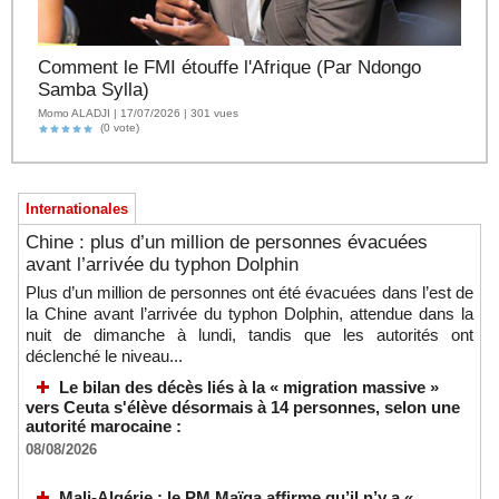
Comment le FMI étouffe l'Afrique (Par Ndongo
Samba Sylla)
Momo ALADJI | 17/07/2026 | 301 vues
(0 vote)
Internationales
Chine : plus d’un million de personnes évacuées
avant l’arrivée du typhon Dolphin
Plus d’un million de personnes ont été évacuées dans l’est de
la Chine avant l’arrivée du typhon Dolphin, attendue dans la
nuit de dimanche à lundi, tandis que les autorités ont
déclenché le niveau...
Le bilan des décès liés à la « migration massive »
vers Ceuta s'élève désormais à 14 personnes, selon une
autorité marocaine :
08/08/2026
Mali-Algérie : le PM Maïga affirme qu’il n’y a «