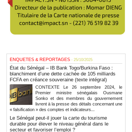
ENQUETES & REPORTAGES
- 25/10/2025
État du Sénégal – IB Bank Togo/Burkina Faso :
blanchiment d’une dette cachée de 105 milliards
FCFA en créance souveraine (texte intégral)
CONTEXTE Le 26 septembre 2024, le
Premier ministre sénégalais Ousmane
Sonko et des membres du gouvernement
livrent à la presse des détails concernant une
« falsification » des comptes et indicateurs...
Le Sénégal peut-il jouer la carte du tourisme
durable pour élever le niveau général dans le
secteur et favoriser l’emploi ?