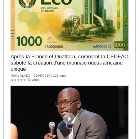
Après la France et Ouattara, comment la CEDEAO
sabote la création d'une monnaie ouest-africaine
unique
Momo ALADJI | 05/08/2026 | 123 vues
(0 vote)