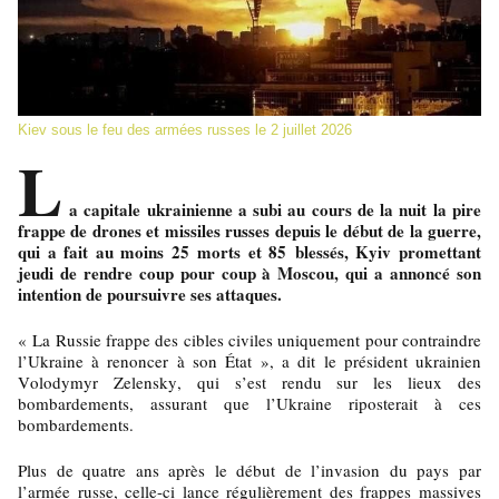
Kiev sous le feu des armées russes le 2 juillet 2026
L
a capitale ukrainienne a subi au cours de la nuit la pire
frappe de drones et missiles russes depuis le début de la guerre,
qui a fait au moins 25 morts et 85 blessés, Kyiv promettant
jeudi de rendre coup pour coup à Moscou, qui a annoncé son
intention de poursuivre ses attaques.
« La Russie frappe des cibles civiles uniquement pour contraindre
l’Ukraine à renoncer à son État », a dit le président ukrainien
Volodymyr Zelensky, qui s’est rendu sur les lieux des
bombardements, assurant que l’Ukraine riposterait à ces
bombardements.
Plus de quatre ans après le début de l’invasion du pays par
l’armée russe, celle-ci lance régulièrement des frappes massives