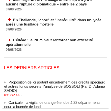
aucune rupture diplomatique » entre les 2 pays
07/08/2026
En Thaïlande, "choc" et "incrédulité" dans un lycée
après une fusillade mortelle
07/08/2026
Cédéao : le PAPS veut renforcer son efficacité
opérationnelle
06/08/2026
LES DERNIERS ARTICLES
Proposition de loi portant encadrement des crédits spéciaux
et autres fonds secrets, l'analyse de SOSSOLI (Par Dr.Adama
SADIO)
09/08/2026
-
Canicule : la vigilance orange étendue à 22 départements
pour la journée de lundi
09/08/2026
-