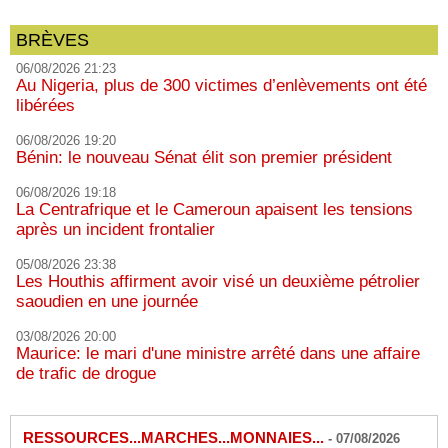
BRÈVES
06/08/2026 21:23
Au Nigeria, plus de 300 victimes d’enlèvements ont été
libérées
06/08/2026 19:20
Bénin: le nouveau Sénat élit son premier président
06/08/2026 19:18
La Centrafrique et le Cameroun apaisent les tensions
après un incident frontalier
05/08/2026 23:38
Les Houthis affirment avoir visé un deuxième pétrolier
saoudien en une journée
03/08/2026 20:00
Maurice: le mari d'une ministre arrêté dans une affaire
de trafic de drogue
RESSOURCES...MARCHES...MONNAIES...
-
07/08/2026