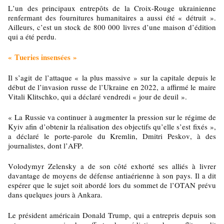
L’un des principaux entrepôts de la Croix-Rouge ukrainienne
renfermant des fournitures humanitaires a aussi été « détruit ».
Ailleurs, c’est un stock de 800 000 livres d’une maison d’édition
qui a été perdu.
« Tueries insensées »
Il s’agit de l’attaque « la plus massive » sur la capitale depuis le
début de l’invasion russe de l’Ukraine en 2022, a affirmé le maire
Vitali Klitschko, qui a déclaré vendredi « jour de deuil ».
« La Russie va continuer à augmenter la pression sur le régime de
Kyiv afin d’obtenir la réalisation des objectifs qu’elle s’est fixés »,
a déclaré le porte-parole du Kremlin, Dmitri Peskov, à des
journalistes, dont l’AFP.
Volodymyr Zelensky a de son côté exhorté ses alliés à livrer
davantage de moyens de défense antiaérienne à son pays. Il a dit
espérer que le sujet soit abordé lors du sommet de l’OTAN prévu
dans quelques jours à Ankara.
Le président américain Donald Trump, qui a entrepris depuis son