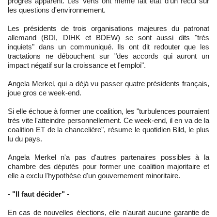
progrès apparent. Les Verts ont même fait état d'un recul sur
les questions d'environnement.
Les présidents de trois organisations majeures du patronat
allemand (BDI, DIHK et BDEW) se sont aussi dits "très
inquiets" dans un communiqué. Ils ont dit redouter que les
tractations ne débouchent sur "des accords qui auront un
impact négatif sur la croissance et l'emploi".
Angela Merkel, qui a déjà vu passer quatre présidents français,
joue gros ce week-end.
Si elle échoue à former une coalition, les "turbulences pourraient
très vite l'atteindre personnellement. Ce week-end, il en va de la
coalition ET de la chancelière", résume le quotidien Bild, le plus
lu du pays.
Angela Merkel n'a pas d'autres partenaires possibles à la
chambre des députés pour former une coalition majoritaire et
elle a exclu l'hypothèse d'un gouvernement minoritaire.
- "Il faut décider" -
En cas de nouvelles élections, elle n'aurait aucune garantie de