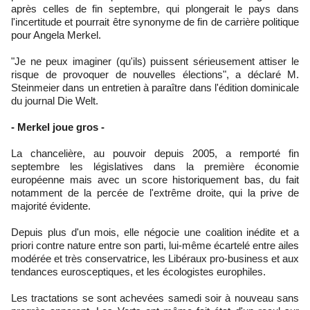
après celles de fin septembre, qui plongerait le pays dans
l'incertitude et pourrait être synonyme de fin de carrière politique
pour Angela Merkel.
"Je ne peux imaginer (qu'ils) puissent sérieusement attiser le
risque de provoquer de nouvelles élections", a déclaré M.
Steinmeier dans un entretien à paraître dans l'édition dominicale
du journal Die Welt.
- Merkel joue gros -
La chancelière, au pouvoir depuis 2005, a remporté fin
septembre les législatives dans la première économie
européenne mais avec un score historiquement bas, du fait
notamment de la percée de l'extrême droite, qui la prive de
majorité évidente.
Depuis plus d'un mois, elle négocie une coalition inédite et a
priori contre nature entre son parti, lui-même écartelé entre ailes
modérée et très conservatrice, les Libéraux pro-business et aux
tendances eurosceptiques, et les écologistes europhiles.
Les tractations se sont achevées samedi soir à nouveau sans