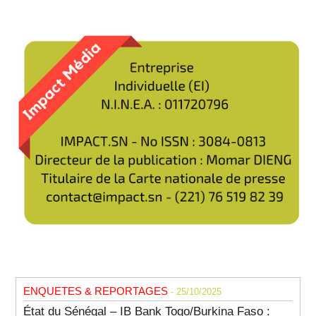
ENQUETES & REPORTAGES
- 25/10/2025
État du Sénégal – IB Bank Togo/Burkina Faso :