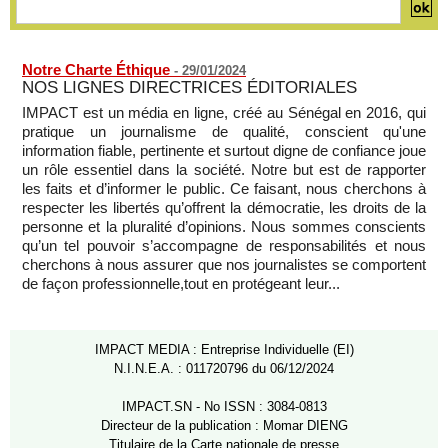
Notre Charte Éthique
-
29/01/2024
NOS LIGNES DIRECTRICES ÉDITORIALES
IMPACT est un média en ligne, créé au Sénégal en 2016, qui
pratique un journalisme de qualité, conscient qu'une
information fiable, pertinente et surtout digne de confiance joue
un rôle essentiel dans la société. Notre but est de rapporter
les faits et d’informer le public. Ce faisant, nous cherchons à
respecter les libertés qu’offrent la démocratie, les droits de la
personne et la pluralité d’opinions. Nous sommes conscients
qu’un tel pouvoir s’accompagne de responsabilités et nous
cherchons à nous assurer que nos journalistes se comportent
de façon professionnelle,tout en protégeant leur...
IMPACT MEDIA : Entreprise Individuelle (EI)
N.I.N.E.A. : 011720796 du 06/12/2024
IMPACT.SN - No ISSN : 3084-0813
Directeur de la publication : Momar DIENG
Titulaire de la Carte nationale de presse