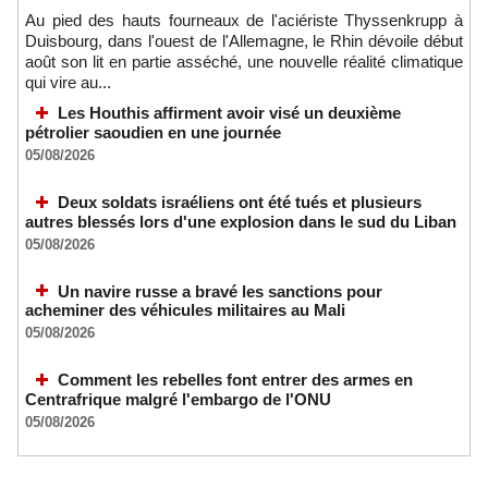
Au pied des hauts fourneaux de l'aciériste Thyssenkrupp à
Duisbourg, dans l'ouest de l'Allemagne, le Rhin dévoile début
août son lit en partie asséché, une nouvelle réalité climatique
qui vire au...
Les Houthis affirment avoir visé un deuxième
pétrolier saoudien en une journée
05/08/2026
Deux soldats israéliens ont été tués et plusieurs
autres blessés lors d'une explosion dans le sud du Liban
05/08/2026
Un navire russe a bravé les sanctions pour
acheminer des véhicules militaires au Mali
05/08/2026
Comment les rebelles font entrer des armes en
Centrafrique malgré l'embargo de l'ONU
05/08/2026