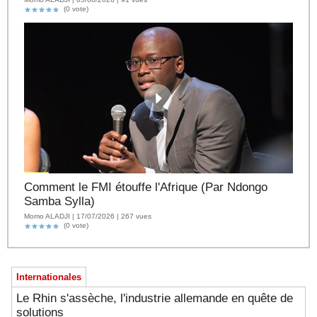
(0 vote)
Comment le FMI étouffe l'Afrique (Par Ndongo
Samba Sylla)
Momo ALADJI | 17/07/2026 | 267 vues
(0 vote)
Internationales
Le Rhin s'assèche, l'industrie allemande en quête de
solutions