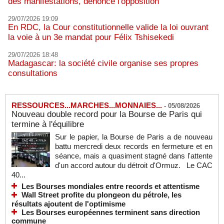
des manifestations, dénonce l'opposition
29/07/2026 19:09
En RDC, la Cour constitutionnelle valide la loi ouvrant
la voie à un 3e mandat pour Félix Tshisekedi
29/07/2026 18:48
Madagascar: la société civile organise ses propres
consultations
RESSOURCES...MARCHES...MONNAIES...
-
05/08/2026
Nouveau double record pour la Bourse de Paris qui
termine à l'équilibre
Sur le papier, la Bourse de Paris a de nouveau
battu mercredi deux records en fermeture et en
séance, mais a quasiment stagné dans l'attente
d'un accord autour du détroit d'Ormuz. Le CAC
40...
Les Bourses mondiales entre records et attentisme
Wall Street profite du plongeon du pétrole, les
résultats ajoutent de l'optimisme
Les Bourses européennes terminent sans direction
commune