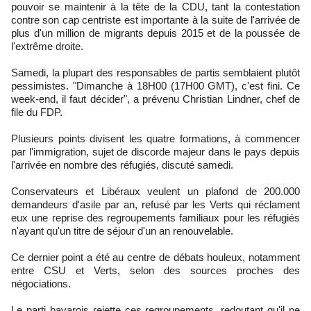
pouvoir se maintenir à la tête de la CDU, tant la contestation
contre son cap centriste est importante à la suite de l'arrivée de
plus d'un million de migrants depuis 2015 et de la poussée de
l'extrême droite.
Samedi, la plupart des responsables de partis semblaient plutôt
pessimistes. "Dimanche à 18H00 (17H00 GMT), c'est fini. Ce
week-end, il faut décider", a prévenu Christian Lindner, chef de
file du FDP.
Plusieurs points divisent les quatre formations, à commencer
par l'immigration, sujet de discorde majeur dans le pays depuis
l'arrivée en nombre des réfugiés, discuté samedi.
Conservateurs et Libéraux veulent un plafond de 200.000
demandeurs d'asile par an, refusé par les Verts qui réclament
eux une reprise des regroupements familiaux pour les réfugiés
n'ayant qu'un titre de séjour d'un an renouvelable.
Ce dernier point a été au centre de débats houleux, notamment
entre CSU et Verts, selon des sources proches des
négociations.
Le parti bavarois rejette ces regroupements, redoutant qu'il ne