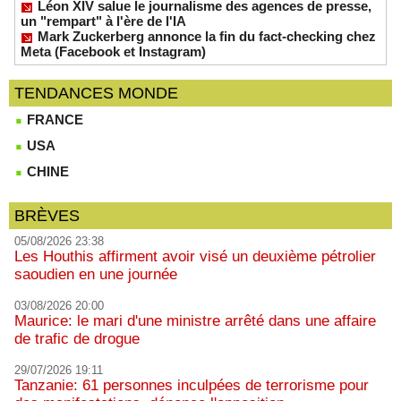
Léon XIV salue le journalisme des agences de presse,
un "rempart" à l'ère de l'IA
Mark Zuckerberg annonce la fin du fact-checking chez
Meta (Facebook et Instagram)
TENDANCES MONDE
FRANCE
USA
CHINE
BRÈVES
05/08/2026 23:38
Les Houthis affirment avoir visé un deuxième pétrolier
saoudien en une journée
03/08/2026 20:00
Maurice: le mari d'une ministre arrêté dans une affaire
de trafic de drogue
29/07/2026 19:11
Tanzanie: 61 personnes inculpées de terrorisme pour