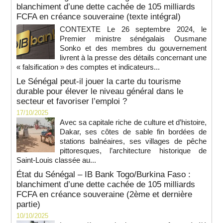
blanchiment d’une dette cachée de 105 milliards
FCFA en créance souveraine (texte intégral)
CONTEXTE Le 26 septembre 2024, le
Premier ministre sénégalais Ousmane
Sonko et des membres du gouvernement
livrent à la presse des détails concernant une
« falsification » des comptes et indicateurs...
Le Sénégal peut-il jouer la carte du tourisme
durable pour élever le niveau général dans le
secteur et favoriser l’emploi ?
17/10/2025
Avec sa capitale riche de culture et d’histoire,
Dakar, ses côtes de sable fin bordées de
stations balnéaires, ses villages de pêche
pittoresques, l’architecture historique de
Saint-Louis classée au...
État du Sénégal – IB Bank Togo/Burkina Faso :
blanchiment d’une dette cachée de 105 milliards
FCFA en créance souveraine (2ème et dernière
partie)
10/10/2025