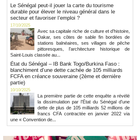
Le Sénégal peut-il jouer la carte du tourisme
durable pour élever le niveau général dans le
secteur et favoriser l’emploi ?
17/10/2025
Avec sa capitale riche de culture et d’histoire,
Dakar, ses côtes de sable fin bordées de
stations balnéaires, ses villages de pêche
pittoresques, l’architecture historique de
Saint-Louis classée au...
État du Sénégal – IB Bank Togo/Burkina Faso :
blanchiment d’une dette cachée de 105 milliards
FCFA en créance souveraine (2ème et dernière
partie)
10/10/2025
La première partie de cette enquête a révélé
la dissimulation par l’État du Sénégal d’une
dette de plus de 105 milliards 52 millions de
francs CFA contractée en janvier 2022 via
une « Convention de...