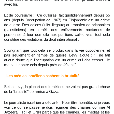
avec lui.
Et de poursuivre : "Ce qu'Israël fait quotidiennement depuis 55
ans (depuis l'occupation de 1967) en Cisjordanie est un crime
de guerre. Des colons (juifs illégaux) au transfert de prisonniers
(palestiniens) en Israël, des enlèvements nocturnes de
personnes à leur domicile aux punitions collectives, tout cela
constitue des violations du droit international".
Soulignant que tout cela se produit dans la vie quotidienne, et
pas seulement en temps de guerre, Levy ajoute : "Il ne fait
aucun doute que l'occupation est un crime qui doit cesser. Je
me bats contre cela depuis près de 40 ans".
- Les médias israéliens cachent la brutalité
Selon Levy, la plupart des Israéliens ne voient pas grand-chose
de la "brutalité" commise à Gaza.
Le journaliste israélien a déclaré : "Pour être honnête, si je veux
voir ce qui se passe, je dois regarder des chaînes comme Al
Jazeera, TRT et CNN parce que les chaînes, les médias et les