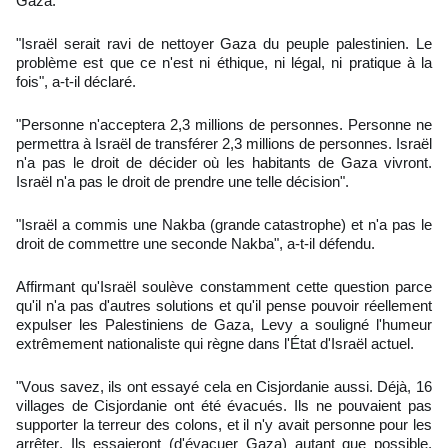
Gaza.
"Israël serait ravi de nettoyer Gaza du peuple palestinien. Le
problème est que ce n'est ni éthique, ni légal, ni pratique à la
fois", a-t-il déclaré.
"Personne n'acceptera 2,3 millions de personnes. Personne ne
permettra à Israël de transférer 2,3 millions de personnes. Israël
n'a pas le droit de décider où les habitants de Gaza vivront.
Israël n'a pas le droit de prendre une telle décision".
"Israël a commis une Nakba (grande catastrophe) et n'a pas le
droit de commettre une seconde Nakba", a-t-il défendu.
Affirmant qu'Israël soulève constamment cette question parce
qu'il n'a pas d'autres solutions et qu'il pense pouvoir réellement
expulser les Palestiniens de Gaza, Levy a souligné l'humeur
extrêmement nationaliste qui règne dans l'État d'Israël actuel.
"Vous savez, ils ont essayé cela en Cisjordanie aussi. Déjà, 16
villages de Cisjordanie ont été évacués. Ils ne pouvaient pas
supporter la terreur des colons, et il n'y avait personne pour les
arrêter. Ils essaieront (d'évacuer Gaza) autant que possible,