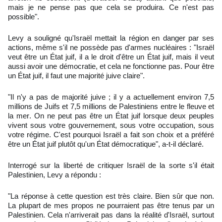
mais je ne pense pas que cela se produira. Ce n'est pas
possible".
Levy a souligné qu'Israël mettait la région en danger par ses
actions, même s'il ne possède pas d'armes nucléaires : "Israël
veut être un État juif, il a le droit d'être un État juif, mais il veut
aussi avoir une démocratie, et cela ne fonctionne pas. Pour être
un État juif, il faut une majorité juive claire".
"Il n'y a pas de majorité juive ; il y a actuellement environ 7,5
millions de Juifs et 7,5 millions de Palestiniens entre le fleuve et
la mer. On ne peut pas être un État juif lorsque deux peuples
vivent sous votre gouvernement, sous votre occupation, sous
votre régime. C'est pourquoi Israël a fait son choix et a préféré
être un État juif plutôt qu'un État démocratique", a-t-il déclaré.
Interrogé sur la liberté de critiquer Israël de la sorte s'il était
Palestinien, Levy a répondu :
"La réponse à cette question est très claire. Bien sûr que non.
La plupart de mes propos ne pourraient pas être tenus par un
Palestinien. Cela n'arriverait pas dans la réalité d'Israël, surtout