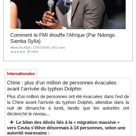
Comment le FMI étouffe l'Afrique (Par Ndongo
Samba Sylla)
Momo ALADJI | 17/07/2026 | 301 vues
(0 vote)
Internationales
Chine : plus d’un million de personnes évacuées
avant l’arrivée du typhon Dolphin
Plus d’un million de personnes ont été évacuées dans l’est de
la Chine avant l’arrivée du typhon Dolphin, attendue dans la
nuit de dimanche à lundi, tandis que les autorités ont
déclenché le niveau...
Le bilan des décès liés à la « migration massive »
vers Ceuta s'élève désormais à 14 personnes, selon une
autorité marocaine :