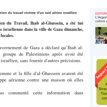
ien du travail victime d'un raid aérien israélien
EDITORI
L'Argen
colons 
nien du Travail, Ihab al-Ghussein, a été tué
20/07/2026
e israélienne dans la ville de Gaza dimanche,
 locales.
vernement de Gaza a déclaré qu’Ihab al-
 groupe de Palestiniens après avoir été
israélien, sans fournir d'autres précisions.
emme et la fille d'al-Ghussein avaient été
rappe aérienne contre une maison où elles
pas commenté cette information dans