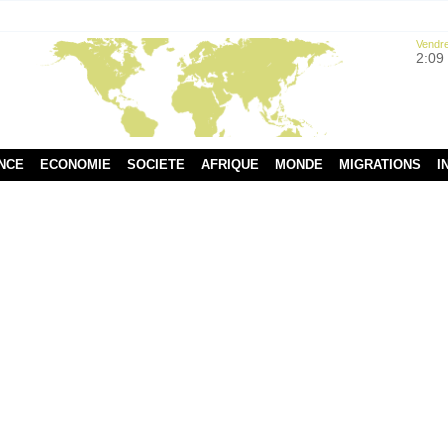
Vendre
2:09
NCE
ECONOMIE
SOCIETE
AFRIQUE
MONDE
MIGRATIONS
I