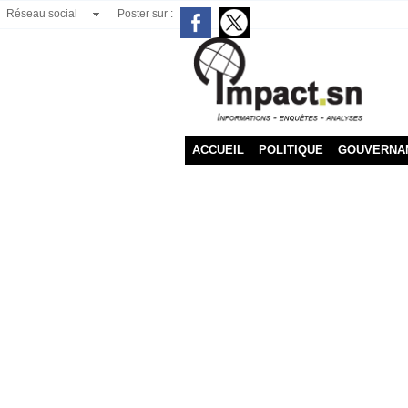
Réseau social
Poster sur :
ACCUEIL
POLITIQUE
GOUVERNA