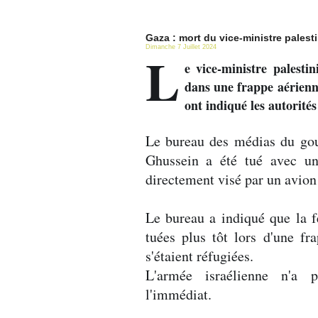
Gaza : mort du vice-ministre palestin
Dimanche 7 Juillet 2024
L
e vice-ministre palesti
dans une frappe aérienn
ont indiqué les autorités
Le bureau des médias du gou
Ghussein a été tué avec un
directement visé par un avion 
Le bureau a indiqué que la f
tuées plus tôt lors d'une f
s'étaient réfugiées.
L'armée israélienne n'a 
l'immédiat.