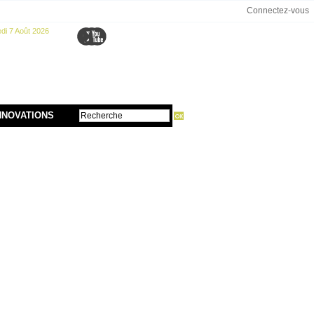
Connectez-vous
di 7 Août 2026
NNOVATIONS