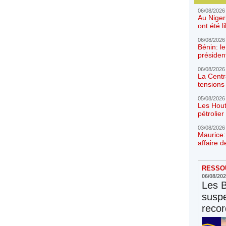
06/08/2026
Au Niger
ont été l
06/08/2026
Bénin: l
présiden
06/08/2026
La Centr
tensions 
05/08/2026
Les Hout
pétrolie
03/08/2026
Maurice:
affaire d
RESSOU
06/08/20
Les 
susp
reco