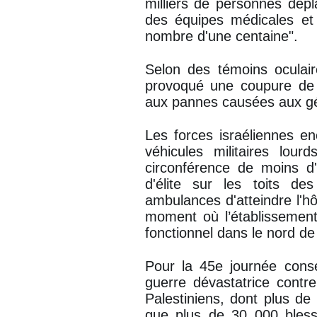
milliers de personnes dép
des équipes médicales et 
nombre d'une centaine".
Selon des témoins oculair
provoqué une coupure de co
aux pannes causées aux gén
Les forces israéliennes en
véhicules militaires lour
circonférence de moins d'
d'élite sur les toits d
ambulances d'atteindre l'hô
moment où l’établissement 
fonctionnel dans le nord d
Pour la 45e journée consé
guerre dévastatrice contr
Palestiniens, dont plus d
que plus de 30 000 bless