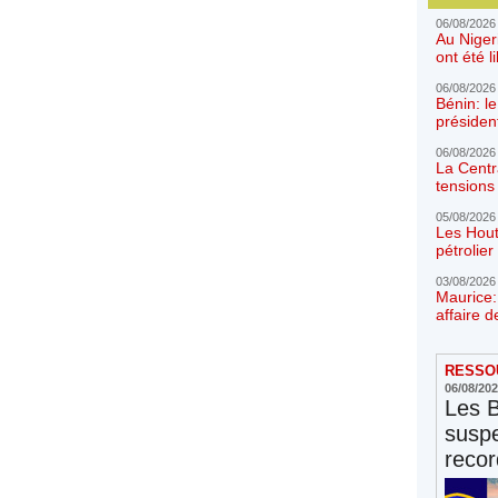
06/08/2026
Au Niger
ont été l
06/08/2026
Bénin: l
présiden
06/08/2026
La Centr
tensions 
05/08/2026
Les Hout
pétrolie
03/08/2026
Maurice:
affaire d
RESSOU
06/08/20
Les 
susp
reco