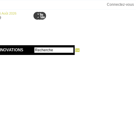
Connectez-vous
6 Août 2026
9
NNOVATIONS