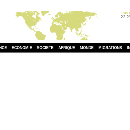
Jeudi 
22:2
NCE
ECONOMIE
SOCIETE
AFRIQUE
MONDE
MIGRATIONS
I