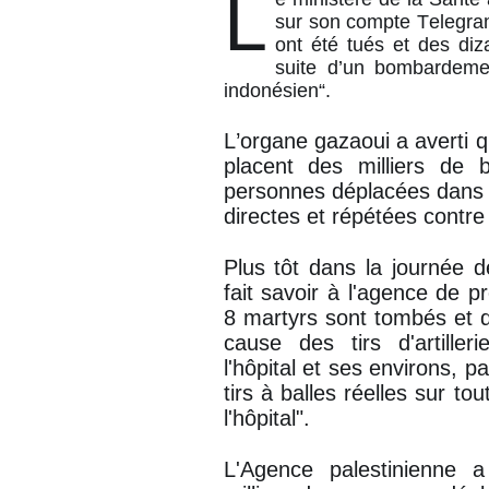
L
sur son compte Telegra
ont été tués et des diz
suite d’un bombardement
indonésien“.
L’organe gazaoui a averti q
placent des milliers de 
personnes déplacées dans l
directes et répétées contre 
Plus tôt dans la journée 
fait savoir à l'agence de 
8 martyrs sont tombés et d
cause des tirs d'artiller
l'hôpital et ses environs, 
tirs à balles réelles sur t
l'hôpital".
L'Agence palestinienne a 