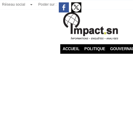
Réseau social
Poster sur :
ACCUEIL
POLITIQUE
GOUVERNA