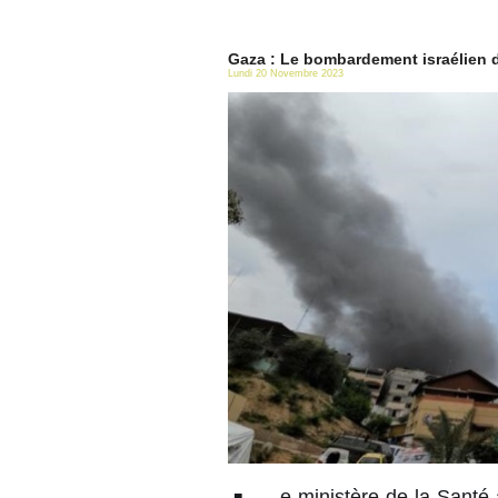
Gaza : Le bombardement israélien d
Lundi 20 Novembre 2023
e ministère de la Santé