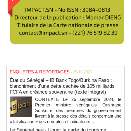
ENQUETES & REPORTAGES
- 25/10/2025
État du Sénégal – IB Bank Togo/Burkina Faso :
blanchiment d’une dette cachée de 105 milliards
FCFA en créance souveraine (texte intégral)
CONTEXTE Le 26 septembre 2024, le
Premier ministre sénégalais Ousmane
Sonko et des membres du gouvernement
livrent à la presse des détails concernant une
« falsification » des comptes et indicateurs...
Le Sénégal peut-il jouer la carte du tourisme