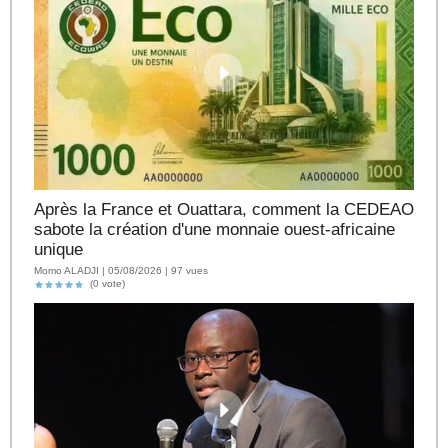
Après la France et Ouattara, comment la CEDEAO
sabote la création d'une monnaie ouest-africaine
unique
Momo ALADJI | 05/08/2026 | 97 vues
(0 vote)