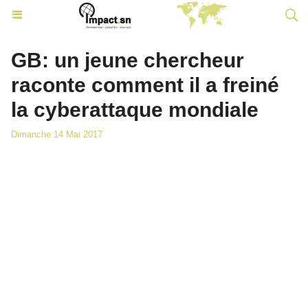
GB: un jeune chercheur
raconte comment il a freiné
la cyberattaque mondiale
Dimanche 14 Mai 2017