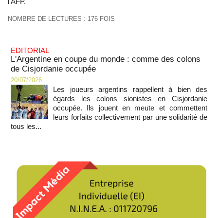
l'AFP.
NOMBRE DE LECTURES : 176 FOIS
EDITORIAL
L'Argentine en coupe du monde : comme des colons
de Cisjordanie occupée
20/07/2026
Les joueurs argentins rappellent à bien des
égards les colons sionistes en Cisjordanie
occupée. Ils jouent en meute et commettent
leurs forfaits collectivement par une solidarité de
tous les...