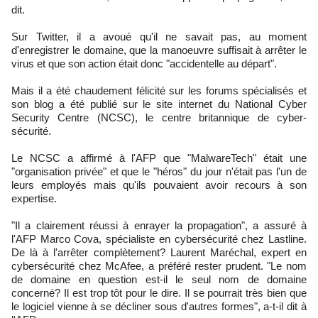
dit.
Sur Twitter, il a avoué qu'il ne savait pas, au moment
d'enregistrer le domaine, que la manoeuvre suffisait à arrêter le
virus et que son action était donc "accidentelle au départ".
Mais il a été chaudement félicité sur les forums spécialisés et
son blog a été publié sur le site internet du National Cyber
Security Centre (NCSC), le centre britannique de cyber-
sécurité.
Le NCSC a affirmé à l'AFP que "MalwareTech" était une
"organisation privée" et que le "héros" du jour n'était pas l'un de
leurs employés mais qu'ils pouvaient avoir recours à son
expertise.
"Il a clairement réussi à enrayer la propagation", a assuré à
l'AFP Marco Cova, spécialiste en cybersécurité chez Lastline.
De là à l'arrêter complètement? Laurent Maréchal, expert en
cybersécurité chez McAfee, a préféré rester prudent. "Le nom
de domaine en question est-il le seul nom de domaine
concerné? Il est trop tôt pour le dire. Il se pourrait très bien que
le logiciel vienne à se décliner sous d'autres formes", a-t-il dit à