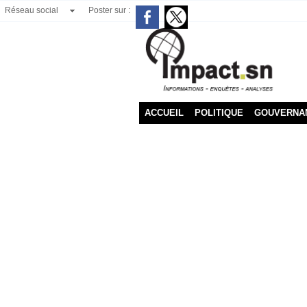
Réseau social
Poster sur :
ACCUEIL
POLITIQUE
GOUVERNA