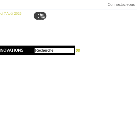
Connectez-vous
di 7 Août 2026
NNOVATIONS