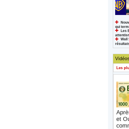
Nouv
qui termi
Les 
attenti
Wall 
résultat
Vidéo
Les pl
Aprè
et O
comm