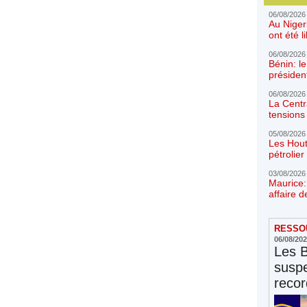
06/08/2026
Au Niger
ont été l
06/08/2026
Bénin: l
présiden
06/08/2026
La Centr
tensions 
05/08/2026
Les Hout
pétrolie
03/08/2026
Maurice:
affaire d
RESSOU
06/08/20
Les 
susp
reco