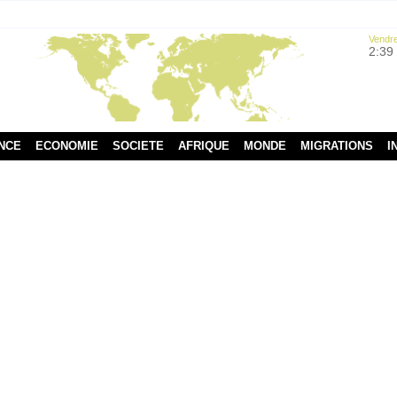
Vendre
2:39
NCE
ECONOMIE
SOCIETE
AFRIQUE
MONDE
MIGRATIONS
I