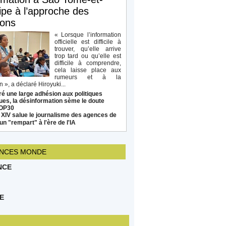
ipe à l’approche des
ions
« Lorsque l’information
officielle est difficile à
trouver, qu’elle arrive
trop tard ou qu’elle est
difficile à comprendre,
cela laisse place aux
rumeurs et à la
 », a déclaré Hiroyuki...
é une large adhésion aux politiques
ues, la désinformation sème le doute
COP30
 XIV salue le journalisme des agences de
un "rempart" à l'ère de l'IA
NCES MONDE
NCE
E