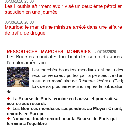
05/08/2026 23:38
Les Houthis affirment avoir visé un deuxième pétrolier
saoudien en une journée
03/08/2026 20:00
Maurice: le mari d'une ministre arrêté dans une affaire
de trafic de drogue
RESSOURCES...MARCHES...MONNAIES...
-
07/08/2026
Les Bourses mondiales touchent des sommets après
l'emploi américain
Les marchés boursiers mondiaux ont battu des
records vendredi, portés par la perspective d'un
statu quo monétaire de Réserve fédérale (Fed)
lors de sa prochaine réunion après la publication
de...
La Bourse de Paris termine en hausse et poursuit sa
course aux records
Les Bourses mondiales suspendues au Moyen-Orient,
records en Europe
Nouveau double record pour la Bourse de Paris qui
termine à l'équilibre