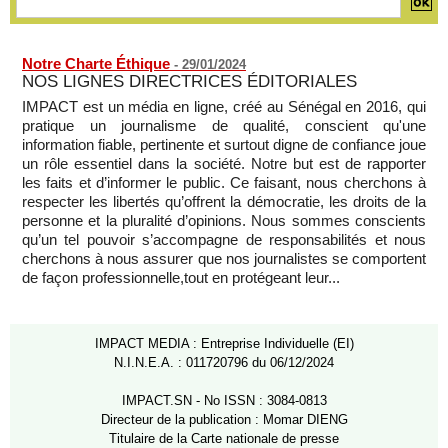
Notre Charte Éthique
-
29/01/2024
NOS LIGNES DIRECTRICES ÉDITORIALES
IMPACT est un média en ligne, créé au Sénégal en 2016, qui
pratique un journalisme de qualité, conscient qu'une
information fiable, pertinente et surtout digne de confiance joue
un rôle essentiel dans la société. Notre but est de rapporter
les faits et d’informer le public. Ce faisant, nous cherchons à
respecter les libertés qu’offrent la démocratie, les droits de la
personne et la pluralité d’opinions. Nous sommes conscients
qu’un tel pouvoir s’accompagne de responsabilités et nous
cherchons à nous assurer que nos journalistes se comportent
de façon professionnelle,tout en protégeant leur...
IMPACT MEDIA : Entreprise Individuelle (EI)
N.I.N.E.A. : 011720796 du 06/12/2024
IMPACT.SN - No ISSN : 3084-0813
Directeur de la publication : Momar DIENG
Titulaire de la Carte nationale de presse