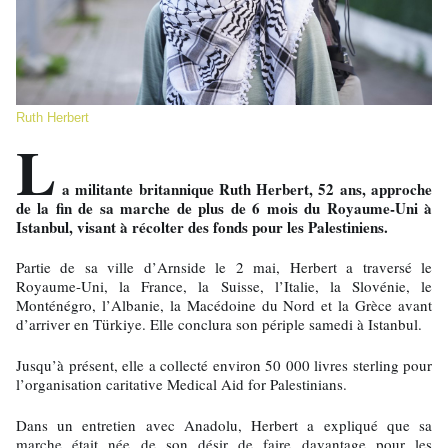
Ruth Herbert
L
a militante britannique Ruth Herbert, 52 ans, approche
de la fin de sa marche de plus de 6 mois du Royaume-Uni à
Istanbul, visant à récolter des fonds pour les Palestiniens.
Partie de sa ville d’Arnside le 2 mai, Herbert a traversé le
Royaume-Uni, la France, la Suisse, l’Italie, la Slovénie, le
Monténégro, l’Albanie, la Macédoine du Nord et la Grèce avant
d’arriver en Türkiye. Elle conclura son périple samedi à Istanbul.
Jusqu’à présent, elle a collecté environ 50 000 livres sterling pour
l’organisation caritative Medical Aid for Palestinians.
Dans un entretien avec Anadolu, Herbert a expliqué que sa
marche était née de son désir de faire davantage pour les