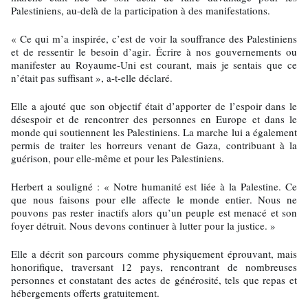
Palestiniens, au-delà de la participation à des manifestations.
« Ce qui m’a inspirée, c’est de voir la souffrance des Palestiniens
et de ressentir le besoin d’agir. Écrire à nos gouvernements ou
manifester au Royaume-Uni est courant, mais je sentais que ce
n’était pas suffisant », a-t-elle déclaré.
Elle a ajouté que son objectif était d’apporter de l’espoir dans le
désespoir et de rencontrer des personnes en Europe et dans le
monde qui soutiennent les Palestiniens. La marche lui a également
permis de traiter les horreurs venant de Gaza, contribuant à la
guérison, pour elle-même et pour les Palestiniens.
Herbert a souligné : « Notre humanité est liée à la Palestine. Ce
que nous faisons pour elle affecte le monde entier. Nous ne
pouvons pas rester inactifs alors qu’un peuple est menacé et son
foyer détruit. Nous devons continuer à lutter pour la justice. »
Elle a décrit son parcours comme physiquement éprouvant, mais
honorifique, traversant 12 pays, rencontrant de nombreuses
personnes et constatant des actes de générosité, tels que repas et
hébergements offerts gratuitement.