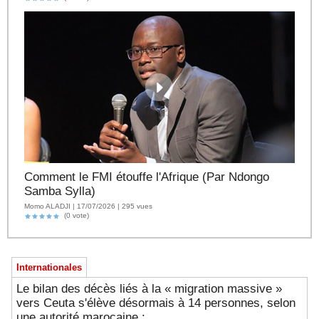
Comment le FMI étouffe l'Afrique (Par Ndongo
Samba Sylla)
Momo ALADJI | 17/07/2026 | 295 vues
(0 vote)
Internationales
Le bilan des décès liés à la « migration massive »
vers Ceuta s'élève désormais à 14 personnes, selon
une autorité marocaine :