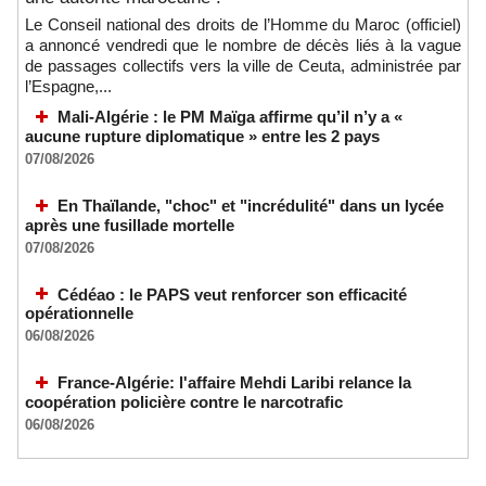
Le Conseil national des droits de l’Homme du Maroc (officiel)
a annoncé vendredi que le nombre de décès liés à la vague
de passages collectifs vers la ville de Ceuta, administrée par
l’Espagne,...
Mali-Algérie : le PM Maïga affirme qu’il n’y a «
aucune rupture diplomatique » entre les 2 pays
07/08/2026
En Thaïlande, "choc" et "incrédulité" dans un lycée
après une fusillade mortelle
07/08/2026
Cédéao : le PAPS veut renforcer son efficacité
opérationnelle
06/08/2026
France-Algérie: l'affaire Mehdi Laribi relance la
coopération policière contre le narcotrafic
06/08/2026