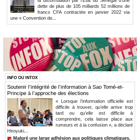
la dissimulation par l’État du Sénégal d’une
dette de plus de 105 milliards 52 millions de
francs CFA contractée en janvier 2022 via
une « Convention de...
INFO OU INTOX
Soutenir l’intégrité de l’information à Sao Tomé-et-
Principe à l’approche des élections
« Lorsque l’information officielle est
difficile à trouver, qu’elle arrive trop
tard ou qu’elle est difficile à
comprendre, cela laisse place aux
rumeurs et à la confusion », a déclaré
Hiroyuki...
Malgré une large adhésion aux politiques climatiques,