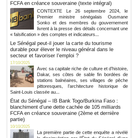
FCFA en créance souveraine (texte intégral)
CONTEXTE Le 26 septembre 2024, le
Premier ministre sénégalais Ousmane
Sonko et des membres du gouvernement
livrent à la presse des détails concernant une
« falsification » des comptes et indicateurs...
Le Sénégal peut-il jouer la carte du tourisme
durable pour élever le niveau général dans le
secteur et favoriser l’emploi ?
17/10/2025
Avec sa capitale riche de culture et d’histoire,
Dakar, ses côtes de sable fin bordées de
stations balnéaires, ses villages de pêche
pittoresques, l’architecture historique de
Saint-Louis classée au...
État du Sénégal – IB Bank Togo/Burkina Faso :
blanchiment d’une dette cachée de 105 milliards
FCFA en créance souveraine (2ème et dernière
partie)
10/10/2025
La première partie de cette enquête a révélé