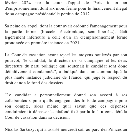
février 2024 par la cour d'appel de Paris à un an
d'emprisonnement dont six mois ferme pour le financement illégal
de sa campagne présidentielle perdue de 2012.
Sa peine en appel, dont la cour avait ordonné l'aménagement pour
la partie ferme (bracelet électronique, semi-liberté...), était
légèrement inférieure à celle d'un an d'emprisonnement ferme
prononcée en première instance en 2021.
La Cour de cassation ayant rejeté les moyens soulevés par son
pourvoi, "le candidat, le directeur de sa campagne et les deux
directeurs du parti politique qui soutenait le candidat sont donc
définitivement condamnés", a indiqué dans un communiqué la
plus haute instance judiciaire de France, qui juge le respect du
droit et non le fond des dossiers.
"Le candidat a personnellement donné son accord à ses
collaborateurs pour qu'ils engagent des frais de campagne pour
son compte, alors même qu'il savait que ces dépenses
conduiraient à dépasser le plafond fixé par la loi", a considéré la
Cour de cassation dans sa décision.
Nicolas Sarkozy, qui a assisté mercredi soir au parc des Princes au