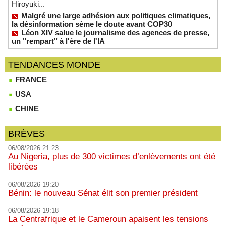
Hiroyuki...
Malgré une large adhésion aux politiques climatiques,
la désinformation sème le doute avant COP30
Léon XIV salue le journalisme des agences de presse,
un "rempart" à l'ère de l'IA
TENDANCES MONDE
FRANCE
USA
CHINE
BRÈVES
06/08/2026 21:23
Au Nigeria, plus de 300 victimes d’enlèvements ont été
libérées
06/08/2026 19:20
Bénin: le nouveau Sénat élit son premier président
06/08/2026 19:18
La Centrafrique et le Cameroun apaisent les tensions