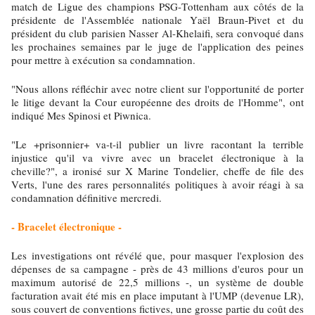
match de Ligue des champions PSG-Tottenham aux côtés de la
présidente de l'Assemblée nationale Yaël Braun-Pivet et du
président du club parisien Nasser Al-Khelaifi, sera convoqué dans
les prochaines semaines par le juge de l'application des peines
pour mettre à exécution sa condamnation.
"Nous allons réfléchir avec notre client sur l'opportunité de porter
le litige devant la Cour européenne des droits de l'Homme", ont
indiqué Mes Spinosi et Piwnica.
"Le +prisonnier+ va-t-il publier un livre racontant la terrible
injustice qu'il va vivre avec un bracelet électronique à la
cheville?", a ironisé sur X Marine Tondelier, cheffe de file des
Verts, l'une des rares personnalités politiques à avoir réagi à sa
condamnation définitive mercredi.
- Bracelet électronique -
Les investigations ont révélé que, pour masquer l'explosion des
dépenses de sa campagne - près de 43 millions d'euros pour un
maximum autorisé de 22,5 millions -, un système de double
facturation avait été mis en place imputant à l'UMP (devenue LR),
sous couvert de conventions fictives, une grosse partie du coût des