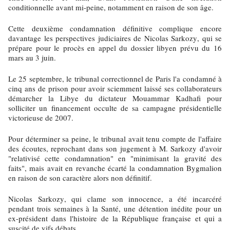
conditionnelle avant mi-peine, notamment en raison de son âge.
Cette deuxième condamnation définitive complique encore
davantage les perspectives judiciaires de Nicolas Sarkozy, qui se
prépare pour le procès en appel du dossier libyen prévu du 16
mars au 3 juin.
Le 25 septembre, le tribunal correctionnel de Paris l'a condamné à
cinq ans de prison pour avoir sciemment laissé ses collaborateurs
démarcher la Libye du dictateur Mouammar Kadhafi pour
solliciter un financement occulte de sa campagne présidentielle
victorieuse de 2007.
Pour déterminer sa peine, le tribunal avait tenu compte de l'affaire
des écoutes, reprochant dans son jugement à M. Sarkozy d'avoir
"relativisé cette condamnation" en "minimisant la gravité des
faits", mais avait en revanche écarté la condamnation Bygmalion
en raison de son caractère alors non définitif.
Nicolas Sarkozy, qui clame son innocence, a été incarcéré
pendant trois semaines à la Santé, une détention inédite pour un
ex-président dans l'histoire de la République française et qui a
suscité de vifs débats.