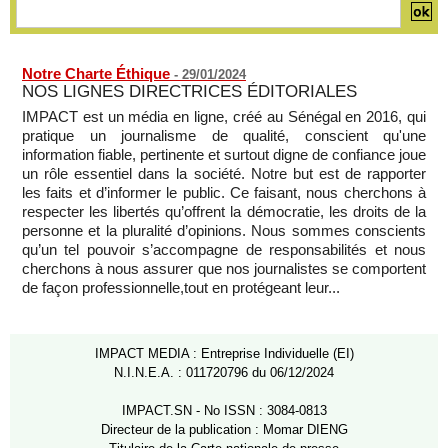
Notre Charte Éthique
-
29/01/2024
NOS LIGNES DIRECTRICES ÉDITORIALES
IMPACT est un média en ligne, créé au Sénégal en 2016, qui
pratique un journalisme de qualité, conscient qu'une
information fiable, pertinente et surtout digne de confiance joue
un rôle essentiel dans la société. Notre but est de rapporter
les faits et d’informer le public. Ce faisant, nous cherchons à
respecter les libertés qu’offrent la démocratie, les droits de la
personne et la pluralité d’opinions. Nous sommes conscients
qu’un tel pouvoir s’accompagne de responsabilités et nous
cherchons à nous assurer que nos journalistes se comportent
de façon professionnelle,tout en protégeant leur...
IMPACT MEDIA : Entreprise Individuelle (EI)
N.I.N.E.A. : 011720796 du 06/12/2024
IMPACT.SN - No ISSN : 3084-0813
Directeur de la publication : Momar DIENG