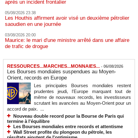
après un incident frontalier
05/08/2026 23:38
Les Houthis affirment avoir visé un deuxième pétrolier
saoudien en une journée
03/08/2026 20:00
Maurice: le mari d'une ministre arrêté dans une affaire
de trafic de drogue
RESSOURCES...MARCHES...MONNAIES...
-
06/08/2026
Les Bourses mondiales suspendues au Moyen-
Orient, records en Europe
Les principales Bourses mondiales restent
prudentes jeudi, l'Europe marquant tout de
même de nouveaux records, les investisseurs
scrutant les avancées au Moyen-Orient pour un
accord de paix. ...
Nouveau double record pour la Bourse de Paris qui
termine à l'équilibre
Les Bourses mondiales entre records et attentisme
Wall Street profite du plongeon du pétrole, les
résultats ajoutent de l'optimisme