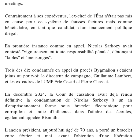
meetings.
Contrairement à ses coprévenus, l'ex-chef de l'État n'était pas mis
en cause pour ce système de fausses factures mais comme
bénéficiaire, en tant que candidat, d'un financement politique
illégal.
En première instance comme en appel, Nicolas Sarkozy avait
contesté "vigoureusement toute responsabilité pénale", dénonçant
"fables" et "mensonges".
Trois des dix condamnés en appel du procès Bygmalion s'étaient
joints au pourvoi: le directeur de campagne, Guillaume Lambert,
et les ex-cadres de l'UMP Eric Cesari et Pierre Chassat.
En décembre 2024, la Cour de cassation avait déjà rendu
définitive la condamnation de Nicolas Sarkozy à un an
d'emprisonnement ferme sous bracelet électronique pour
corruption et trafic d'influence dans l'affaire des écoutes,
également appelée Bismuth.
L'ancien président, aujourd'hui âgé de 70 ans, a porté un bracelet
entre février et mai, avant l'obtention d'une libération