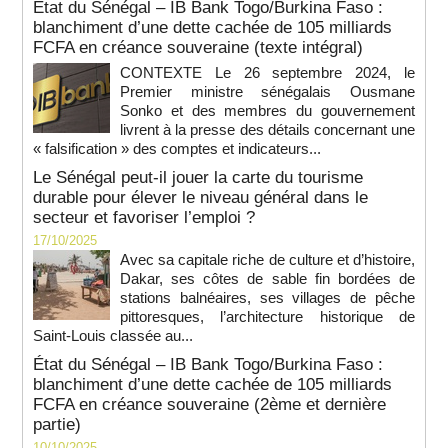
État du Sénégal – IB Bank Togo/Burkina Faso :
blanchiment d’une dette cachée de 105 milliards
FCFA en créance souveraine (texte intégral)
CONTEXTE Le 26 septembre 2024, le
Premier ministre sénégalais Ousmane
Sonko et des membres du gouvernement
livrent à la presse des détails concernant une
« falsification » des comptes et indicateurs...
Le Sénégal peut-il jouer la carte du tourisme
durable pour élever le niveau général dans le
secteur et favoriser l’emploi ?
17/10/2025
Avec sa capitale riche de culture et d’histoire,
Dakar, ses côtes de sable fin bordées de
stations balnéaires, ses villages de pêche
pittoresques, l’architecture historique de
Saint-Louis classée au...
État du Sénégal – IB Bank Togo/Burkina Faso :
blanchiment d’une dette cachée de 105 milliards
FCFA en créance souveraine (2ème et dernière
partie)
10/10/2025