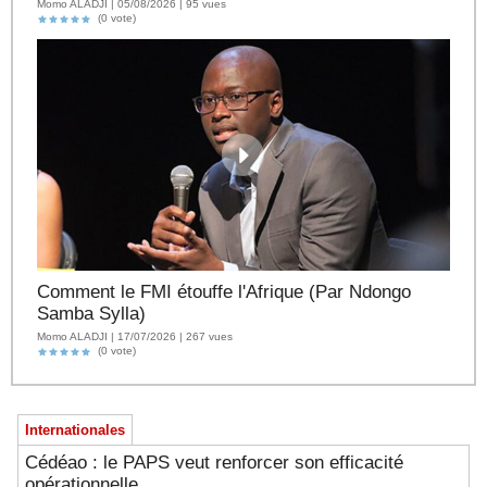
Momo ALADJI | 05/08/2026 | 95 vues
(0 vote)
Comment le FMI étouffe l'Afrique (Par Ndongo
Samba Sylla)
Momo ALADJI | 17/07/2026 | 267 vues
(0 vote)
Internationales
Cédéao : le PAPS veut renforcer son efficacité
opérationnelle