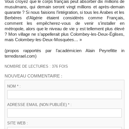
Vous croyez que le corps français peut absorber dix millions de
musulmans, qui demain seront vingt millions et après-demain
quarante ? Si nous faisions l’intégration, si tous les Arabes et les
Berbères d’Algérie étaient considérés comme Français,
comment les empêcherez-vous de venir s’installer en
métropole, alors que le niveau de vie y est tellement plus élevé
? Mon village ne s’appellerait plus Colombey-les-Deux-Églises,
mais Colombey-les-Deux-Mosquées… »
(propos rapportés par l’académicien Alain Peyrefitte in
terredisrael.com)
NOMBRE DE LECTURES : 376 FOIS
NOUVEAU COMMENTAIRE :
NOM * :
ADRESSE EMAIL (NON PUBLIÉE) * :
SITE WEB :