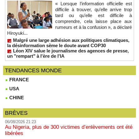
« Lorsque l’information officielle est
difficile à trouver, qu’elle arrive trop
tard ou qu’elle est difficile à
comprendre, cela laisse place aux
rumeurs et à la confusion », a déclaré
Hiroyuki...
Malgré une large adhésion aux politiques climatiques,
la désinformation sème le doute avant COP30
Léon XIV salue le journalisme des agences de presse,
un "rempart" à l'ère de l'IA
TENDANCES MONDE
FRANCE
USA
CHINE
BRÈVES
06/08/2026 21:23
Au Nigeria, plus de 300 victimes d’enlèvements ont été
libérées