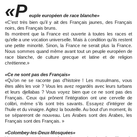
«P
euple européen de race blanche»
«C’est très bien qu’il y ait des Français jaunes, des Français
noirs, des Français bruns.
Ils montrent que la France est ouverte à toutes les races et
qu’elle a une vocation universelle. Mais à condition qu’ils restent
une petite minorité. Sinon, la France ne serait plus la France.
Nous sommes quand même avant tout un peuple européen de
race blanche, de culture grecque et latine et de religion
chrétienne.»
«Ce ne sont pas des Français»
«Qu’on ne se raconte pas d’histoire ! Les musulmans, vous
êtes allés les voir ? Vous les avez regardés avec leurs turbans
et leurs djellabas ? Vous voyez bien que ce ne sont pas des
Français. Ceux qui prônent l’intégration ont une cervelle de
colibri, même s’ils sont très savants. Essayez d’intégrer de
l’huile et du vinaigre. Agitez la bouteille. Au bout d’un moment, ils
se sépareront de nouveau. Les Arabes sont des Arabes, les
Français sont des Français. »
«Colombey-les-Deux-Mosquées»