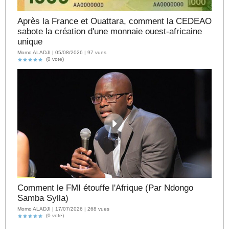
Après la France et Ouattara, comment la CEDEAO
sabote la création d'une monnaie ouest-africaine
unique
Momo ALADJI | 05/08/2026 | 97 vues
(0 vote)
Comment le FMI étouffe l'Afrique (Par Ndongo
Samba Sylla)
Momo ALADJI | 17/07/2026 | 268 vues
(0 vote)