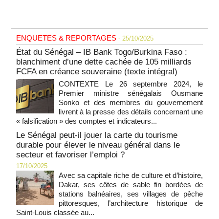
ENQUETES & REPORTAGES
- 25/10/2025
État du Sénégal – IB Bank Togo/Burkina Faso :
blanchiment d’une dette cachée de 105 milliards
FCFA en créance souveraine (texte intégral)
CONTEXTE Le 26 septembre 2024, le
Premier ministre sénégalais Ousmane
Sonko et des membres du gouvernement
livrent à la presse des détails concernant une
« falsification » des comptes et indicateurs...
Le Sénégal peut-il jouer la carte du tourisme
durable pour élever le niveau général dans le
secteur et favoriser l’emploi ?
17/10/2025
Avec sa capitale riche de culture et d’histoire,
Dakar, ses côtes de sable fin bordées de
stations balnéaires, ses villages de pêche
pittoresques, l’architecture historique de
Saint-Louis classée au...