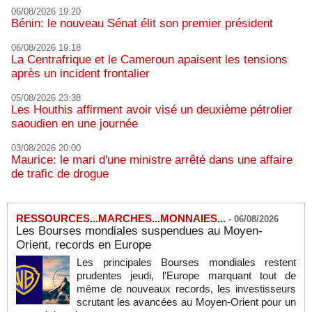
06/08/2026 19:20
Bénin: le nouveau Sénat élit son premier président
06/08/2026 19:18
La Centrafrique et le Cameroun apaisent les tensions
après un incident frontalier
05/08/2026 23:38
Les Houthis affirment avoir visé un deuxième pétrolier
saoudien en une journée
03/08/2026 20:00
Maurice: le mari d'une ministre arrêté dans une affaire
de trafic de drogue
RESSOURCES...MARCHES...MONNAIES...
-
06/08/2026
Les Bourses mondiales suspendues au Moyen-
Orient, records en Europe
Les principales Bourses mondiales restent
prudentes jeudi, l'Europe marquant tout de
même de nouveaux records, les investisseurs
scrutant les avancées au Moyen-Orient pour un