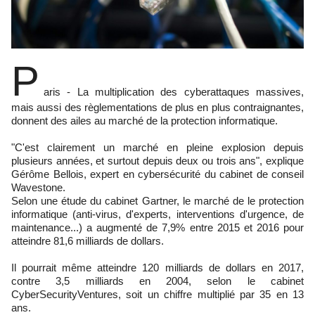
P
aris - La multiplication des cyberattaques massives,
mais aussi des règlementations de plus en plus contraignantes,
donnent des ailes au marché de la protection informatique.
"C'est clairement un marché en pleine explosion depuis
plusieurs années, et surtout depuis deux ou trois ans", explique
Gérôme Bellois, expert en cybersécurité du cabinet de conseil
Wavestone.
Selon une étude du cabinet Gartner, le marché de le protection
informatique (anti-virus, d'experts, interventions d'urgence, de
maintenance...) a augmenté de 7,9% entre 2015 et 2016 pour
atteindre 81,6 milliards de dollars.
Il pourrait même atteindre 120 milliards de dollars en 2017,
contre 3,5 milliards en 2004, selon le cabinet
CyberSecurityVentures, soit un chiffre multiplié par 35 en 13
ans.