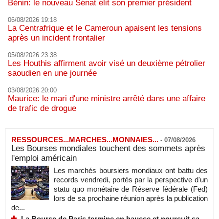
Bénin: le nouveau Sénat élit son premier président
06/08/2026 19:18
La Centrafrique et le Cameroun apaisent les tensions
après un incident frontalier
05/08/2026 23:38
Les Houthis affirment avoir visé un deuxième pétrolier
saoudien en une journée
03/08/2026 20:00
Maurice: le mari d'une ministre arrêté dans une affaire
de trafic de drogue
RESSOURCES...MARCHES...MONNAIES...
-
07/08/2026
Les Bourses mondiales touchent des sommets après
l'emploi américain
Les marchés boursiers mondiaux ont battu des
records vendredi, portés par la perspective d'un
statu quo monétaire de Réserve fédérale (Fed)
lors de sa prochaine réunion après la publication
de...
La Bourse de Paris termine en hausse et poursuit sa