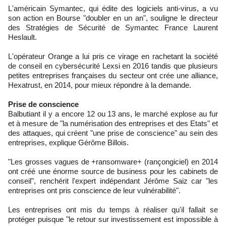
L'américain Symantec, qui édite des logiciels anti-virus, a vu
son action en Bourse "doubler en un an", souligne le directeur
des Stratégies de Sécurité de Symantec France Laurent
Heslault.
L'opérateur Orange a lui pris ce virage en rachetant la société
de conseil en cybersécurité Lexsi en 2016 tandis que plusieurs
petites entreprises françaises du secteur ont crée une alliance,
Hexatrust, en 2014, pour mieux répondre à la demande.
Prise de conscience
Balbutiant il y a encore 12 ou 13 ans, le marché explose au fur
et à mesure de "la numérisation des entreprises et des Etats" et
des attaques, qui créent "une prise de conscience" au sein des
entreprises, explique Gérôme Billois.
"Les grosses vagues de +ransomware+ (rançongiciel) en 2014
ont créé une énorme source de business pour les cabinets de
conseil", renchérit l'expert indépendant Jérôme Saiz car "les
entreprises ont pris conscience de leur vulnérabilité".
Les entreprises ont mis du temps à réaliser qu'il fallait se
protéger puisque "le retour sur investissement est impossible à