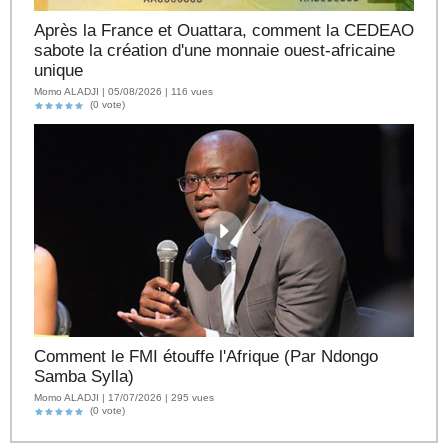
Après la France et Ouattara, comment la CEDEAO
sabote la création d'une monnaie ouest-africaine
unique
Momo ALADJI | 05/08/2026 | 116 vues
(0 vote)
Comment le FMI étouffe l'Afrique (Par Ndongo
Samba Sylla)
Momo ALADJI | 17/07/2026 | 295 vues
(0 vote)