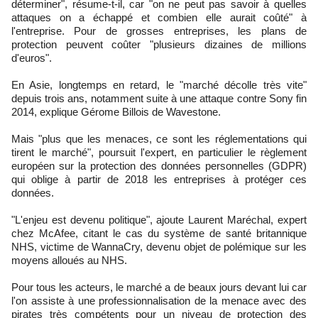
déterminer", résume-t-il, car "on ne peut pas savoir à quelles
attaques on a échappé et combien elle aurait coûté" à
l'entreprise. Pour de grosses entreprises, les plans de
protection peuvent coûter "plusieurs dizaines de millions
d'euros".
En Asie, longtemps en retard, le "marché décolle très vite"
depuis trois ans, notamment suite à une attaque contre Sony fin
2014, explique Gérome Billois de Wavestone.
Mais "plus que les menaces, ce sont les réglementations qui
tirent le marché", poursuit l'expert, en particulier le règlement
européen sur la protection des données personnelles (GDPR)
qui oblige à partir de 2018 les entreprises à protéger ces
données.
"L'enjeu est devenu politique", ajoute Laurent Maréchal, expert
chez McAfee, citant le cas du système de santé britannique
NHS, victime de WannaCry, devenu objet de polémique sur les
moyens alloués au NHS.
Pour tous les acteurs, le marché a de beaux jours devant lui car
l'on assiste à une professionnalisation de la menace avec des
pirates très compétents pour un niveau de protection des