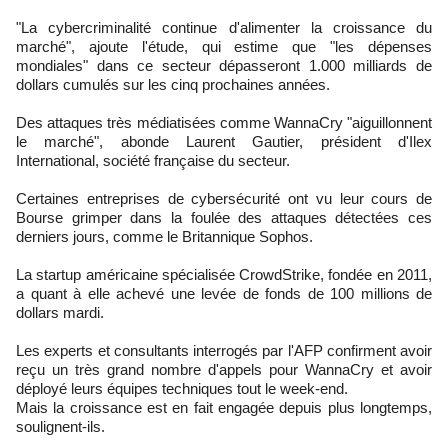
"La cybercriminalité continue d'alimenter la croissance du
marché", ajoute l'étude, qui estime que "les dépenses
mondiales" dans ce secteur dépasseront 1.000 milliards de
dollars cumulés sur les cinq prochaines années.
Des attaques très médiatisées comme WannaCry "aiguillonnent
le marché", abonde Laurent Gautier, président d'Ilex
International, société française du secteur.
Certaines entreprises de cybersécurité ont vu leur cours de
Bourse grimper dans la foulée des attaques détectées ces
derniers jours, comme le Britannique Sophos.
La startup américaine spécialisée CrowdStrike, fondée en 2011,
a quant à elle achevé une levée de fonds de 100 millions de
dollars mardi.
Les experts et consultants interrogés par l'AFP confirment avoir
reçu un très grand nombre d'appels pour WannaCry et avoir
déployé leurs équipes techniques tout le week-end.
Mais la croissance est en fait engagée depuis plus longtemps,
soulignent-ils.