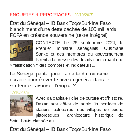
ENQUETES & REPORTAGES
- 25/10/2025
État du Sénégal – IB Bank Togo/Burkina Faso :
blanchiment d’une dette cachée de 105 milliards
FCFA en créance souveraine (texte intégral)
CONTEXTE Le 26 septembre 2024, le
Premier ministre sénégalais Ousmane
Sonko et des membres du gouvernement
livrent à la presse des détails concernant une
« falsification » des comptes et indicateurs...
Le Sénégal peut-il jouer la carte du tourisme
durable pour élever le niveau général dans le
secteur et favoriser l’emploi ?
17/10/2025
Avec sa capitale riche de culture et d’histoire,
Dakar, ses côtes de sable fin bordées de
stations balnéaires, ses villages de pêche
pittoresques, l’architecture historique de
Saint-Louis classée au...
État du Sénégal – IB Bank Togo/Burkina Faso :