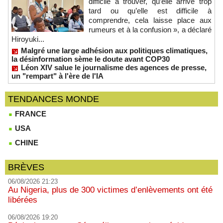
difficile à trouver, qu’elle arrive trop
tard ou qu’elle est difficile à
comprendre, cela laisse place aux
rumeurs et à la confusion », a déclaré
Hiroyuki...
Malgré une large adhésion aux politiques climatiques,
la désinformation sème le doute avant COP30
Léon XIV salue le journalisme des agences de presse,
un "rempart" à l'ère de l'IA
TENDANCES MONDE
FRANCE
USA
CHINE
BRÈVES
06/08/2026 21:23
Au Nigeria, plus de 300 victimes d’enlèvements ont été
libérées
06/08/2026 19:20