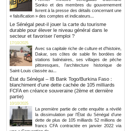
Sonko et des membres du gouvernement
livrent à la presse des détails concernant une
« falsification » des comptes et indicateurs...
Le Sénégal peut-il jouer la carte du tourisme
durable pour élever le niveau général dans le
secteur et favoriser l’emploi ?
17/10/2025
Avec sa capitale riche de culture et d’histoire,
Dakar, ses côtes de sable fin bordées de
stations balnéaires, ses villages de pêche
pittoresques, l’architecture historique de
Saint-Louis classée au...
État du Sénégal – IB Bank Togo/Burkina Faso :
blanchiment d’une dette cachée de 105 milliards
FCFA en créance souveraine (2ème et dernière
partie)
10/10/2025
La première partie de cette enquête a révélé
la dissimulation par l’État du Sénégal d’une
dette de plus de 105 milliards 52 millions de
francs CFA contractée en janvier 2022 via