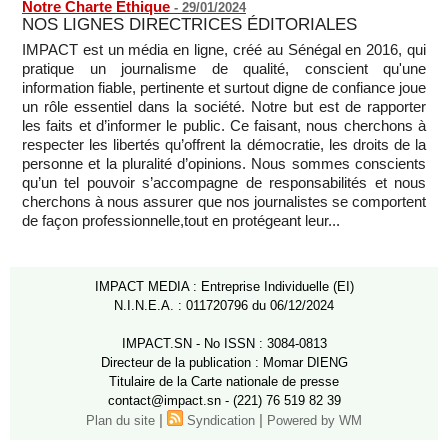
Notre Charte Éthique
-
29/01/2024
NOS LIGNES DIRECTRICES ÉDITORIALES
IMPACT est un média en ligne, créé au Sénégal en 2016, qui
pratique un journalisme de qualité, conscient qu'une
information fiable, pertinente et surtout digne de confiance joue
un rôle essentiel dans la société. Notre but est de rapporter
les faits et d’informer le public. Ce faisant, nous cherchons à
respecter les libertés qu’offrent la démocratie, les droits de la
personne et la pluralité d’opinions. Nous sommes conscients
qu’un tel pouvoir s’accompagne de responsabilités et nous
cherchons à nous assurer que nos journalistes se comportent
de façon professionnelle,tout en protégeant leur...
IMPACT MEDIA : Entreprise Individuelle (EI)
N.I.N.E.A. : 011720796 du 06/12/2024
IMPACT.SN - No ISSN : 3084-0813
Directeur de la publication : Momar DIENG
Titulaire de la Carte nationale de presse
contact@impact.sn - (221) 76 519 82 39
|
|
Plan du site
Syndication
Powered by WM