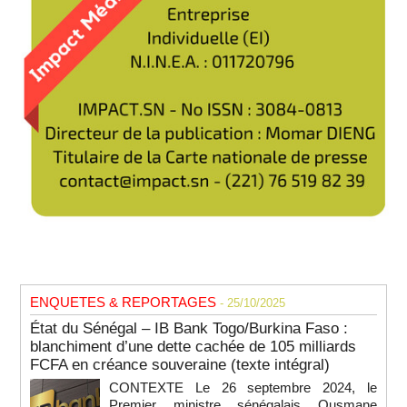
ENQUETES & REPORTAGES
- 25/10/2025
État du Sénégal – IB Bank Togo/Burkina Faso :
blanchiment d’une dette cachée de 105 milliards
FCFA en créance souveraine (texte intégral)
CONTEXTE Le 26 septembre 2024, le
Premier ministre sénégalais Ousmane