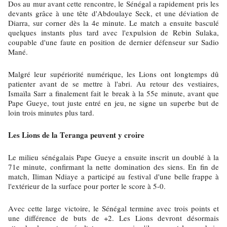
Dos au mur avant cette rencontre, le Sénégal a rapidement pris les
devants grâce à une tête d'Abdoulaye Seck, et une déviation de
Diarra, sur corner dès la 4e minute. Le match a ensuite basculé
quelques instants plus tard avec l'expulsion de Rebin Sulaka,
coupable d'une faute en position de dernier défenseur sur Sadio
Mané.
Malgré leur supériorité numérique, les Lions ont longtemps dû
patienter avant de se mettre à l'abri. Au retour des vestiaires,
Ismaïla Sarr a finalement fait le break à la 55e minute, avant que
Pape Gueye, tout juste entré en jeu, ne signe un superbe but de
loin trois minutes plus tard.
Les Lions de la Teranga peuvent y croire
Le milieu sénégalais Pape Gueye a ensuite inscrit un doublé à la
71e minute, confirmant la nette domination des siens. En fin de
match, Iliman Ndiaye a participé au festival d'une belle frappe à
l'extérieur de la surface pour porter le score à 5-0.
Avec cette large victoire, le Sénégal termine avec trois points et
une différence de buts de +2. Les Lions devront désormais