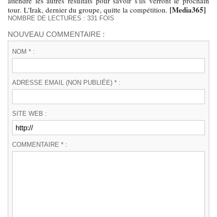
attendre les autres résultats pour savoir s'ils verront le prochain
[Media365
]
tour. L'Irak, dernier du groupe, quitte la compétition.
NOMBRE DE LECTURES : 331 FOIS
NOUVEAU COMMENTAIRE :
NOM * :
ADRESSE EMAIL (NON PUBLIÉE) * :
SITE WEB :
COMMENTAIRE * :