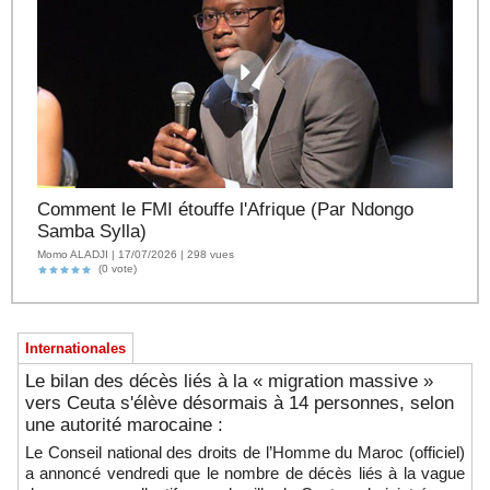
Comment le FMI étouffe l'Afrique (Par Ndongo
Samba Sylla)
Momo ALADJI | 17/07/2026 | 298 vues
(0 vote)
Internationales
Le bilan des décès liés à la « migration massive »
vers Ceuta s'élève désormais à 14 personnes, selon
une autorité marocaine :
Le Conseil national des droits de l’Homme du Maroc (officiel)
a annoncé vendredi que le nombre de décès liés à la vague