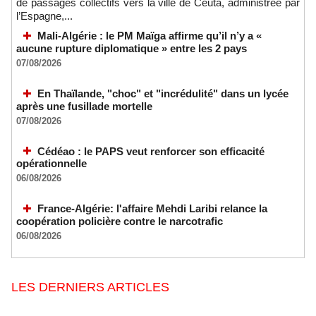
de passages collectifs vers la ville de Ceuta, administrée par
l’Espagne,...
Mali-Algérie : le PM Maïga affirme qu’il n’y a «
aucune rupture diplomatique » entre les 2 pays
07/08/2026
En Thaïlande, "choc" et "incrédulité" dans un lycée
après une fusillade mortelle
07/08/2026
Cédéao : le PAPS veut renforcer son efficacité
opérationnelle
06/08/2026
France-Algérie: l'affaire Mehdi Laribi relance la
coopération policière contre le narcotrafic
06/08/2026
LES DERNIERS ARTICLES