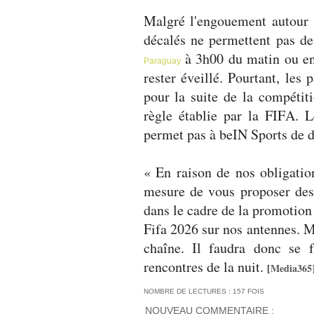
Malgré l'engouement autour 
décalés ne permettent pas de
à 3h00 du matin ou e
Paraguay
rester éveillé. Pourtant, les
pour la suite de la compétit
règle établie par la FIFA. L
permet pas à beIN Sports de d
« En raison de nos obligati
mesure de vous proposer des
dans le cadre de la promotion
Fifa 2026 sur nos antennes. M
chaîne. Il faudra donc se f
rencontres de la nuit.
[
Media365
NOMBRE DE LECTURES : 157 FOIS
NOUVEAU COMMENTAIRE :