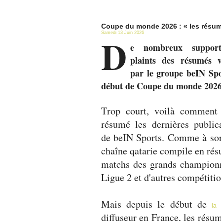
Coupe du monde 2026 : « les résum
Samedi 13 Juin 2026
D
e nombreux support
plaints des résumés v
par le groupe beIN Spo
début de Coupe du monde 2026
Trop court, voilà comment 
résumé les dernières public
de beIN Sports. Comme à son
chaîne qatarie compile en rés
matchs des grands championn
Ligue 2 et d'autres compétitio
Mais depuis le début de
la
diffuseur en France, les résu