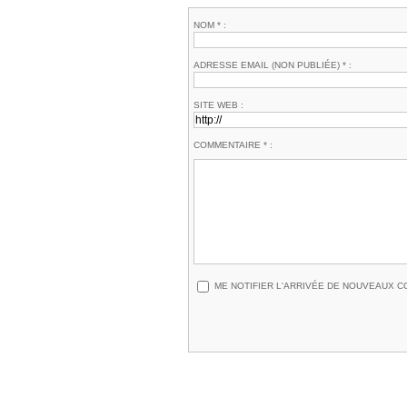
NOM * :
ADRESSE EMAIL (NON PUBLIÉE) * :
SITE WEB :
COMMENTAIRE * :
ME NOTIFIER L'ARRIVÉE DE NOUVEAUX 