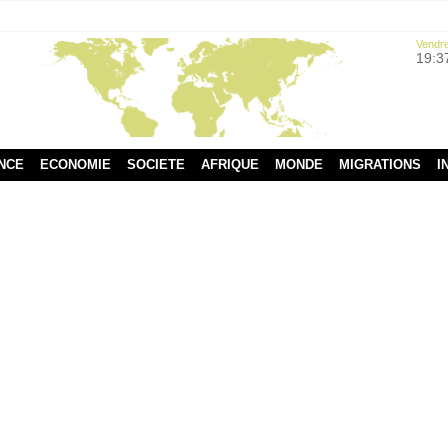
Vendre
19:3
NCE
ECONOMIE
SOCIETE
AFRIQUE
MONDE
MIGRATIONS
I