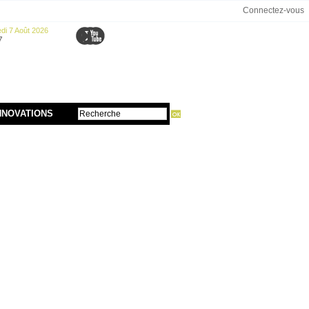
Connectez-vous
di 7 Août 2026
7
NNOVATIONS