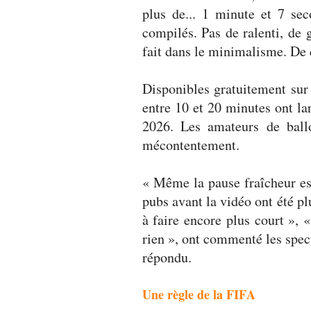
plus de... 1 minute et 7 se
compilés. Pas de ralenti, de 
fait dans le minimalisme. De q
Disponibles gratuitement sur
entre 10 et 20 minutes ont l
2026. Les amateurs de ballo
mécontentement.
« Même la pause fraîcheur es
pubs avant la vidéo ont été pl
à faire encore plus court »,
rien », ont commenté les spect
répondu.
Une règle de la FIFA