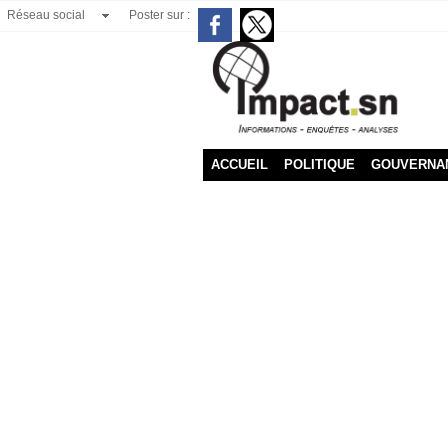
Réseau social
Poster sur :
ACCUEIL
POLITIQUE
GOUVERNA