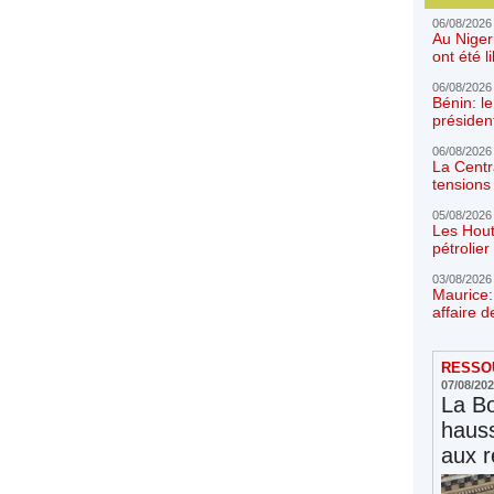
06/08/2026
Au Niger
ont été l
06/08/2026
Bénin: l
présiden
06/08/2026
La Centr
tensions 
05/08/2026
Les Hout
pétrolie
03/08/2026
Maurice:
affaire d
RESSOU
07/08/20
La Bo
hauss
aux r