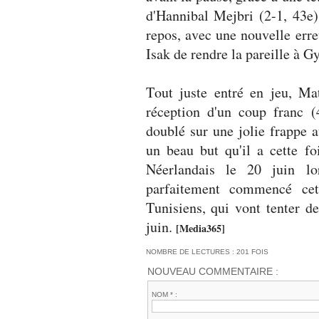
d'Hannibal Mejbri (2-1, 43e).
repos, avec une nouvelle erre
Isak de rendre la pareille à G
Tout juste entré en jeu, Ma
réception d'un coup franc (
doublé sur une jolie frappe 
un beau but qu'il a cette fo
Néerlandais le 20 juin l
parfaitement commencé ce
Tunisiens, qui vont tenter d
juin.
[Media365]
NOMBRE DE LECTURES : 201 FOIS
NOUVEAU COMMENTAIRE :
NOM * :