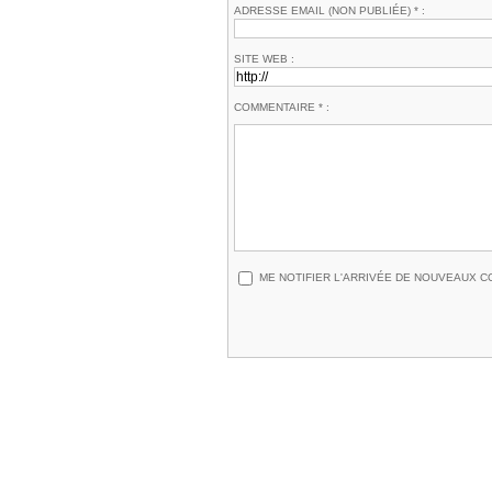
ADRESSE EMAIL (NON PUBLIÉE) * :
SITE WEB :
COMMENTAIRE * :
ME NOTIFIER L'ARRIVÉE DE NOUVEAUX 