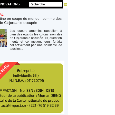
NNOVATIONS
AL
tine en coupe du monde : comme des
de Cisjordanie occupée
Les joueurs argentins rappellent à
bien des égards les colons sionistes
en Cisjordanie occupée. Ils jouent en
meute et commettent leurs forfaits
collectivement par une solidarité de
tous les...