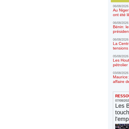
06/08/2026
Au Niger
ont été l
06/08/2026
Bénin: l
présiden
06/08/2026
La Centr
tensions 
05/08/2026
Les Hout
pétrolie
03/08/2026
Maurice:
affaire d
RESSOU
07/08/20
Les 
touc
l'emp