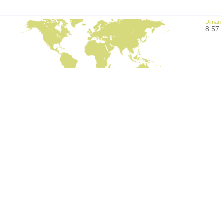
Diman
8:57