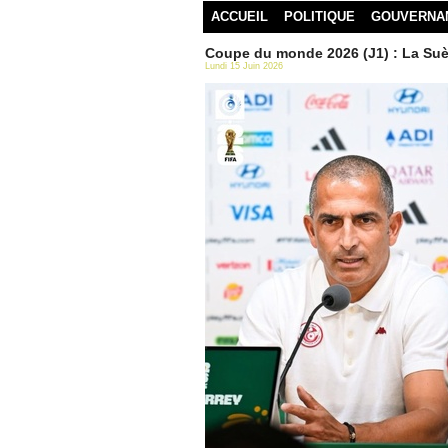
ACCUEIL
POLITIQUE
GOUVERNA
Coupe du monde 2026 (J1) : La Suèd
Lundi 15 Juin 2026