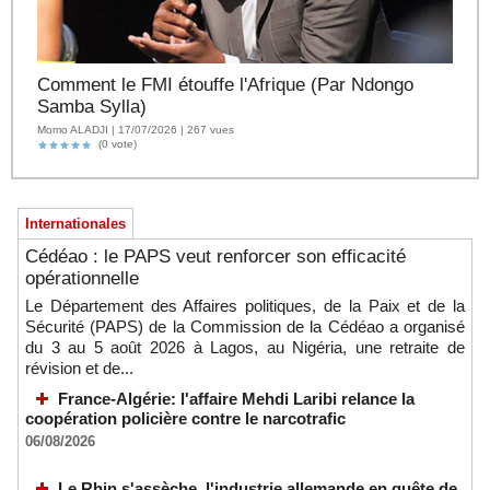
Comment le FMI étouffe l'Afrique (Par Ndongo
Samba Sylla)
Momo ALADJI | 17/07/2026 | 267 vues
(0 vote)
Internationales
Cédéao : le PAPS veut renforcer son efficacité
opérationnelle
Le Département des Affaires politiques, de la Paix et de la
Sécurité (PAPS) de la Commission de la Cédéao a organisé
du 3 au 5 août 2026 à Lagos, au Nigéria, une retraite de
révision et de...
France-Algérie: l'affaire Mehdi Laribi relance la
coopération policière contre le narcotrafic
06/08/2026
Le Rhin s'assèche, l'industrie allemande en quête de