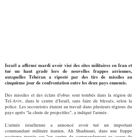
Israël a affirmé mardi avoir visé des sites militaires en Iran et
tué un haut gradé lors de nouvelles frappes aériennes,
auxquelles Téhéran a riposté par des tirs de missiles au
cinquième jour de confrontation entre les deux pays ennemis.
Des missiles et des éclats d'obus sont tombés dans la région de
Tel-Aviv, dans le centre d'Israël, sans faire de blessés, selon la
police. Les secouristes étaient au travail dans plusieurs régions du
pays après "la chute de projectiles", a indiqué l'armée.
L'armée israélienne a annoncé avoir tué un important
commandant militaire iranien, Ali Shadmani, dans une frappe
nocturne menée sur "un centre de commandement au coeur de