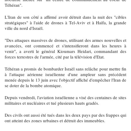
Téhéran".
L'Iran de son côté a affirmé avoir détruit dans la nuit des "cibles
stratégiques" à l'aide de drones à Tel-Aviv et à Haïfa, la grande
ville du nord d'Israël.
"Des attaques massives de drones, utilisant des armes nouvelles et
avancées, ont commencé et s'intensifieront dans les heures à
venir", a averti le général Kioumars Heidari, commandant des
forces terrestres de l'armée, cité par la télévision d'Etat.
Téhéran a promis de bombarder Israël sans relâche pour mettre fin
à l'attaque aérienne israélienne d'une ampleur sans précédent
menée depuis le 13 juin avec l'objectif affiché d'empêcher l'Iran de
se doter de la bombe atomique.
Depuis vendredi, l'aviation israélienne a visé des centaines de sites
militaires et nucléaires et tué plusieurs hauts gradés.
Des civils ont aussi été tués dans les deux pays par des frappes qui
ont atteint des zones urbaines et détruit des immeubles.