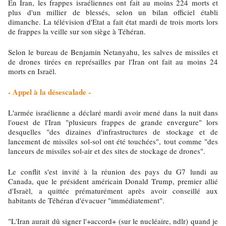
En Iran, les frappes israéliennes ont fait au moins 224 morts et
plus d'un millier de blessés, selon un bilan officiel établi
dimanche. La télévision d'Etat a fait état mardi de trois morts lors
de frappes la veille sur son siège à Téhéran.
Selon le bureau de Benjamin Netanyahu, les salves de missiles et
de drones tirées en représailles par l'Iran ont fait au moins 24
morts en Israël.
- Appel à la désescalade -
L'armée israélienne a déclaré mardi avoir mené dans la nuit dans
l'ouest de l'Iran "plusieurs frappes de grande envergure" lors
desquelles "des dizaines d'infrastructures de stockage et de
lancement de missiles sol-sol ont été touchées", tout comme "des
lanceurs de missiles sol-air et des sites de stockage de drones".
Le conflit s'est invité à la réunion des pays du G7 lundi au
Canada, que le président américain Donald Trump, premier allié
d'Israël, a quittée prématurément après avoir conseillé aux
habitants de Téhéran d'évacuer "immédiatement".
"L'Iran aurait dû signer l'+accord+ (sur le nucléaire, ndlr) quand je