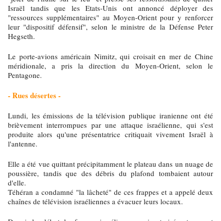
Israël tandis que les Etats-Unis ont annoncé déployer des
"ressources supplémentaires" au Moyen-Orient pour y renforcer
leur "dispositif défensif", selon le ministre de la Défense Peter
Hegseth.
Le porte-avions américain Nimitz, qui croisait en mer de Chine
méridionale, a pris la direction du Moyen-Orient, selon le
Pentagone.
- Rues désertes -
Lundi, les émissions de la télévision publique iranienne ont été
brièvement interrompues par une attaque israélienne, qui s'est
produite alors qu'une présentatrice critiquait vivement Israël à
l'antenne.
Elle a été vue quittant précipitamment le plateau dans un nuage de
poussière, tandis que des débris du plafond tombaient autour
d'elle.
Téhéran a condamné "la lâcheté" de ces frappes et a appelé deux
chaînes de télévision israéliennes a évacuer leurs locaux.