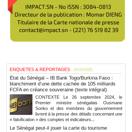
ENQUETES & REPORTAGES
- 25/10/2025
État du Sénégal – IB Bank Togo/Burkina Faso :
blanchiment d’une dette cachée de 105 milliards
FCFA en créance souveraine (texte intégral)
CONTEXTE Le 26 septembre 2024, le
Premier ministre sénégalais Ousmane
Sonko et des membres du gouvernement
livrent à la presse des détails concernant une
« falsification » des comptes et indicateurs...
Le Sénégal peut-il jouer la carte du tourisme