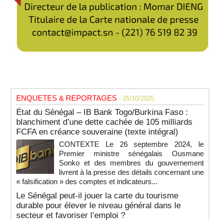
ENQUETES & REPORTAGES
- 25/10/2025
État du Sénégal – IB Bank Togo/Burkina Faso :
blanchiment d’une dette cachée de 105 milliards
FCFA en créance souveraine (texte intégral)
CONTEXTE Le 26 septembre 2024, le
Premier ministre sénégalais Ousmane
Sonko et des membres du gouvernement
livrent à la presse des détails concernant une
« falsification » des comptes et indicateurs...
Le Sénégal peut-il jouer la carte du tourisme
durable pour élever le niveau général dans le
secteur et favoriser l’emploi ?