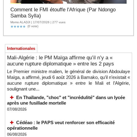
Comment le FMI étouffe l'Afrique (Par Ndongo
Samba Sylla)
Momo ALADJI | 17/07/2026 | 277 vues
(0 vote)
Internationales
Mali-Algérie : le PM Maïga affirme qu’il n’y a «
aucune rupture diplomatique » entre les 2 pays
Le Premier ministre malien, le général de division Abdoulaye
Maïga, a affirmé, jeudi 6 août 2026 à Bamako, qu’il n’existait «
aucune rupture diplomatique » entre le Mali et l’Algérie,
soulignant une...
En Thaïlande, "choc" et "incrédulité" dans un lycée
après une fusillade mortelle
07/08/2026
Cédéao : le PAPS veut renforcer son efficacité
opérationnelle
06/08/2026