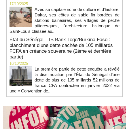
17/10/2025
Avec sa capitale riche de culture et d’histoire,
Dakar, ses côtes de sable fin bordées de
stations balnéaires, ses villages de pêche
pittoresques, l’architecture historique de
Saint-Louis classée au...
État du Sénégal – IB Bank Togo/Burkina Faso :
blanchiment d’une dette cachée de 105 milliards
FCFA en créance souveraine (2ème et dernière
partie)
10/10/2025
La première partie de cette enquête a révélé
la dissimulation par l’État du Sénégal d’une
dette de plus de 105 milliards 52 millions de
francs CFA contractée en janvier 2022 via
une « Convention de...