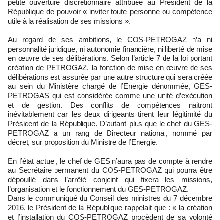
petite ouverture discrétionnaire attribuée au Président de la
République de pouvoir « inviter toute personne ou compétence
utile à la réalisation de ses missions ».
Au regard de ses ambitions, le COS-PETROGAZ n’a ni
personnalité juridique, ni autonomie financière, ni liberté de mise
en œuvre de ses délibérations. Selon l’article 7 de la loi portant
création de PETROGAZ, la fonction de mise en œuvre de ses
délibérations est assurée par une autre structure qui sera créée
au sein du Ministère chargé de l’Energie dénommée, GES-
PETROGAS qui est considérée comme une unité d’exécution
et de gestion. Des conflits de compétences naitront
inévitablement car les deux dirigeants tirent leur légitimité du
Président de la République. D’autant plus que le chef du GES-
PETROGAZ a un rang de Directeur national, nommé par
décret, sur proposition du Ministre de l’Energie.
En l’état actuel, le chef de GES n’aura pas de compte à rendre
au Secrétaire permanent du COS-PETROGAZ qui pourra être
dépouillé dans l’arrêté conjoint qui fixera les missions,
l’organisation et le fonctionnement du GES-PETROGAZ.
Dans le communiqué du Conseil des ministres du 7 décembre
2016, le Président de la République rappelait que : « la création
et l’installation du COS-PETROGAZ procèdent de sa volonté