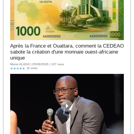
Après la France et Ouattara, comment la CEDEAO
sabote la création d'une monnaie ouest-africaine
unique
Momo ALADJI | 05/08/2026 | 107 vues
(0 vote)