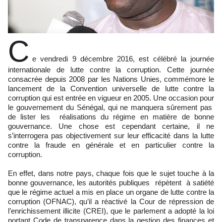
C
e vendredi 9 décembre 2016, est célébré la journée
internationale de lutte contre la corruption. Cette journée
consacrée depuis 2008 par les Nations Unies, commémore le
lancement de la Convention universelle de lutte contre la
corruption qui est entrée en vigueur en 2005. Une occasion pour
le gouvernement du Sénégal, qui ne manquera sûrement pas
de lister les réalisations du régime en matière de bonne
gouvernance. Une chose est cependant certaine, il ne
s’interrogera pas objectivement sur leur efficacité dans la lutte
contre la fraude en générale et en particulier contre la
corruption.
En effet, dans notre pays, chaque fois que le sujet touche à la
bonne gouvernance, les autorités publiques répètent à satiété
que le régime actuel a mis en place un organe de lutte contre la
corruption (OFNAC), qu’il a réactivé la Cour de répression de
l’enrichissement illicite (CREI), que le parlement a adopté la loi
portant Code de transparence dans la gestion des finances et