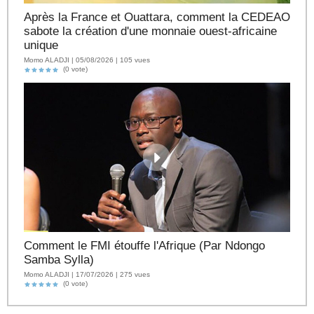
Après la France et Ouattara, comment la CEDEAO
sabote la création d'une monnaie ouest-africaine
unique
Momo ALADJI | 05/08/2026 | 105 vues
(0 vote)
Comment le FMI étouffe l'Afrique (Par Ndongo
Samba Sylla)
Momo ALADJI | 17/07/2026 | 275 vues
(0 vote)