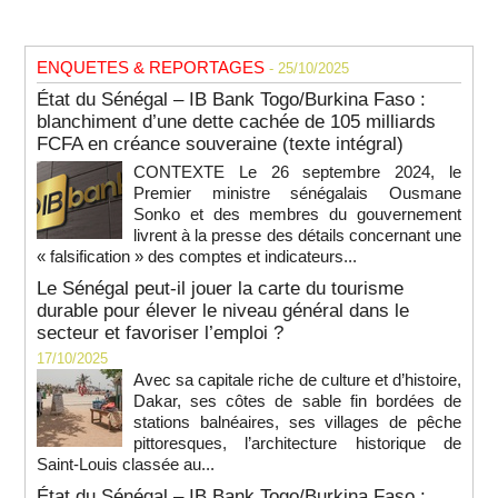
ENQUETES & REPORTAGES
- 25/10/2025
État du Sénégal – IB Bank Togo/Burkina Faso :
blanchiment d’une dette cachée de 105 milliards
FCFA en créance souveraine (texte intégral)
CONTEXTE Le 26 septembre 2024, le
Premier ministre sénégalais Ousmane
Sonko et des membres du gouvernement
livrent à la presse des détails concernant une
« falsification » des comptes et indicateurs...
Le Sénégal peut-il jouer la carte du tourisme
durable pour élever le niveau général dans le
secteur et favoriser l’emploi ?
17/10/2025
Avec sa capitale riche de culture et d’histoire,
Dakar, ses côtes de sable fin bordées de
stations balnéaires, ses villages de pêche
pittoresques, l’architecture historique de
Saint-Louis classée au...
État du Sénégal – IB Bank Togo/Burkina Faso :