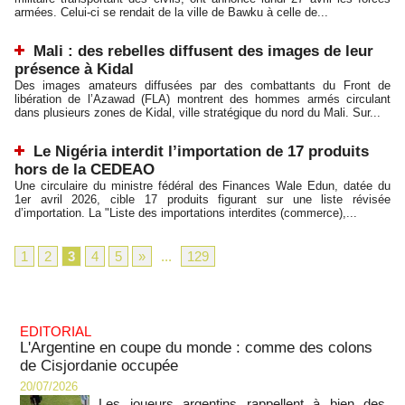
armées. Celui-ci se rendait de la ville de Bawku à celle de...
Mali : des rebelles diffusent des images de leur
présence à Kidal
Des images amateurs diffusées par des combattants du Front de
libération de l’Azawad (FLA) montrent des hommes armés circulant
dans plusieurs zones de Kidal, ville stratégique du nord du Mali. Sur...
Le Nigéria interdit l’importation de 17 produits
hors de la CEDEAO
Une circulaire du ministre fédéral des Finances Wale Edun, datée du
1er avril 2026, cible 17 produits figurant sur une liste révisée
d’importation. La "Liste des importations interdites (commerce),...
1
2
3
4
5
»
...
129
EDITORIAL
L'Argentine en coupe du monde : comme des colons
de Cisjordanie occupée
20/07/2026
Les joueurs argentins rappellent à bien des