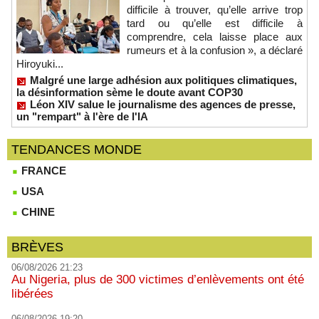
difficile à trouver, qu’elle arrive trop
tard ou qu’elle est difficile à
comprendre, cela laisse place aux
rumeurs et à la confusion », a déclaré
Hiroyuki...
Malgré une large adhésion aux politiques climatiques,
la désinformation sème le doute avant COP30
Léon XIV salue le journalisme des agences de presse,
un "rempart" à l'ère de l'IA
TENDANCES MONDE
FRANCE
USA
CHINE
BRÈVES
06/08/2026 21:23
Au Nigeria, plus de 300 victimes d’enlèvements ont été
libérées
06/08/2026 19:20