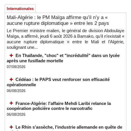
Internationales
Mali-Algérie : le PM Maïga affirme qu’il n’y a «
aucune rupture diplomatique » entre les 2 pays
Le Premier ministre malien, le général de division Abdoulaye
Maïga, a affirmé, jeudi 6 août 2026 à Bamako, qu’il n’existait «
aucune rupture diplomatique » entre le Mali et l’Algérie,
soulignant une...
En Thaïlande, "choc" et "incrédulité" dans un lycée
après une fusillade mortelle
07/08/2026
Cédéao : le PAPS veut renforcer son efficacité
opérationnelle
06/08/2026
France-Algérie: l'affaire Mehdi Laribi relance la
coopération policière contre le narcotrafic
06/08/2026
Le Rhin s'assèche, l'industrie allemande en quête de