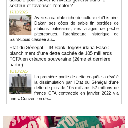
secteur et favoriser l’emploi ?
17/10/2025
Avec sa capitale riche de culture et d’histoire,
Dakar, ses côtes de sable fin bordées de
stations balnéaires, ses villages de pêche
pittoresques, l’architecture historique de
Saint-Louis classée au...
État du Sénégal – IB Bank Togo/Burkina Faso :
blanchiment d’une dette cachée de 105 milliards
FCFA en créance souveraine (2ème et dernière
partie)
10/10/2025
La première partie de cette enquête a révélé
la dissimulation par l’État du Sénégal d’une
dette de plus de 105 milliards 52 millions de
francs CFA contractée en janvier 2022 via
une « Convention de...