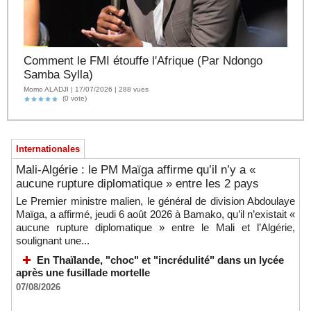
Comment le FMI étouffe l'Afrique (Par Ndongo
Samba Sylla)
Momo ALADJI | 17/07/2026 | 288 vues
(0 vote)
Internationales
Mali-Algérie : le PM Maïga affirme qu’il n’y a «
aucune rupture diplomatique » entre les 2 pays
Le Premier ministre malien, le général de division Abdoulaye
Maïga, a affirmé, jeudi 6 août 2026 à Bamako, qu’il n’existait «
aucune rupture diplomatique » entre le Mali et l’Algérie,
soulignant une...
En Thaïlande, "choc" et "incrédulité" dans un lycée
après une fusillade mortelle
07/08/2026