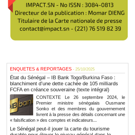
ENQUETES & REPORTAGES
- 25/10/2025
État du Sénégal – IB Bank Togo/Burkina Faso :
blanchiment d’une dette cachée de 105 milliards
FCFA en créance souveraine (texte intégral)
CONTEXTE Le 26 septembre 2024, le
Premier ministre sénégalais Ousmane
Sonko et des membres du gouvernement
livrent à la presse des détails concernant une
« falsification » des comptes et indicateurs...
Le Sénégal peut-il jouer la carte du tourisme
durable pour élever le niveau général dans le