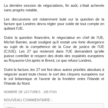
La dernière session de négociations, fin août, s'était achevée
sans progrès notable.
Les discussions ont notamment buté sur la question de la
facture que Londres devra régler pour solde de tout compte en
quittant l'UE.
Outre la question financière, le négociateur en chef de l'UE,
Michel Barnier, avait souligné qu'il restait une forte divergence
au sujet de la compétence de la Cour de justice de l'UE
(CJUE). Les 27 qui resteront dans l'UE demandent qu'elle
puisse contrôler le respect des droits des expatriés européens
au Royaume-Uni après le Brexit, ce que refuse Londres.
Outre la facture, les 27 ont fixé deux autres priorités absolues à
négocier avant toute chose: le sort des citoyens européens sur
le sol britannique et l'avenir de la frontière entre l'Irlande et
l'Irlande du Nord.
NOMBRE DE LECTURES : 105 FOIS
NOUVEAU COMMENTAIRE :