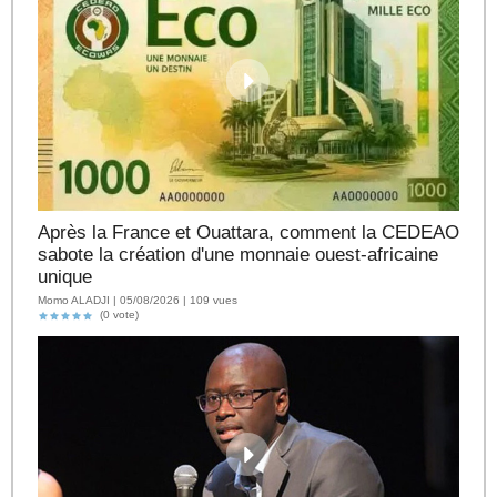
Après la France et Ouattara, comment la CEDEAO
sabote la création d'une monnaie ouest-africaine
unique
Momo ALADJI | 05/08/2026 | 109 vues
(0 vote)