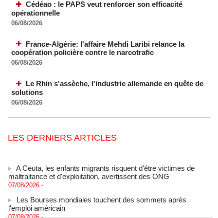
Cédéao : le PAPS veut renforcer son efficacité
opérationnelle
06/08/2026
France-Algérie: l'affaire Mehdi Laribi relance la
coopération policière contre le narcotrafic
06/08/2026
Le Rhin s'assèche, l'industrie allemande en quête de
solutions
06/08/2026
LES DERNIERS ARTICLES
A Ceuta, les enfants migrants risquent d'être victimes de
maltraitance et d'exploitation, avertissent des ONG
07/08/2026
-
Les Bourses mondiales touchent des sommets après
l'emploi américain
07/08/2026
-