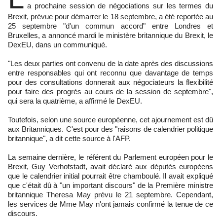
a prochaine session de négociations sur les termes du
Brexit, prévue pour démarrer le 18 septembre, a été reportée au
25 septembre "d'un commun accord" entre Londres et
Bruxelles, a annoncé mardi le ministère britannique du Brexit, le
DexEU, dans un communiqué.
"Les deux parties ont convenu de la date après des discussions
entre responsables qui ont reconnu que davantage de temps
pour des consultations donnerait aux négociateurs la flexibilité
pour faire des progrès au cours de la session de septembre",
qui sera la quatrième, a affirmé le DexEU.
Toutefois, selon une source européenne, cet ajournement est dû
aux Britanniques. C'est pour des "raisons de calendrier politique
britannique", a dit cette source à l'AFP.
La semaine dernière, le référent du Parlement européen pour le
Brexit, Guy Verhofstadt, avait déclaré aux députés européens
que le calendrier initial pourrait être chamboulé. Il avait expliqué
que c'était dû à "un important discours" de la Première ministre
britannique Theresa May prévu le 21 septembre. Cependant,
les services de Mme May n'ont jamais confirmé la tenue de ce
discours.