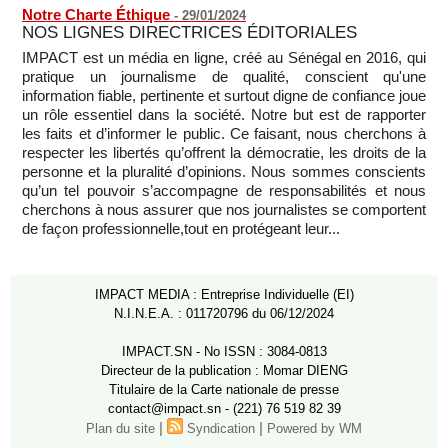
Notre Charte Éthique
-
29/01/2024
NOS LIGNES DIRECTRICES ÉDITORIALES
IMPACT est un média en ligne, créé au Sénégal en 2016, qui
pratique un journalisme de qualité, conscient qu'une
information fiable, pertinente et surtout digne de confiance joue
un rôle essentiel dans la société. Notre but est de rapporter
les faits et d’informer le public. Ce faisant, nous cherchons à
respecter les libertés qu’offrent la démocratie, les droits de la
personne et la pluralité d’opinions. Nous sommes conscients
qu’un tel pouvoir s’accompagne de responsabilités et nous
cherchons à nous assurer que nos journalistes se comportent
de façon professionnelle,tout en protégeant leur...
IMPACT MEDIA : Entreprise Individuelle (EI)
N.I.N.E.A. : 011720796 du 06/12/2024
IMPACT.SN - No ISSN : 3084-0813
Directeur de la publication : Momar DIENG
Titulaire de la Carte nationale de presse
contact@impact.sn - (221) 76 519 82 39
|
|
Plan du site
Syndication
Powered by WM