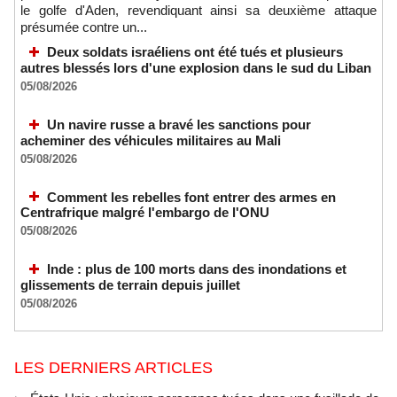
le golfe d'Aden, revendiquant ainsi sa deuxième attaque
présumée contre un...
Deux soldats israéliens ont été tués et plusieurs
autres blessés lors d'une explosion dans le sud du Liban
05/08/2026
Un navire russe a bravé les sanctions pour
acheminer des véhicules militaires au Mali
05/08/2026
Comment les rebelles font entrer des armes en
Centrafrique malgré l'embargo de l'ONU
05/08/2026
Inde : plus de 100 morts dans des inondations et
glissements de terrain depuis juillet
05/08/2026
LES DERNIERS ARTICLES
États-Unis : plusieurs personnes tuées dans une fusillade de