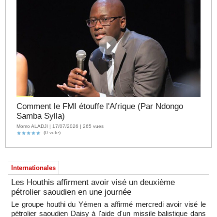
Comment le FMI étouffe l'Afrique (Par Ndongo
Samba Sylla)
Momo ALADJI | 17/07/2026 | 265 vues
(0 vote)
Internationales
Les Houthis affirment avoir visé un deuxième
pétrolier saoudien en une journée
Le groupe houthi du Yémen a affirmé mercredi avoir visé le
pétrolier saoudien Daisy à l'aide d'un missile balistique dans