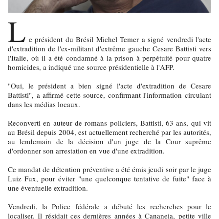
L
e président du Brésil Michel Temer a signé vendredi l'acte
d'extradition de l'ex-militant d'extrême gauche Cesare Battisti vers
l'Italie, où il a été condamné à la prison à perpétuité pour quatre
homicides, a indiqué une source présidentielle à l'AFP.
"Oui, le président a bien signé l'acte d'extradition de Cesare
Battisti", a affirmé cette source, confirmant l'information circulant
dans les médias locaux.
Reconverti en auteur de romans policiers, Battisti, 63 ans, qui vit
au Brésil depuis 2004, est actuellement recherché par les autorités,
au lendemain de la décision d'un juge de la Cour suprême
d'ordonner son arrestation en vue d'une extradition.
Ce mandat de détention préventive a été émis jeudi soir par le juge
Luiz Fux, pour éviter "une quelconque tentative de fuite" face à
une éventuelle extradition.
Vendredi, la Police fédérale a débuté les recherches pour le
localiser. Il résidait ces dernières années à Cananeia, petite ville