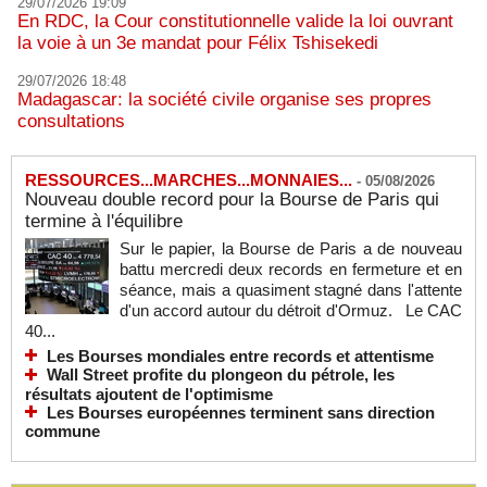
29/07/2026 19:09
En RDC, la Cour constitutionnelle valide la loi ouvrant
la voie à un 3e mandat pour Félix Tshisekedi
29/07/2026 18:48
Madagascar: la société civile organise ses propres
consultations
RESSOURCES...MARCHES...MONNAIES...
-
05/08/2026
Nouveau double record pour la Bourse de Paris qui
termine à l'équilibre
Sur le papier, la Bourse de Paris a de nouveau
battu mercredi deux records en fermeture et en
séance, mais a quasiment stagné dans l'attente
d'un accord autour du détroit d'Ormuz. Le CAC
40...
Les Bourses mondiales entre records et attentisme
Wall Street profite du plongeon du pétrole, les
résultats ajoutent de l'optimisme
Les Bourses européennes terminent sans direction
commune