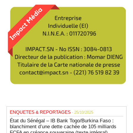
ENQUETES & REPORTAGES
- 25/10/2025
État du Sénégal – IB Bank Togo/Burkina Faso :
blanchiment d’une dette cachée de 105 milliards
FCFA en créance souveraine (texte intégral)