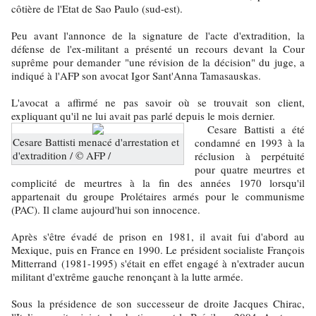
côtière de l'Etat de Sao Paulo (sud-est).
Peu avant l'annonce de la signature de l'acte d'extradition, la
défense de l'ex-militant a présenté un recours devant la Cour
suprême pour demander "une révision de la décision" du juge, a
indiqué à l'AFP son avocat Igor Sant'Anna Tamasauskas.
L'avocat a affirmé ne pas savoir où se trouvait son client,
expliquant qu'il ne lui avait pas parlé depuis le mois dernier.
Cesare Battisti a été
Cesare Battisti menacé d'arrestation et
condamné en 1993 à la
d'extradition / © AFP /
réclusion à perpétuité
pour quatre meurtres et
complicité de meurtres à la fin des années 1970 lorsqu'il
appartenait du groupe Prolétaires armés pour le communisme
(PAC). Il clame aujourd'hui son innocence.
Après s'être évadé de prison en 1981, il avait fui d'abord au
Mexique, puis en France en 1990. Le président socialiste François
Mitterrand (1981-1995) s'était en effet engagé à n'extrader aucun
militant d'extrême gauche renonçant à la lutte armée.
Sous la présidence de son successeur de droite Jacques Chirac,