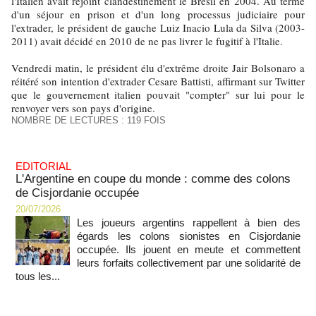
l'Italien avait rejoint clandestinement le Brésil en 2004. Au terme
d'un séjour en prison et d'un long processus judiciaire pour
l'extrader, le président de gauche Luiz Inacio Lula da Silva (2003-
2011) avait décidé en 2010 de ne pas livrer le fugitif à l'Italie.
Vendredi matin, le président élu d'extrême droite Jair Bolsonaro a
réitéré son intention d'extrader Cesare Battisti, affirmant sur Twitter
que le gouvernement italien pouvait "compter" sur lui pour le
renvoyer vers son pays d'origine.
NOMBRE DE LECTURES : 119 FOIS
EDITORIAL
L'Argentine en coupe du monde : comme des colons
de Cisjordanie occupée
20/07/2026
Les joueurs argentins rappellent à bien des
égards les colons sionistes en Cisjordanie
occupée. Ils jouent en meute et commettent
leurs forfaits collectivement par une solidarité de
tous les...