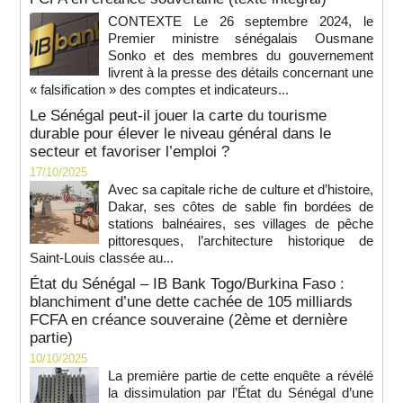
CONTEXTE Le 26 septembre 2024, le
Premier ministre sénégalais Ousmane
Sonko et des membres du gouvernement
livrent à la presse des détails concernant une
« falsification » des comptes et indicateurs...
Le Sénégal peut-il jouer la carte du tourisme
durable pour élever le niveau général dans le
secteur et favoriser l’emploi ?
17/10/2025
Avec sa capitale riche de culture et d’histoire,
Dakar, ses côtes de sable fin bordées de
stations balnéaires, ses villages de pêche
pittoresques, l’architecture historique de
Saint-Louis classée au...
État du Sénégal – IB Bank Togo/Burkina Faso :
blanchiment d’une dette cachée de 105 milliards
FCFA en créance souveraine (2ème et dernière
partie)
10/10/2025
La première partie de cette enquête a révélé
la dissimulation par l’État du Sénégal d’une