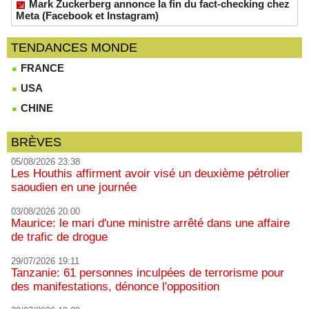
Mark Zuckerberg annonce la fin du fact-checking chez
Meta (Facebook et Instagram)
TENDANCES MONDE
FRANCE
USA
CHINE
BRÈVES
05/08/2026 23:38
Les Houthis affirment avoir visé un deuxième pétrolier
saoudien en une journée
03/08/2026 20:00
Maurice: le mari d'une ministre arrêté dans une affaire
de trafic de drogue
29/07/2026 19:11
Tanzanie: 61 personnes inculpées de terrorisme pour
des manifestations, dénonce l'opposition