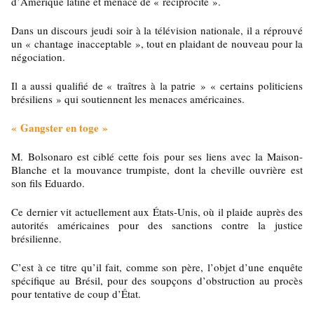
d’Amérique latine et menacé de « réciprocité ».
Dans un discours jeudi soir à la télévision nationale, il a réprouvé
un « chantage inacceptable », tout en plaidant de nouveau pour la
négociation.
Il a aussi qualifié de « traîtres à la patrie » « certains politiciens
brésiliens » qui soutiennent les menaces américaines.
« Gangster en toge »
M. Bolsonaro est ciblé cette fois pour ses liens avec la Maison-
Blanche et la mouvance trumpiste, dont la cheville ouvrière est
son fils Eduardo.
Ce dernier vit actuellement aux États-Unis, où il plaide auprès des
autorités américaines pour des sanctions contre la justice
brésilienne.
C’est à ce titre qu’il fait, comme son père, l’objet d’une enquête
spécifique au Brésil, pour des soupçons d’obstruction au procès
pour tentative de coup d’État.