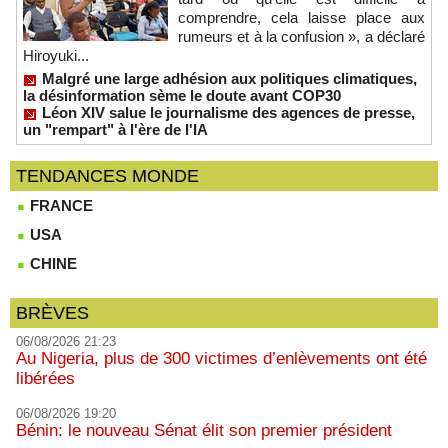
comprendre, cela laisse place aux
rumeurs et à la confusion », a déclaré
Hiroyuki...
Malgré une large adhésion aux politiques climatiques,
la désinformation sème le doute avant COP30
Léon XIV salue le journalisme des agences de presse,
un "rempart" à l'ère de l'IA
TENDANCES MONDE
FRANCE
USA
CHINE
BRÈVES
06/08/2026 21:23
Au Nigeria, plus de 300 victimes d’enlèvements ont été
libérées
06/08/2026 19:20
Bénin: le nouveau Sénat élit son premier président