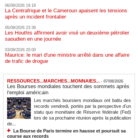
06/08/2026 19:18
La Centrafrique et le Cameroun apaisent les tensions
après un incident frontalier
05/08/2026 23:38
Les Houthis affirment avoir visé un deuxième pétrolier
saoudien en une journée
03/08/2026 20:00
Maurice: le mari d'une ministre arrêté dans une affaire
de trafic de drogue
RESSOURCES...MARCHES...MONNAIES...
-
07/08/2026
Les Bourses mondiales touchent des sommets après
l'emploi américain
Les marchés boursiers mondiaux ont battu des
records vendredi, portés par la perspective d'un
statu quo monétaire de Réserve fédérale (Fed)
lors de sa prochaine réunion après la publication
de...
La Bourse de Paris termine en hausse et poursuit sa
course aux records