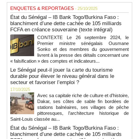
ENQUETES & REPORTAGES
- 25/10/2025
État du Sénégal – IB Bank Togo/Burkina Faso :
blanchiment d’une dette cachée de 105 milliards
FCFA en créance souveraine (texte intégral)
CONTEXTE Le 26 septembre 2024, le
Premier ministre sénégalais Ousmane
Sonko et des membres du gouvernement
livrent à la presse des détails concernant une
« falsification » des comptes et indicateurs...
Le Sénégal peut-il jouer la carte du tourisme
durable pour élever le niveau général dans le
secteur et favoriser l’emploi ?
17/10/2025
Avec sa capitale riche de culture et d’histoire,
Dakar, ses côtes de sable fin bordées de
stations balnéaires, ses villages de pêche
pittoresques, l’architecture historique de
Saint-Louis classée au...
État du Sénégal – IB Bank Togo/Burkina Faso :
blanchiment d’une dette cachée de 105 milliards