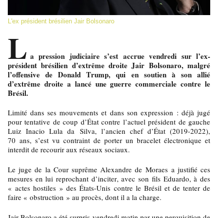
L'ex président brésilien Jair Bolsonaro
L
a pression judiciaire s’est accrue vendredi sur l’ex-
président brésilien d’extrême droite Jair Bolsonaro, malgré
l’offensive de Donald Trump, qui en soutien à son allié
d’extrême droite a lancé une guerre commerciale contre le
Brésil.
Limité dans ses mouvements et dans son expression : déjà jugé
pour tentative de coup d’État contre l’actuel président de gauche
Luiz Inacio Lula da Silva, l’ancien chef d’État (2019-2022),
70 ans, s’est vu contraint de porter un bracelet électronique et
interdit de recourir aux réseaux sociaux.
Le juge de la Cour suprême Alexandre de Moraes a justifié ces
mesures en lui reprochant d’inciter, avec son fils Eduardo, à des
« actes hostiles » des États-Unis contre le Brésil et de tenter de
faire « obstruction » au procès, dont il a la charge.
Jair Bolsonaro a été surpris vendredi matin par une perquisition de