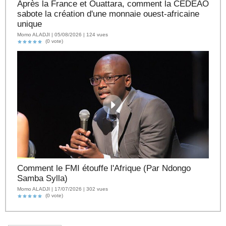
Après la France et Ouattara, comment la CEDEAO
sabote la création d'une monnaie ouest-africaine
unique
Momo ALADJI | 05/08/2026 | 124 vues
(0 vote)
Comment le FMI étouffe l'Afrique (Par Ndongo
Samba Sylla)
Momo ALADJI | 17/07/2026 | 302 vues
(0 vote)