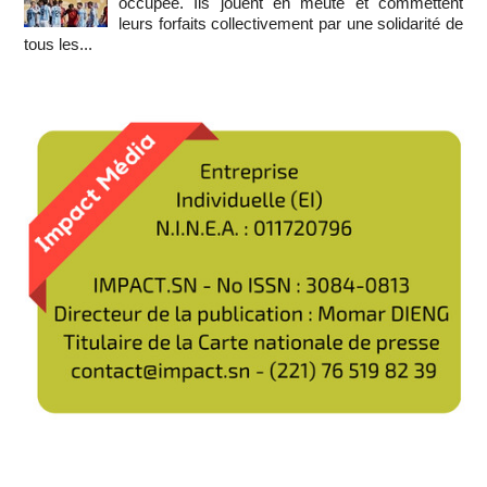
occupée. Ils jouent en meute et commettent
leurs forfaits collectivement par une solidarité de
tous les...