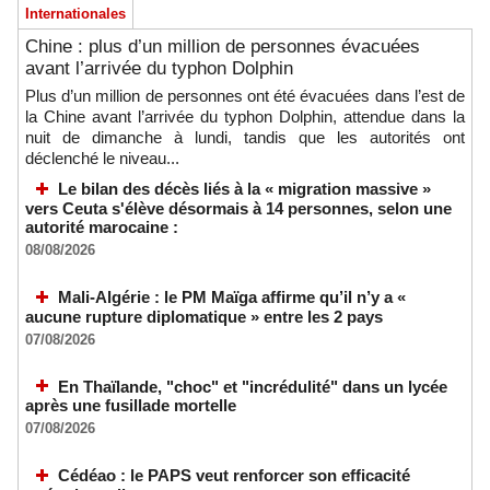
Internationales
Chine : plus d’un million de personnes évacuées
avant l’arrivée du typhon Dolphin
Plus d’un million de personnes ont été évacuées dans l’est de
la Chine avant l’arrivée du typhon Dolphin, attendue dans la
nuit de dimanche à lundi, tandis que les autorités ont
déclenché le niveau...
Le bilan des décès liés à la « migration massive »
vers Ceuta s'élève désormais à 14 personnes, selon une
autorité marocaine :
08/08/2026
Mali-Algérie : le PM Maïga affirme qu’il n’y a «
aucune rupture diplomatique » entre les 2 pays
07/08/2026
En Thaïlande, "choc" et "incrédulité" dans un lycée
après une fusillade mortelle
07/08/2026
Cédéao : le PAPS veut renforcer son efficacité