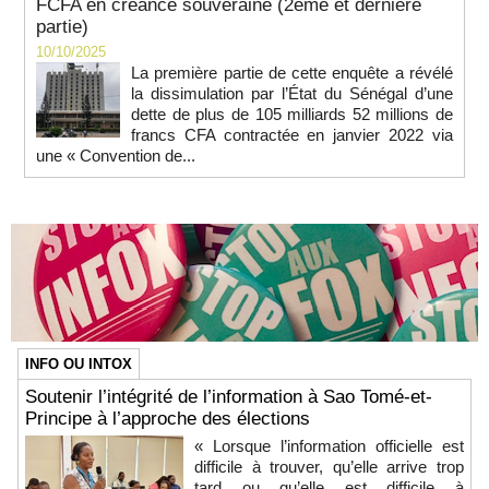
FCFA en créance souveraine (2ème et dernière
partie)
10/10/2025
La première partie de cette enquête a révélé
la dissimulation par l’État du Sénégal d’une
dette de plus de 105 milliards 52 millions de
francs CFA contractée en janvier 2022 via
une « Convention de...
INFO OU INTOX
Soutenir l’intégrité de l’information à Sao Tomé-et-
Principe à l’approche des élections
« Lorsque l’information officielle est
difficile à trouver, qu’elle arrive trop
tard ou qu’elle est difficile à