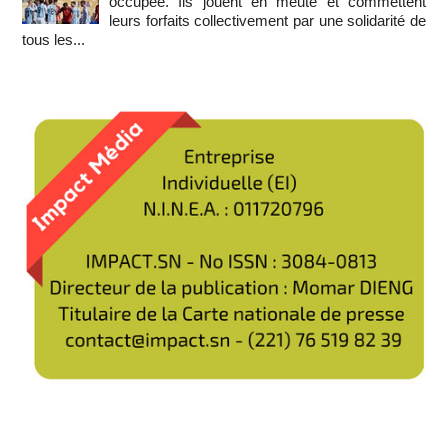
occupée. Ils jouent en meute et commettent
leurs forfaits collectivement par une solidarité de
tous les...