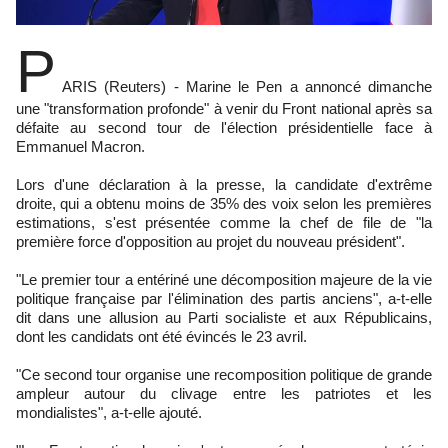
P
ARIS (Reuters) - Marine le Pen a annoncé dimanche
une "transformation profonde" à venir du Front national après sa
défaite au second tour de l'élection présidentielle face à
Emmanuel Macron.
Lors d'une déclaration à la presse, la candidate d'extrême
droite, qui a obtenu moins de 35% des voix selon les premières
estimations, s'est présentée comme la chef de file de "la
première force d'opposition au projet du nouveau président".
"Le premier tour a entériné une décomposition majeure de la vie
politique française par l'élimination des partis anciens", a-t-elle
dit dans une allusion au Parti socialiste et aux Républicains,
dont les candidats ont été évincés le 23 avril.
"Ce second tour organise une recomposition politique de grande
ampleur autour du clivage entre les patriotes et les
mondialistes", a-t-elle ajouté.