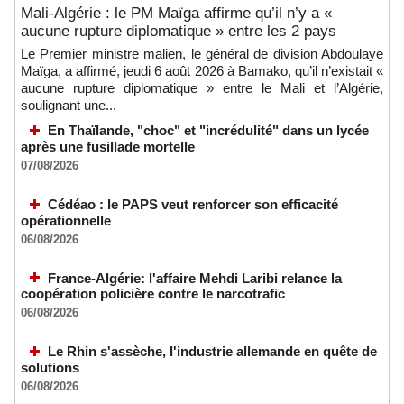
Mali-Algérie : le PM Maïga affirme qu’il n’y a «
aucune rupture diplomatique » entre les 2 pays
Le Premier ministre malien, le général de division Abdoulaye
Maïga, a affirmé, jeudi 6 août 2026 à Bamako, qu’il n’existait «
aucune rupture diplomatique » entre le Mali et l’Algérie,
soulignant une...
En Thaïlande, "choc" et "incrédulité" dans un lycée
après une fusillade mortelle
07/08/2026
Cédéao : le PAPS veut renforcer son efficacité
opérationnelle
06/08/2026
France-Algérie: l'affaire Mehdi Laribi relance la
coopération policière contre le narcotrafic
06/08/2026
Le Rhin s'assèche, l'industrie allemande en quête de
solutions
06/08/2026