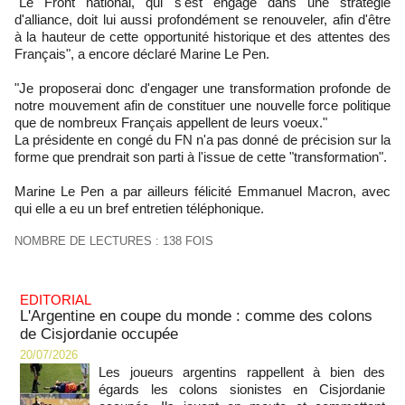
"Le Front national, qui s'est engagé dans une stratégie
d'alliance, doit lui aussi profondément se renouveler, afin d'être
à la hauteur de cette opportunité historique et des attentes des
Français", a encore déclaré Marine Le Pen.
"Je proposerai donc d'engager une transformation profonde de
notre mouvement afin de constituer une nouvelle force politique
que de nombreux Français appellent de leurs voeux."
La présidente en congé du FN n'a pas donné de précision sur la
forme que prendrait son parti à l'issue de cette "transformation".
Marine Le Pen a par ailleurs félicité Emmanuel Macron, avec
qui elle a eu un bref entretien téléphonique.
NOMBRE DE LECTURES : 138 FOIS
EDITORIAL
L'Argentine en coupe du monde : comme des colons
de Cisjordanie occupée
20/07/2026
Les joueurs argentins rappellent à bien des
égards les colons sionistes en Cisjordanie