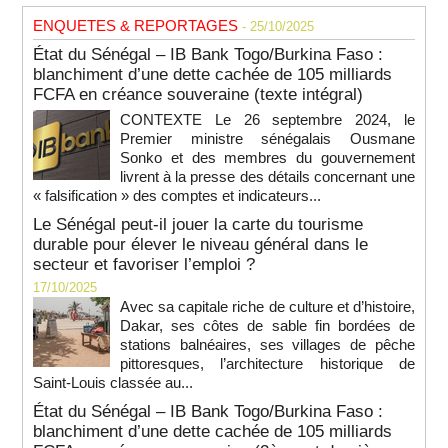
ENQUETES & REPORTAGES
- 25/10/2025
État du Sénégal – IB Bank Togo/Burkina Faso :
blanchiment d’une dette cachée de 105 milliards
FCFA en créance souveraine (texte intégral)
CONTEXTE Le 26 septembre 2024, le
Premier ministre sénégalais Ousmane
Sonko et des membres du gouvernement
livrent à la presse des détails concernant une
« falsification » des comptes et indicateurs...
Le Sénégal peut-il jouer la carte du tourisme
durable pour élever le niveau général dans le
secteur et favoriser l’emploi ?
17/10/2025
Avec sa capitale riche de culture et d’histoire,
Dakar, ses côtes de sable fin bordées de
stations balnéaires, ses villages de pêche
pittoresques, l’architecture historique de
Saint-Louis classée au...
État du Sénégal – IB Bank Togo/Burkina Faso :
blanchiment d’une dette cachée de 105 milliards