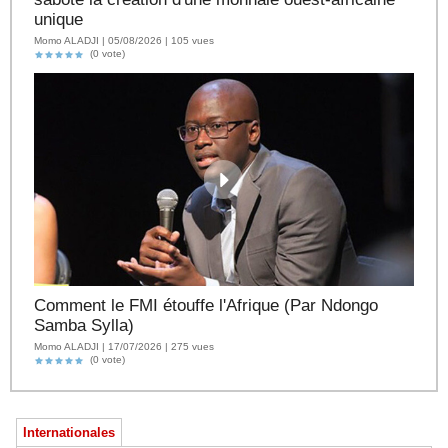
unique
Momo ALADJI | 05/08/2026 | 105 vues
(0 vote)
Comment le FMI étouffe l'Afrique (Par Ndongo
Samba Sylla)
Momo ALADJI | 17/07/2026 | 275 vues
(0 vote)
Internationales