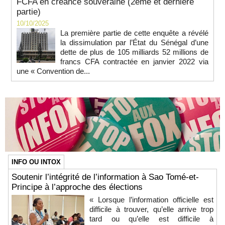
FCFA en créance souveraine (2ème et dernière
partie)
10/10/2025
La première partie de cette enquête a révélé
la dissimulation par l’État du Sénégal d’une
dette de plus de 105 milliards 52 millions de
francs CFA contractée en janvier 2022 via
une « Convention de...
INFO OU INTOX
Soutenir l’intégrité de l’information à Sao Tomé-et-
Principe à l’approche des élections
« Lorsque l’information officielle est
difficile à trouver, qu’elle arrive trop
tard ou qu’elle est difficile à