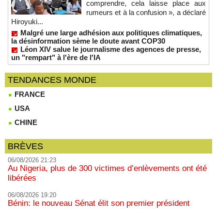
comprendre, cela laisse place aux
rumeurs et à la confusion », a déclaré
Hiroyuki...
Malgré une large adhésion aux politiques climatiques,
la désinformation sème le doute avant COP30
Léon XIV salue le journalisme des agences de presse,
un "rempart" à l'ère de l'IA
TENDANCES MONDE
FRANCE
USA
CHINE
BRÈVES
06/08/2026 21:23
Au Nigeria, plus de 300 victimes d’enlèvements ont été
libérées
06/08/2026 19:20
Bénin: le nouveau Sénat élit son premier président