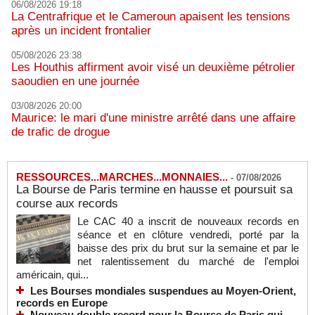
06/08/2026 19:18
La Centrafrique et le Cameroun apaisent les tensions
après un incident frontalier
05/08/2026 23:38
Les Houthis affirment avoir visé un deuxième pétrolier
saoudien en une journée
03/08/2026 20:00
Maurice: le mari d'une ministre arrêté dans une affaire
de trafic de drogue
RESSOURCES...MARCHES...MONNAIES...
-
07/08/2026
La Bourse de Paris termine en hausse et poursuit sa
course aux records
Le CAC 40 a inscrit de nouveaux records en
séance et en clôture vendredi, porté par la
baisse des prix du brut sur la semaine et par le
net ralentissement du marché de l'emploi
américain, qui...
Les Bourses mondiales suspendues au Moyen-Orient,
records en Europe
Nouveau double record pour la Bourse de Paris qui