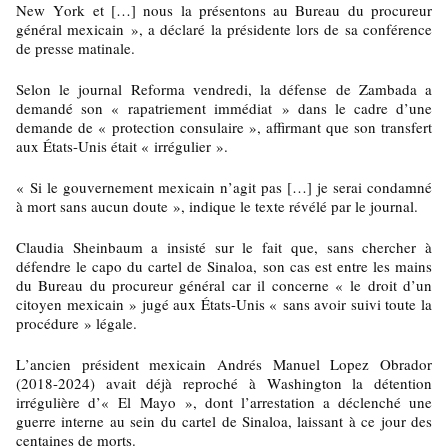
New York et […] nous la présentons au Bureau du procureur
général mexicain », a déclaré la présidente lors de sa conférence
de presse matinale.
Selon le journal Reforma vendredi, la défense de Zambada a
demandé son « rapatriement immédiat » dans le cadre d’une
demande de « protection consulaire », affirmant que son transfert
aux États-Unis était « irrégulier ».
« Si le gouvernement mexicain n’agit pas […] je serai condamné
à mort sans aucun doute », indique le texte révélé par le journal.
Claudia Sheinbaum a insisté sur le fait que, sans chercher à
défendre le capo du cartel de Sinaloa, son cas est entre les mains
du Bureau du procureur général car il concerne « le droit d’un
citoyen mexicain » jugé aux États-Unis « sans avoir suivi toute la
procédure » légale.
L’ancien président mexicain Andrés Manuel Lopez Obrador
(2018-2024) avait déjà reproché à Washington la détention
irrégulière d’« El Mayo », dont l’arrestation a déclenché une
guerre interne au sein du cartel de Sinaloa, laissant à ce jour des
centaines de morts.