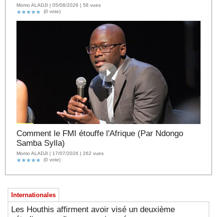
Momo ALADJI | 05/08/2026 | 58 vues
(0 vote)
Comment le FMI étouffe l'Afrique (Par Ndongo
Samba Sylla)
Momo ALADJI | 17/07/2026 | 262 vues
(0 vote)
Internationales
Les Houthis affirment avoir visé un deuxième