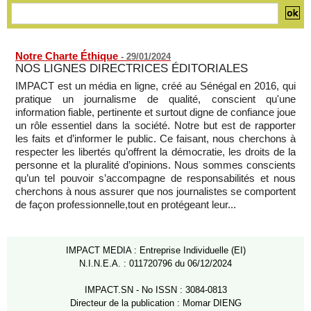
Notre Charte Éthique
-
29/01/2024
NOS LIGNES DIRECTRICES ÉDITORIALES
IMPACT est un média en ligne, créé au Sénégal en 2016, qui
pratique un journalisme de qualité, conscient qu'une
information fiable, pertinente et surtout digne de confiance joue
un rôle essentiel dans la société. Notre but est de rapporter
les faits et d’informer le public. Ce faisant, nous cherchons à
respecter les libertés qu’offrent la démocratie, les droits de la
personne et la pluralité d’opinions. Nous sommes conscients
qu’un tel pouvoir s’accompagne de responsabilités et nous
cherchons à nous assurer que nos journalistes se comportent
de façon professionnelle,tout en protégeant leur...
IMPACT MEDIA : Entreprise Individuelle (EI)
N.I.N.E.A. : 011720796 du 06/12/2024
IMPACT.SN - No ISSN : 3084-0813
Directeur de la publication : Momar DIENG