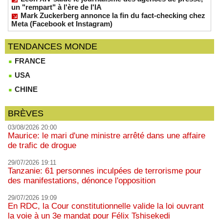
un "rempart" à l'ère de l'IA
Mark Zuckerberg annonce la fin du fact-checking chez
Meta (Facebook et Instagram)
TENDANCES MONDE
FRANCE
USA
CHINE
BRÈVES
03/08/2026 20:00
Maurice: le mari d'une ministre arrêté dans une affaire
de trafic de drogue
29/07/2026 19:11
Tanzanie: 61 personnes inculpées de terrorisme pour
des manifestations, dénonce l'opposition
29/07/2026 19:09
En RDC, la Cour constitutionnelle valide la loi ouvrant
la voie à un 3e mandat pour Félix Tshisekedi