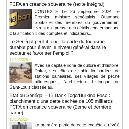
FCFA en créance souveraine (texte intégral)
CONTEXTE Le 26 septembre 2024, le
Premier ministre sénégalais Ousmane
Sonko et des membres du gouvernement
livrent à la presse des détails concernant une
« falsification » des comptes et indicateurs...
Le Sénégal peut-il jouer la carte du tourisme
durable pour élever le niveau général dans le
secteur et favoriser l’emploi ?
17/10/2025
Avec sa capitale riche de culture et d’histoire,
Dakar, ses côtes de sable fin bordées de
stations balnéaires, ses villages de pêche
pittoresques, l’architecture historique de
Saint-Louis classée au...
État du Sénégal – IB Bank Togo/Burkina Faso :
blanchiment d’une dette cachée de 105 milliards
FCFA en créance souveraine (2ème et dernière
partie)
10/10/2025
La première partie de cette enquête a révélé