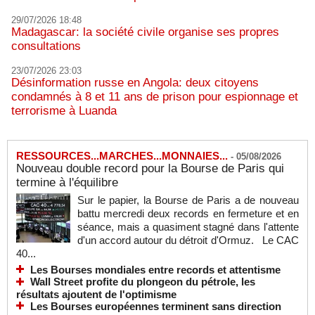
29/07/2026 18:48
Madagascar: la société civile organise ses propres
consultations
23/07/2026 23:03
Désinformation russe en Angola: deux citoyens
condamnés à 8 et 11 ans de prison pour espionnage et
terrorisme à Luanda
RESSOURCES...MARCHES...MONNAIES...
-
05/08/2026
Nouveau double record pour la Bourse de Paris qui
termine à l'équilibre
Sur le papier, la Bourse de Paris a de nouveau
battu mercredi deux records en fermeture et en
séance, mais a quasiment stagné dans l'attente
d'un accord autour du détroit d'Ormuz. Le CAC
40...
Les Bourses mondiales entre records et attentisme
Wall Street profite du plongeon du pétrole, les
résultats ajoutent de l'optimisme
Les Bourses européennes terminent sans direction