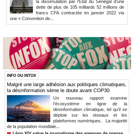
la dissimulation par l’État du Sénégal d’une
dette de plus de 105 milliards 52 millions de
francs CFA contractée en janvier 2022 via
une « Convention de...
INFO OU INTOX
Malgré une large adhésion aux politiques climatiques,
la désinformation sème le doute avant COP30
Un nouveau rapport examine
l’écosystème en ligne de la
désinformation climatique, tel qu’il se
déploie sur les réseaux et les
plateformes numériques. La majorité
de la population mondiale...
Léon XIV salue le journalisme des agences de presse,