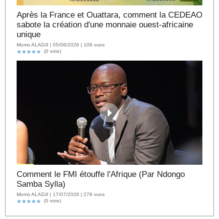
Après la France et Ouattara, comment la CEDEAO
sabote la création d'une monnaie ouest-africaine
unique
Momo ALADJI | 05/08/2026 | 108 vues
(0 vote)
Comment le FMI étouffe l'Afrique (Par Ndongo
Samba Sylla)
Momo ALADJI | 17/07/2026 | 278 vues
(0 vote)