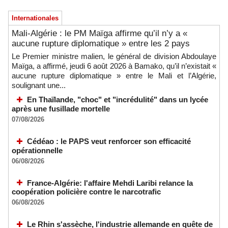
Internationales
Mali-Algérie : le PM Maïga affirme qu’il n’y a «
aucune rupture diplomatique » entre les 2 pays
Le Premier ministre malien, le général de division Abdoulaye
Maïga, a affirmé, jeudi 6 août 2026 à Bamako, qu’il n’existait «
aucune rupture diplomatique » entre le Mali et l’Algérie,
soulignant une...
En Thaïlande, "choc" et "incrédulité" dans un lycée
après une fusillade mortelle
07/08/2026
Cédéao : le PAPS veut renforcer son efficacité
opérationnelle
06/08/2026
France-Algérie: l'affaire Mehdi Laribi relance la
coopération policière contre le narcotrafic
06/08/2026
Le Rhin s'assèche, l'industrie allemande en quête de