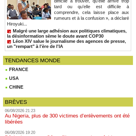
difficile à trouver, qu’elle arrive trop
tard ou qu’elle est difficile à
comprendre, cela laisse place aux
rumeurs et à la confusion », a déclaré
Hiroyuki...
Malgré une large adhésion aux politiques climatiques,
la désinformation sème le doute avant COP30
Léon XIV salue le journalisme des agences de presse,
un "rempart" à l'ère de l'IA
TENDANCES MONDE
FRANCE
USA
CHINE
BRÈVES
06/08/2026 21:23
Au Nigeria, plus de 300 victimes d’enlèvements ont été
libérées
06/08/2026 19:20