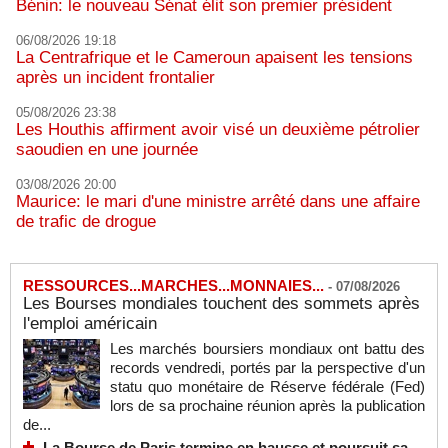
Bénin: le nouveau Sénat élit son premier président
06/08/2026 19:18
La Centrafrique et le Cameroun apaisent les tensions
après un incident frontalier
05/08/2026 23:38
Les Houthis affirment avoir visé un deuxième pétrolier
saoudien en une journée
03/08/2026 20:00
Maurice: le mari d'une ministre arrêté dans une affaire
de trafic de drogue
RESSOURCES...MARCHES...MONNAIES...
-
07/08/2026
Les Bourses mondiales touchent des sommets après
l'emploi américain
Les marchés boursiers mondiaux ont battu des
records vendredi, portés par la perspective d'un
statu quo monétaire de Réserve fédérale (Fed)
lors de sa prochaine réunion après la publication
de...
La Bourse de Paris termine en hausse et poursuit sa