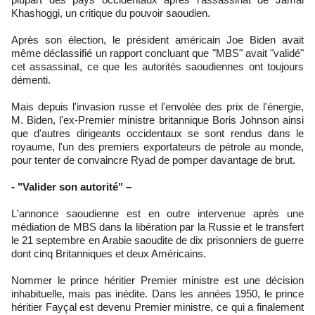
Khashoggi, un critique du pouvoir saoudien.
Après son élection, le président américain Joe Biden avait
même déclassifié un rapport concluant que "MBS" avait "validé"
cet assassinat, ce que les autorités saoudiennes ont toujours
démenti.
Mais depuis l'invasion russe et l'envolée des prix de l'énergie,
M. Biden, l'ex-Premier ministre britannique Boris Johnson ainsi
que d'autres dirigeants occidentaux se sont rendus dans le
royaume, l'un des premiers exportateurs de pétrole au monde,
pour tenter de convaincre Ryad de pomper davantage de brut.
- "Valider son autorité" –
L'annonce saoudienne est en outre intervenue après une
médiation de MBS dans la libération par la Russie et le transfert
le 21 septembre en Arabie saoudite de dix prisonniers de guerre
dont cinq Britanniques et deux Américains.
Nommer le prince héritier Premier ministre est une décision
inhabituelle, mais pas inédite. Dans les années 1950, le prince
héritier Fayçal est devenu Premier ministre, ce qui a finalement