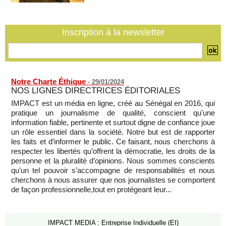
07/08/2026
-
La Bourse de Paris termine en hausse et poursuit sa course
Inscription à la newsletter
aux records
07/08/2026
-
Notre Charte Éthique
-
29/01/2024
NOS LIGNES DIRECTRICES ÉDITORIALES
IMPACT est un média en ligne, créé au Sénégal en 2016, qui
pratique un journalisme de qualité, conscient qu'une
information fiable, pertinente et surtout digne de confiance joue
un rôle essentiel dans la société. Notre but est de rapporter
les faits et d’informer le public. Ce faisant, nous cherchons à
respecter les libertés qu’offrent la démocratie, les droits de la
personne et la pluralité d’opinions. Nous sommes conscients
qu’un tel pouvoir s’accompagne de responsabilités et nous
cherchons à nous assurer que nos journalistes se comportent
de façon professionnelle,tout en protégeant leur...
IMPACT MEDIA : Entreprise Individuelle (EI)