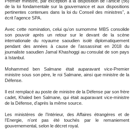
Premier ministre, par exception à la disposition de l'article (56)
de la loi fondamentale sur la gouvernance et aux dispositions
pertinentes contenues dans la loi du Conseil des ministres", a
écrit l'agence SPA.
Avec cette nomination, celui qu'on surnomme MBS consolide
son pouvoir après un retour sur le devant de la scène
internationale du royaume saoudien isolé diplomatiquement
pendant des années à cause de l'assassinat en 2018 du
journaliste saoudien Jamal Khashoggi au consulat de son pays
à Istanbul.
Mohammed ben Salmane était auparavant vice-Premier
ministre sous son père, le roi Salmane, ainsi que ministre de la
Défense.
Il est remplacé au poste de ministre de la Défense par son frère
cadet, Khaled ben Salmane, qui était auparavant vice-ministre
de la Défense, d'après la même source.
Les ministères de l'Intérieur, des Affaires étrangères et de
l'Energie, n'ont pas été touchés par le remaniement
gouvernemental, selon le décret royal.