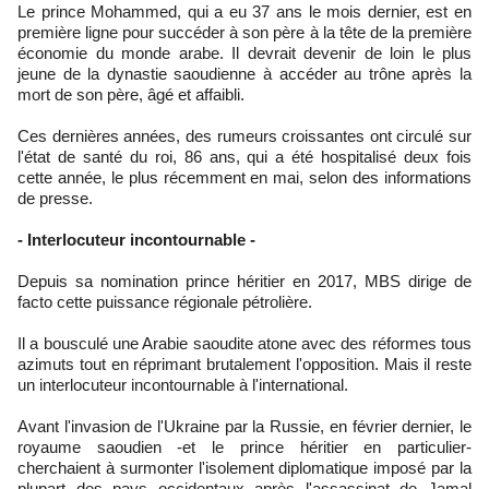
Le prince Mohammed, qui a eu 37 ans le mois dernier, est en
première ligne pour succéder à son père à la tête de la première
économie du monde arabe. Il devrait devenir de loin le plus
jeune de la dynastie saoudienne à accéder au trône après la
mort de son père, âgé et affaibli.
Ces dernières années, des rumeurs croissantes ont circulé sur
l'état de santé du roi, 86 ans, qui a été hospitalisé deux fois
cette année, le plus récemment en mai, selon des informations
de presse.
- Interlocuteur incontournable -
Depuis sa nomination prince héritier en 2017, MBS dirige de
facto cette puissance régionale pétrolière.
Il a bousculé une Arabie saoudite atone avec des réformes tous
azimuts tout en réprimant brutalement l'opposition. Mais il reste
un interlocuteur incontournable à l'international.
Avant l'invasion de l'Ukraine par la Russie, en février dernier, le
royaume saoudien -et le prince héritier en particulier-
cherchaient à surmonter l'isolement diplomatique imposé par la
plupart des pays occidentaux après l'assassinat de Jamal