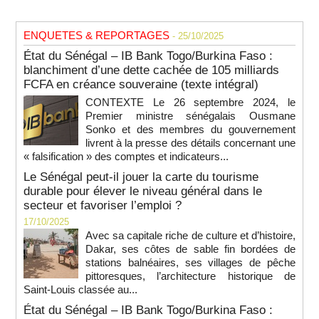
ENQUETES & REPORTAGES
- 25/10/2025
État du Sénégal – IB Bank Togo/Burkina Faso :
blanchiment d’une dette cachée de 105 milliards
FCFA en créance souveraine (texte intégral)
CONTEXTE Le 26 septembre 2024, le
Premier ministre sénégalais Ousmane
Sonko et des membres du gouvernement
livrent à la presse des détails concernant une
« falsification » des comptes et indicateurs...
Le Sénégal peut-il jouer la carte du tourisme
durable pour élever le niveau général dans le
secteur et favoriser l’emploi ?
17/10/2025
Avec sa capitale riche de culture et d’histoire,
Dakar, ses côtes de sable fin bordées de
stations balnéaires, ses villages de pêche
pittoresques, l’architecture historique de
Saint-Louis classée au...
État du Sénégal – IB Bank Togo/Burkina Faso :