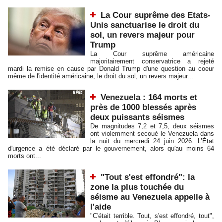
La Cour suprême des Etats-
Unis sanctuarise le droit du
sol, un revers majeur pour
Trump
La Cour suprême américaine
majoritairement conservatrice a rejeté
mardi la remise en cause par Donald Trump d'une question au coeur
même de l'identité américaine, le droit du sol, un revers majeur...
Venezuela : 164 morts et
près de 1000 blessés après
deux puissants séismes
De magnitudes 7,2 et 7,5, deux séismes
ont violemment secoué le Venezuela dans
la nuit du mercredi 24 juin 2026. L’État
d'urgence a été déclaré par le gouvernement, alors qu'au moins 64
morts ont...
"Tout s'est effondré": la
zone la plus touchée du
séisme au Venezuela appelle à
l'aide
"C'était terrible. Tout, s'est effondré, tout",