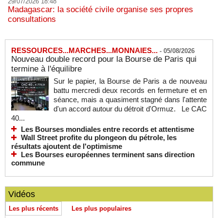
29/07/2026 18:48
Madagascar: la société civile organise ses propres
consultations
RESSOURCES...MARCHES...MONNAIES...
-
05/08/2026
Nouveau double record pour la Bourse de Paris qui
termine à l'équilibre
Sur le papier, la Bourse de Paris a de nouveau
battu mercredi deux records en fermeture et en
séance, mais a quasiment stagné dans l'attente
d'un accord autour du détroit d'Ormuz. Le CAC
40...
Les Bourses mondiales entre records et attentisme
Wall Street profite du plongeon du pétrole, les
résultats ajoutent de l'optimisme
Les Bourses européennes terminent sans direction
commune
Vidéos
Les plus récents
Les plus populaires