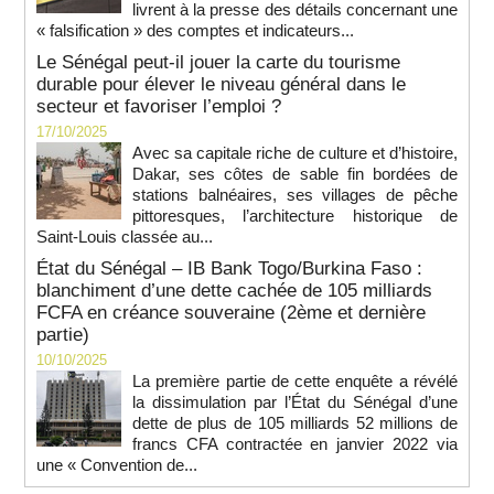
livrent à la presse des détails concernant une
« falsification » des comptes et indicateurs...
Le Sénégal peut-il jouer la carte du tourisme
durable pour élever le niveau général dans le
secteur et favoriser l’emploi ?
17/10/2025
Avec sa capitale riche de culture et d’histoire,
Dakar, ses côtes de sable fin bordées de
stations balnéaires, ses villages de pêche
pittoresques, l’architecture historique de
Saint-Louis classée au...
État du Sénégal – IB Bank Togo/Burkina Faso :
blanchiment d’une dette cachée de 105 milliards
FCFA en créance souveraine (2ème et dernière
partie)
10/10/2025
La première partie de cette enquête a révélé
la dissimulation par l’État du Sénégal d’une
dette de plus de 105 milliards 52 millions de
francs CFA contractée en janvier 2022 via
une « Convention de...