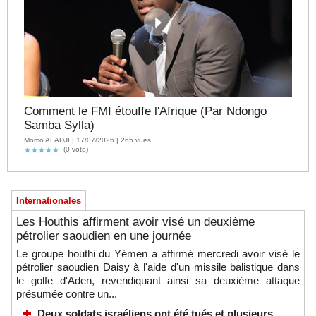
Comment le FMI étouffe l'Afrique (Par Ndongo
Samba Sylla)
Momo ALADJI | 17/07/2026 | 265 vues
(0 vote)
Internationales
Les Houthis affirment avoir visé un deuxième
pétrolier saoudien en une journée
Le groupe houthi du Yémen a affirmé mercredi avoir visé le
pétrolier saoudien Daisy à l'aide d'un missile balistique dans
le golfe d'Aden, revendiquant ainsi sa deuxième attaque
présumée contre un...
Deux soldats israéliens ont été tués et plusieurs