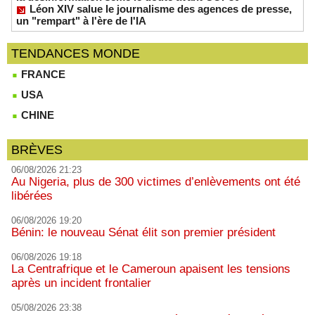
Léon XIV salue le journalisme des agences de presse,
un "rempart" à l'ère de l'IA
TENDANCES MONDE
FRANCE
USA
CHINE
BRÈVES
06/08/2026 21:23
Au Nigeria, plus de 300 victimes d’enlèvements ont été
libérées
06/08/2026 19:20
Bénin: le nouveau Sénat élit son premier président
06/08/2026 19:18
La Centrafrique et le Cameroun apaisent les tensions
après un incident frontalier
05/08/2026 23:38