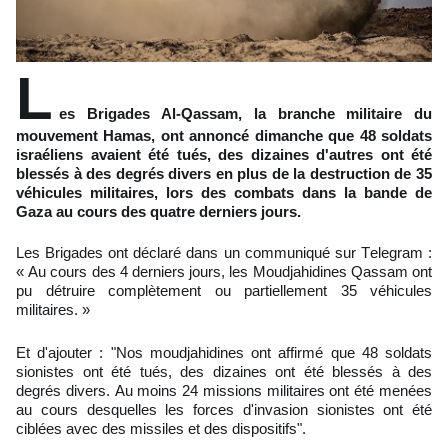
L
es Brigades Al-Qassam, la branche militaire du
mouvement Hamas, ont annoncé dimanche que 48 soldats
israéliens avaient été tués, des dizaines d'autres ont été
blessés à des degrés divers en plus de la destruction de 35
véhicules militaires, lors des combats dans la bande de
Gaza au cours des quatre derniers jours.
Les Brigades ont déclaré dans un communiqué sur Telegram :
« Au cours des 4 derniers jours, les Moudjahidines Qassam ont
pu détruire complètement ou partiellement 35 véhicules
militaires. »
Et d'ajouter : "Nos moudjahidines ont affirmé que 48 soldats
sionistes ont été tués, des dizaines ont été blessés à des
degrés divers. Au moins 24 missions militaires ont été menées
au cours desquelles les forces d'invasion sionistes ont été
ciblées avec des missiles et des dispositifs".