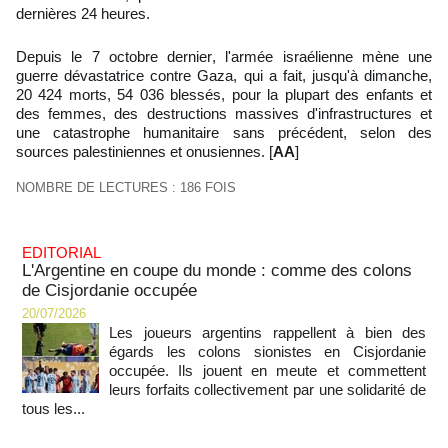
dernières 24 heures.
Depuis le 7 octobre dernier, l'armée israélienne mène une
guerre dévastatrice contre Gaza, qui a fait, jusqu'à dimanche,
20 424 morts, 54 036 blessés, pour la plupart des enfants et
des femmes, des destructions massives d'infrastructures et
une catastrophe humanitaire sans précédent, selon des
sources palestiniennes et onusiennes. [
AA
]
NOMBRE DE LECTURES : 186 FOIS
EDITORIAL
L'Argentine en coupe du monde : comme des colons
de Cisjordanie occupée
20/07/2026
Les joueurs argentins rappellent à bien des
égards les colons sionistes en Cisjordanie
occupée. Ils jouent en meute et commettent
leurs forfaits collectivement par une solidarité de
tous les...