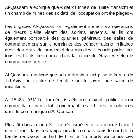
Al-Qassam a expliqué que « deux tunnels de l’unité Yahalom et
un champ de mines des soldats de l’occupation ont été piégés».
Les brigades Al-Qassam ont également mené « six opérations
de tireurs d’élite visant des soldats ennemis, et ils ont
également bombardé des quartiers généraux, des salles de
commandement sur le terrain et des concentrations militaires
avec des obus de mortier et des missiles à courte portée sur
tous les fronts de combat dans la bande de Gaza », selon le
communiqué précité.
Al-Qassam a indiqué que ses militants « ont pilonné la ville de
Tel-Aviv, au centre de l'entité sioniste, avec une salve de
missiles ».
A 18h25 (GMT), l'armée israélienne n'avait publié aucun
commentaire immédiat concernant les chiffres mentionnés
dans le communiqué d'Al-Qassam.
Plus tôt dans la journée, l'armée israélienne a annoncé la mort
d'un officier dans ses rangs lors de combats dans le nord de la
bande de Gaza, portant le bilan à 15 morts au cours des