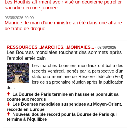
Les Houthis affirment avoir visé un deuxième pétrolier
saoudien en une journée
03/08/2026 20:00
Maurice: le mari d'une ministre arrêté dans une affaire
de trafic de drogue
RESSOURCES...MARCHES...MONNAIES...
-
07/08/2026
Les Bourses mondiales touchent des sommets après
l'emploi américain
Les marchés boursiers mondiaux ont battu des
records vendredi, portés par la perspective d'un
statu quo monétaire de Réserve fédérale (Fed)
lors de sa prochaine réunion après la publication
de...
La Bourse de Paris termine en hausse et poursuit sa
course aux records
Les Bourses mondiales suspendues au Moyen-Orient,
records en Europe
Nouveau double record pour la Bourse de Paris qui
termine à l'équilibre