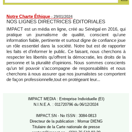
08/08/2026
-
MOMO ALADJI
Notre Charte Éthique
-
29/01/2024
NOS LIGNES DIRECTRICES ÉDITORIALES
IMPACT est un média en ligne, créé au Sénégal en 2016, qui
pratique un journalisme de qualité, conscient qu'une
information fiable, pertinente et surtout digne de confiance joue
un rôle essentiel dans la société. Notre but est de rapporter
les faits et d’informer le public. Ce faisant, nous cherchons à
respecter les libertés qu’offrent la démocratie, les droits de la
personne et la pluralité d’opinions. Nous sommes conscients
qu’un tel pouvoir s’accompagne de responsabilités et nous
cherchons à nous assurer que nos journalistes se comportent
de façon professionnelle,tout en protégeant leur...
IMPACT MEDIA : Entreprise Individuelle (EI)
N.I.N.E.A. : 011720796 du 06/12/2024
IMPACT.SN - No ISSN : 3084-0813
Directeur de la publication : Momar DIENG
Titulaire de la Carte nationale de presse