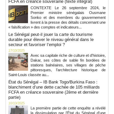
FCFA en créance souveraine (texte intégral)
CONTEXTE Le 26 septembre 2024, le
Premier ministre sénégalais Ousmane
Sonko et des membres du gouvernement
livrent à la presse des détails concernant une
« falsification » des comptes et indicateurs...
Le Sénégal peut-il jouer la carte du tourisme
durable pour élever le niveau général dans le
secteur et favoriser l’emploi ?
17/10/2025
Avec sa capitale riche de culture et d’histoire,
Dakar, ses côtes de sable fin bordées de
stations balnéaires, ses villages de pêche
pittoresques, l’architecture historique de
Saint-Louis classée au...
État du Sénégal – IB Bank Togo/Burkina Faso :
blanchiment d’une dette cachée de 105 milliards
FCFA en créance souveraine (2ème et dernière
partie)
10/10/2025
La première partie de cette enquête a révélé
la dissimulation par l’État du Sénégal d’une