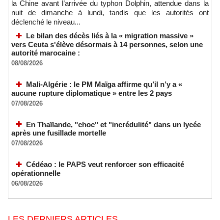
la Chine avant l’arrivée du typhon Dolphin, attendue dans la
nuit de dimanche à lundi, tandis que les autorités ont
déclenché le niveau...
Le bilan des décès liés à la « migration massive »
vers Ceuta s'élève désormais à 14 personnes, selon une
autorité marocaine :
08/08/2026
Mali-Algérie : le PM Maïga affirme qu’il n’y a «
aucune rupture diplomatique » entre les 2 pays
07/08/2026
En Thaïlande, "choc" et "incrédulité" dans un lycée
après une fusillade mortelle
07/08/2026
Cédéao : le PAPS veut renforcer son efficacité
opérationnelle
06/08/2026
LES DERNIERS ARTICLES