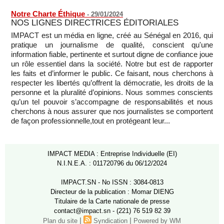
Notre Charte Éthique
-
29/01/2024
NOS LIGNES DIRECTRICES ÉDITORIALES
IMPACT est un média en ligne, créé au Sénégal en 2016, qui
pratique un journalisme de qualité, conscient qu'une
information fiable, pertinente et surtout digne de confiance joue
un rôle essentiel dans la société. Notre but est de rapporter
les faits et d’informer le public. Ce faisant, nous cherchons à
respecter les libertés qu’offrent la démocratie, les droits de la
personne et la pluralité d’opinions. Nous sommes conscients
qu’un tel pouvoir s’accompagne de responsabilités et nous
cherchons à nous assurer que nos journalistes se comportent
de façon professionnelle,tout en protégeant leur...
IMPACT MEDIA : Entreprise Individuelle (EI)
N.I.N.E.A. : 011720796 du 06/12/2024
IMPACT.SN - No ISSN : 3084-0813
Directeur de la publication : Momar DIENG
Titulaire de la Carte nationale de presse
contact@impact.sn - (221) 76 519 82 39
|
|
Plan du site
Syndication
Powered by WM