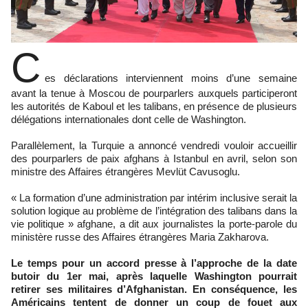
C
es déclarations interviennent moins d’une semaine
avant la tenue à Moscou de pourparlers auxquels participeront
les autorités de Kaboul et les talibans, en présence de plusieurs
délégations internationales dont celle de Washington.
Parallèlement, la Turquie a annoncé vendredi vouloir accueillir
des pourparlers de paix afghans à Istanbul en avril, selon son
ministre des Affaires étrangères Mevlüt Cavusoglu.
« La formation d’une administration par intérim inclusive serait la
solution logique au problème de l’intégration des talibans dans la
vie politique » afghane, a dit aux journalistes la porte-parole du
ministère russe des Affaires étrangères Maria Zakharova.
Le temps pour un accord presse à l’approche de la date
butoir du 1er mai, après laquelle Washington pourrait
retirer ses militaires d’Afghanistan. En conséquence, les
Américains tentent de donner un coup de fouet aux