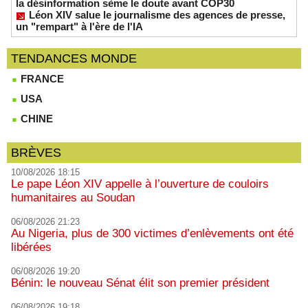
la désinformation sème le doute avant COP30
Léon XIV salue le journalisme des agences de presse,
un "rempart" à l'ère de l'IA
TENDANCES MONDE
FRANCE
USA
CHINE
BRÈVES
10/08/2026 18:15
Le pape Léon XIV appelle à l’ouverture de couloirs
humanitaires au Soudan
06/08/2026 21:23
Au Nigeria, plus de 300 victimes d’enlèvements ont été
libérées
06/08/2026 19:20
Bénin: le nouveau Sénat élit son premier président
06/08/2026 19:18