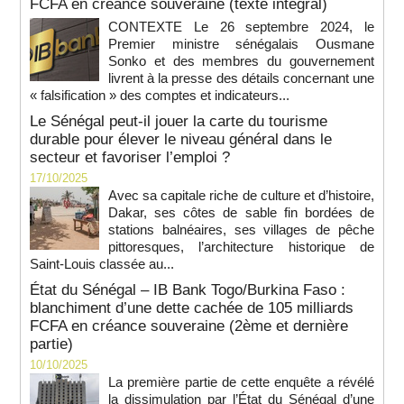
FCFA en créance souveraine (texte intégral)
CONTEXTE Le 26 septembre 2024, le
Premier ministre sénégalais Ousmane
Sonko et des membres du gouvernement
livrent à la presse des détails concernant une
« falsification » des comptes et indicateurs...
Le Sénégal peut-il jouer la carte du tourisme
durable pour élever le niveau général dans le
secteur et favoriser l’emploi ?
17/10/2025
Avec sa capitale riche de culture et d’histoire,
Dakar, ses côtes de sable fin bordées de
stations balnéaires, ses villages de pêche
pittoresques, l’architecture historique de
Saint-Louis classée au...
État du Sénégal – IB Bank Togo/Burkina Faso :
blanchiment d’une dette cachée de 105 milliards
FCFA en créance souveraine (2ème et dernière
partie)
10/10/2025
La première partie de cette enquête a révélé
la dissimulation par l’État du Sénégal d’une