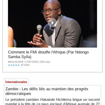
Comment le FMI étouffe l'Afrique (Par Ndongo
Samba Sylla)
Momo ALADJI | 17/07/2026 | 306 vues
(0 vote)
Internationales
Zambie : Les défis liés au maintien des progrès
démocratiques
Le président zambien Hakainde Hichilema brigue un second
mandat à la tête de ce pays enclavé d’Afrique australe de 22