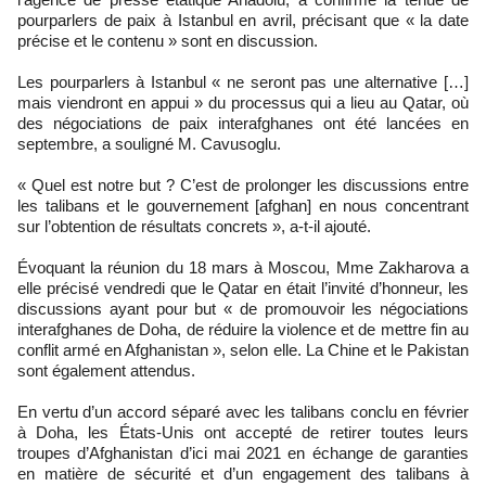
pourparlers de paix à Istanbul en avril, précisant que « la date
précise et le contenu » sont en discussion.
Les pourparlers à Istanbul « ne seront pas une alternative […]
mais viendront en appui » du processus qui a lieu au Qatar, où
des négociations de paix interafghanes ont été lancées en
septembre, a souligné M. Cavusoglu.
« Quel est notre but ? C’est de prolonger les discussions entre
les talibans et le gouvernement [afghan] en nous concentrant
sur l’obtention de résultats concrets », a-t-il ajouté.
Évoquant la réunion du 18 mars à Moscou, Mme Zakharova a
elle précisé vendredi que le Qatar en était l’invité d’honneur, les
discussions ayant pour but « de promouvoir les négociations
interafghanes de Doha, de réduire la violence et de mettre fin au
conflit armé en Afghanistan », selon elle. La Chine et le Pakistan
sont également attendus.
En vertu d’un accord séparé avec les talibans conclu en février
à Doha, les États-Unis ont accepté de retirer toutes leurs
troupes d’Afghanistan d’ici mai 2021 en échange de garanties
en matière de sécurité et d’un engagement des talibans à