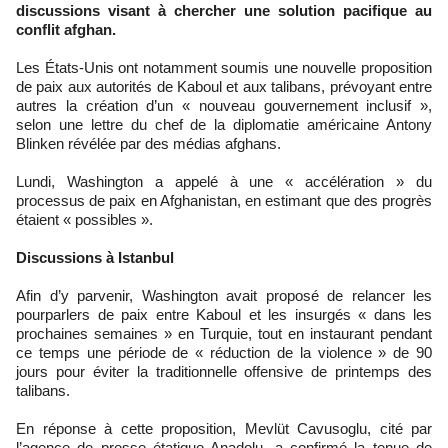
discussions visant à chercher une solution pacifique au
conflit afghan.
Les États-Unis ont notamment soumis une nouvelle proposition
de paix aux autorités de Kaboul et aux talibans, prévoyant entre
autres la création d’un « nouveau gouvernement inclusif »,
selon une lettre du chef de la diplomatie américaine Antony
Blinken révélée par des médias afghans.
Lundi, Washington a appelé à une « accélération » du
processus de paix en Afghanistan, en estimant que des progrès
étaient « possibles ».
Discussions à Istanbul
Afin d’y parvenir, Washington avait proposé de relancer les
pourparlers de paix entre Kaboul et les insurgés « dans les
prochaines semaines » en Turquie, tout en instaurant pendant
ce temps une période de « réduction de la violence » de 90
jours pour éviter la traditionnelle offensive de printemps des
talibans.
En réponse à cette proposition, Mevlüt Cavusoglu, cité par
l’agence de presse étatique Anadolu, a confirmé la tenue de