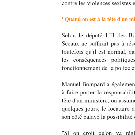
contre les violences sexistes e
"Quand on est à la tête d'un m
Selon le député LFI des Bo
Sceaux ne suffirait pas à ré
toutefois qu'il est normal, 
les conséquences politiqu
fonctionnement de la police et
Manuel Bompard a également
à faire porter la responsabili
tête d'un ministère, on assume
quelques jours, le locataire
son côté balayé la possibilité
"Si on croit qu'on va rég