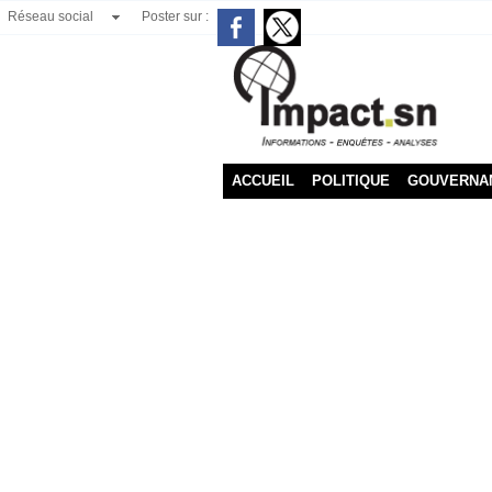
Réseau social
Poster sur :
ACCUEIL
POLITIQUE
GOUVERNA