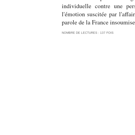
individuelle contre une pe
l'émotion suscitée par l'affai
parole de la France insoumis
NOMBRE DE LECTURES : 137 FOIS