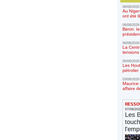
06/08/2026
Au Niger
ont été l
06/08/2026
Bénin: l
présiden
06/08/2026
La Centr
tensions 
05/08/2026
Les Hout
pétrolie
03/08/2026
Maurice:
affaire d
RESSOU
07/08/20
Les 
touc
l'emp