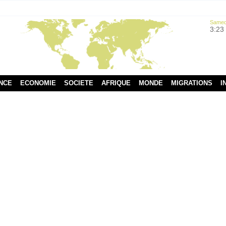
Samedi
3:23
NCE
ECONOMIE
SOCIETE
AFRIQUE
MONDE
MIGRATIONS
I