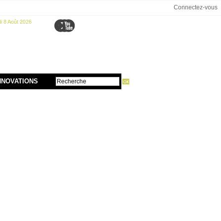
Connectez-vous
 8 Août 2026
NNOVATIONS