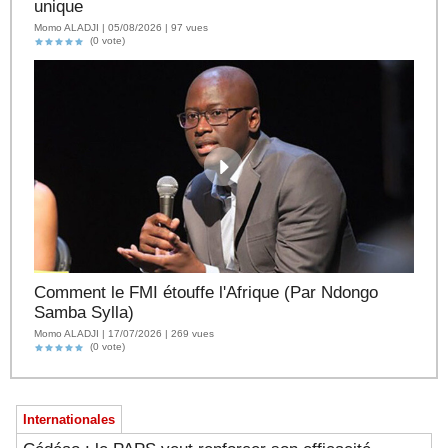
unique
Momo ALADJI | 05/08/2026 | 97 vues
(0 vote)
Comment le FMI étouffe l'Afrique (Par Ndongo
Samba Sylla)
Momo ALADJI | 17/07/2026 | 269 vues
(0 vote)
Internationales