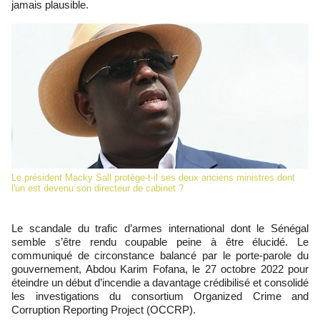
jamais plausible.
Le président Macky Sall protège-t-il ses deux anciens ministres dont
l'un est devenu son directeur de cabinet ?
Le scandale du trafic d’armes international dont le Sénégal
semble s’être rendu coupable peine à être élucidé. Le
communiqué de circonstance balancé par le porte-parole du
gouvernement, Abdou Karim Fofana, le 27 octobre 2022 pour
éteindre un début d’incendie a davantage crédibilisé et consolidé
les investigations du consortium Organized Crime and
Corruption Reporting Project (OCCRP).