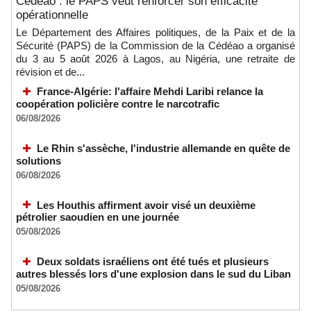
Cédéao : le PAPS veut renforcer son efficacité
opérationnelle
Le Département des Affaires politiques, de la Paix et de la
Sécurité (PAPS) de la Commission de la Cédéao a organisé
du 3 au 5 août 2026 à Lagos, au Nigéria, une retraite de
révision et de...
France-Algérie: l'affaire Mehdi Laribi relance la
coopération policière contre le narcotrafic
06/08/2026
Le Rhin s'assèche, l'industrie allemande en quête de
solutions
06/08/2026
Les Houthis affirment avoir visé un deuxième
pétrolier saoudien en une journée
05/08/2026
Deux soldats israéliens ont été tués et plusieurs
autres blessés lors d'une explosion dans le sud du Liban
05/08/2026