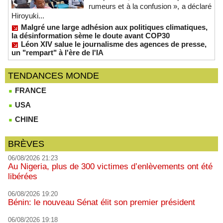
rumeurs et à la confusion », a déclaré
Hiroyuki...
Malgré une large adhésion aux politiques climatiques,
la désinformation sème le doute avant COP30
Léon XIV salue le journalisme des agences de presse,
un "rempart" à l'ère de l'IA
TENDANCES MONDE
FRANCE
USA
CHINE
BRÈVES
06/08/2026 21:23
Au Nigeria, plus de 300 victimes d’enlèvements ont été
libérées
06/08/2026 19:20
Bénin: le nouveau Sénat élit son premier président
06/08/2026 19:18