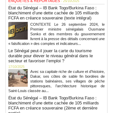
ENQUETES & REPORTAGES
- 25/10/2025
État du Sénégal – IB Bank Togo/Burkina Faso :
blanchiment d’une dette cachée de 105 milliards
FCFA en créance souveraine (texte intégral)
CONTEXTE Le 26 septembre 2024, le
Premier ministre sénégalais Ousmane
Sonko et des membres du gouvernement
livrent à la presse des détails concernant une
« falsification » des comptes et indicateurs...
Le Sénégal peut-il jouer la carte du tourisme
durable pour élever le niveau général dans le
secteur et favoriser l’emploi ?
17/10/2025
Avec sa capitale riche de culture et d’histoire,
Dakar, ses côtes de sable fin bordées de
stations balnéaires, ses villages de pêche
pittoresques, l’architecture historique de
Saint-Louis classée au...
État du Sénégal – IB Bank Togo/Burkina Faso :
blanchiment d’une dette cachée de 105 milliards
FCFA en créance souveraine (2ème et dernière