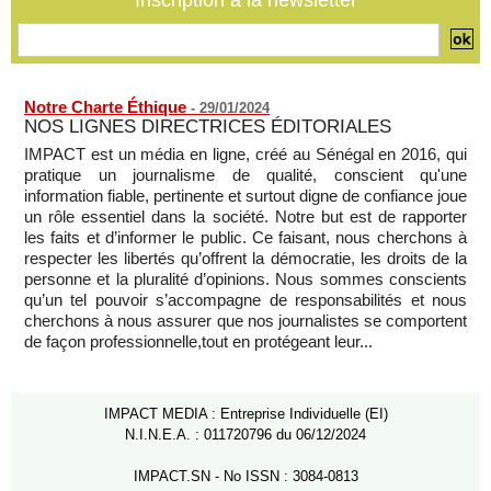
Notre Charte Éthique
-
29/01/2024
NOS LIGNES DIRECTRICES ÉDITORIALES
IMPACT est un média en ligne, créé au Sénégal en 2016, qui
pratique un journalisme de qualité, conscient qu'une
information fiable, pertinente et surtout digne de confiance joue
un rôle essentiel dans la société. Notre but est de rapporter
les faits et d’informer le public. Ce faisant, nous cherchons à
respecter les libertés qu’offrent la démocratie, les droits de la
personne et la pluralité d’opinions. Nous sommes conscients
qu’un tel pouvoir s’accompagne de responsabilités et nous
cherchons à nous assurer que nos journalistes se comportent
de façon professionnelle,tout en protégeant leur...
IMPACT MEDIA : Entreprise Individuelle (EI)
N.I.N.E.A. : 011720796 du 06/12/2024
IMPACT.SN - No ISSN : 3084-0813