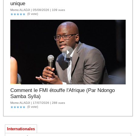
unique
Momo ALADJI | 05/08/2026 | 109 vues
(0 vote)
Comment le FMI étouffe l'Afrique (Par Ndongo
Samba Sylla)
Momo ALADJI | 17/07/2026 | 288 vues
(0 vote)
Internationales