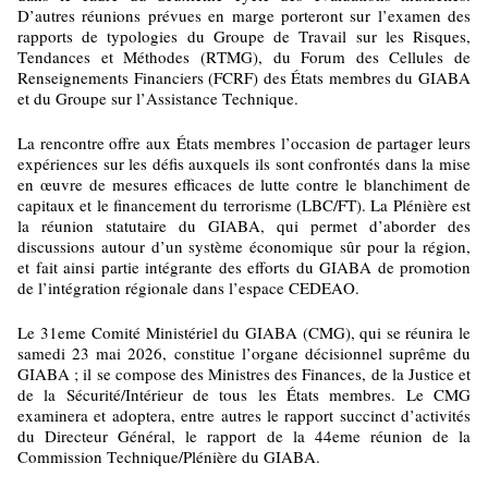
D’autres réunions prévues en marge porteront sur l’examen des
rapports de typologies du Groupe de Travail sur les Risques,
Tendances et Méthodes (RTMG), du Forum des Cellules de
Renseignements Financiers (FCRF) des États membres du GIABA
et du Groupe sur l’Assistance Technique.
La rencontre offre aux États membres l’occasion de partager leurs
expériences sur les défis auxquels ils sont confrontés dans la mise
en œuvre de mesures efficaces de lutte contre le blanchiment de
capitaux et le financement du terrorisme (LBC/FT). La Plénière est
la réunion statutaire du GIABA, qui permet d’aborder des
discussions autour d’un système économique sûr pour la région,
et fait ainsi partie intégrante des efforts du GIABA de promotion
de l’intégration régionale dans l’espace CEDEAO.
Le 31eme
Comité Ministériel du GIABA (CMG), qui se réunira le
samedi 23 mai 2026, constitue l’organe décisionnel suprême du
GIABA ; il se compose des Ministres des Finances, de la Justice et
de la Sécurité/Intérieur de tous les États membres. Le CMG
examinera et adoptera, entre autres le rapport succinct d’activités
du Directeur Général, le rapport de la 44eme réunion de la
Commission Technique/Plénière du GIABA.