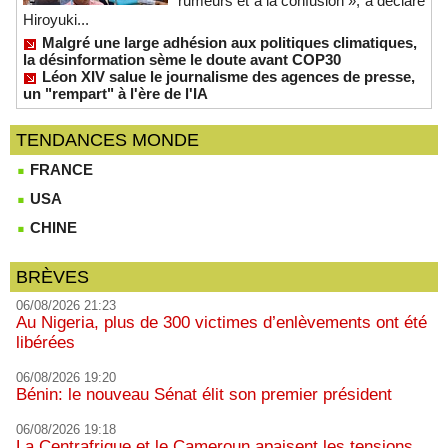
rumeurs et à la confusion », a déclaré
Hiroyuki...
Malgré une large adhésion aux politiques climatiques,
la désinformation sème le doute avant COP30
Léon XIV salue le journalisme des agences de presse,
un "rempart" à l'ère de l'IA
TENDANCES MONDE
FRANCE
USA
CHINE
BRÈVES
06/08/2026 21:23
Au Nigeria, plus de 300 victimes d’enlèvements ont été
libérées
06/08/2026 19:20
Bénin: le nouveau Sénat élit son premier président
06/08/2026 19:18
La Centrafrique et le Cameroun apaisent les tensions