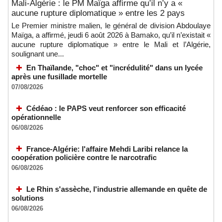
Mali-Algérie : le PM Maïga affirme qu’il n’y a «
aucune rupture diplomatique » entre les 2 pays
Le Premier ministre malien, le général de division Abdoulaye
Maïga, a affirmé, jeudi 6 août 2026 à Bamako, qu’il n’existait «
aucune rupture diplomatique » entre le Mali et l’Algérie,
soulignant une...
En Thaïlande, "choc" et "incrédulité" dans un lycée
après une fusillade mortelle
07/08/2026
Cédéao : le PAPS veut renforcer son efficacité
opérationnelle
06/08/2026
France-Algérie: l'affaire Mehdi Laribi relance la
coopération policière contre le narcotrafic
06/08/2026
Le Rhin s'assèche, l'industrie allemande en quête de
solutions
06/08/2026