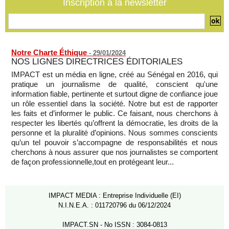
Inscription à la newsletter
aux records
07/08/2026
-
Notre Charte Éthique
-
29/01/2024
NOS LIGNES DIRECTRICES ÉDITORIALES
IMPACT est un média en ligne, créé au Sénégal en 2016, qui
pratique un journalisme de qualité, conscient qu'une
information fiable, pertinente et surtout digne de confiance joue
un rôle essentiel dans la société. Notre but est de rapporter
les faits et d’informer le public. Ce faisant, nous cherchons à
respecter les libertés qu’offrent la démocratie, les droits de la
personne et la pluralité d’opinions. Nous sommes conscients
qu’un tel pouvoir s’accompagne de responsabilités et nous
cherchons à nous assurer que nos journalistes se comportent
de façon professionnelle,tout en protégeant leur...
IMPACT MEDIA : Entreprise Individuelle (EI)
N.I.N.E.A. : 011720796 du 06/12/2024
IMPACT.SN - No ISSN : 3084-0813