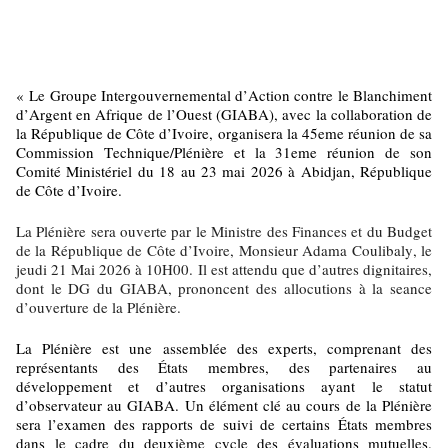
« Le Groupe Intergouvernemental d’Action contre le Blanchiment
d’Argent en Afrique de l’Ouest (GIABA), avec la collaboration de
la République de Côte d’Ivoire, organisera la 45eme réunion de sa
Commission Technique/Plénière et la 31eme réunion de son
Comité Ministériel du 18 au 23 mai 2026 à Abidjan, République
de Côte d’Ivoire.
La Plénière sera ouverte par le Ministre des Finances et du Budget
de la République de Côte d’Ivoire, Monsieur Adama Coulibaly, le
jeudi 21 Mai 2026 à 10H00. Il est attendu que d’autres dignitaires,
dont le DG du GIABA, prononcent des allocutions à la seance
d’ouverture de la Plénière.
La Plénière est une assemblée des experts, comprenant des
représentants des États membres, des partenaires au
développement et d’autres organisations ayant le statut
d’observateur au GIABA. Un élément clé au cours de la Plénière
sera l’examen des rapports de suivi de certains États membres
dans le cadre du deuxième cycle des évaluations mutuelles.