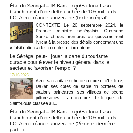
État du Sénégal – IB Bank Togo/Burkina Faso :
blanchiment d’une dette cachée de 105 milliards
FCFA en créance souveraine (texte intégral)
CONTEXTE Le 26 septembre 2024, le
Premier ministre sénégalais Ousmane
Sonko et des membres du gouvernement
livrent à la presse des détails concernant une
« falsification » des comptes et indicateurs...
Le Sénégal peut-il jouer la carte du tourisme
durable pour élever le niveau général dans le
secteur et favoriser l’emploi ?
17/10/2025
Avec sa capitale riche de culture et d’histoire,
Dakar, ses côtes de sable fin bordées de
stations balnéaires, ses villages de pêche
pittoresques, l’architecture historique de
Saint-Louis classée au...
État du Sénégal – IB Bank Togo/Burkina Faso :
blanchiment d’une dette cachée de 105 milliards
FCFA en créance souveraine (2ème et dernière
partie)