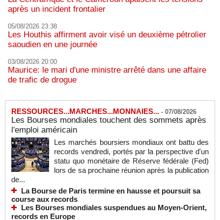
après un incident frontalier
05/08/2026 23:38
Les Houthis affirment avoir visé un deuxième pétrolier
saoudien en une journée
03/08/2026 20:00
Maurice: le mari d'une ministre arrêté dans une affaire
de trafic de drogue
RESSOURCES...MARCHES...MONNAIES...
-
07/08/2026
Les Bourses mondiales touchent des sommets après
l'emploi américain
Les marchés boursiers mondiaux ont battu des
records vendredi, portés par la perspective d'un
statu quo monétaire de Réserve fédérale (Fed)
lors de sa prochaine réunion après la publication
de...
La Bourse de Paris termine en hausse et poursuit sa
course aux records
Les Bourses mondiales suspendues au Moyen-Orient,
records en Europe