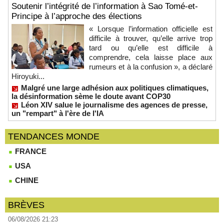
Soutenir l’intégrité de l’information à Sao Tomé-et-
Principe à l’approche des élections
« Lorsque l’information officielle est
difficile à trouver, qu’elle arrive trop
tard ou qu’elle est difficile à
comprendre, cela laisse place aux
rumeurs et à la confusion », a déclaré
Hiroyuki...
Malgré une large adhésion aux politiques climatiques,
la désinformation sème le doute avant COP30
Léon XIV salue le journalisme des agences de presse,
un "rempart" à l'ère de l'IA
TENDANCES MONDE
FRANCE
USA
CHINE
BRÈVES
06/08/2026 21:23