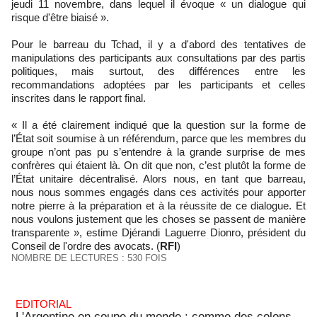
jeudi 11 novembre, dans lequel il évoque « un dialogue qui
risque d'être biaisé ».
Pour le barreau du Tchad, il y a d'abord des tentatives de
manipulations des participants aux consultations par des partis
politiques, mais surtout, des différences entre les
recommandations adoptées par les participants et celles
inscrites dans le rapport final.
« Il a été clairement indiqué que la question sur la forme de
l’État soit soumise à un référendum, parce que les membres du
groupe n’ont pas pu s’entendre à la grande surprise de mes
confrères qui étaient là. On dit que non, c’est plutôt la forme de
l’État unitaire décentralisé. Alors nous, en tant que barreau,
nous nous sommes engagés dans ces activités pour apporter
notre pierre à la préparation et à la réussite de ce dialogue. Et
nous voulons justement que les choses se passent de manière
transparente », estime Djérandi Laguerre Dionro, président du
Conseil de l'ordre des avocats. (
RFI
)
NOMBRE DE LECTURES : 530 FOIS
EDITORIAL
L'Argentine en coupe du monde : comme des colons