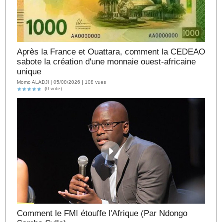
Après la France et Ouattara, comment la CEDEAO
sabote la création d'une monnaie ouest-africaine
unique
Momo ALADJI | 05/08/2026 | 108 vues
(0 vote)
Comment le FMI étouffe l'Afrique (Par Ndongo