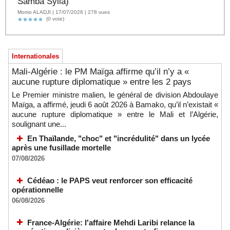
Samba Sylla)
Momo ALADJI | 17/07/2026 | 278 vues
(0 vote)
Internationales
Mali-Algérie : le PM Maïga affirme qu’il n’y a «
aucune rupture diplomatique » entre les 2 pays
Le Premier ministre malien, le général de division Abdoulaye
Maïga, a affirmé, jeudi 6 août 2026 à Bamako, qu’il n’existait «
aucune rupture diplomatique » entre le Mali et l’Algérie,
soulignant une...
En Thaïlande, "choc" et "incrédulité" dans un lycée
après une fusillade mortelle
07/08/2026
Cédéao : le PAPS veut renforcer son efficacité
opérationnelle
06/08/2026
France-Algérie: l'affaire Mehdi Laribi relance la