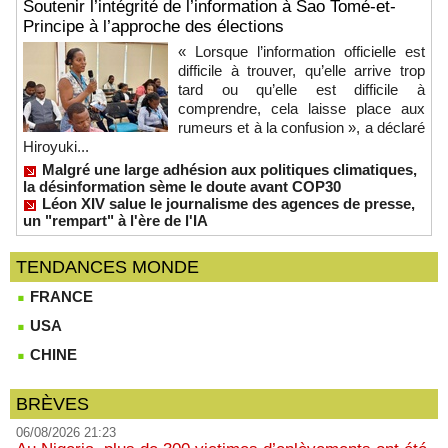
Soutenir l’intégrité de l’information à Sao Tomé-et-
Principe à l’approche des élections
« Lorsque l’information officielle est
difficile à trouver, qu’elle arrive trop
tard ou qu’elle est difficile à
comprendre, cela laisse place aux
rumeurs et à la confusion », a déclaré
Hiroyuki...
Malgré une large adhésion aux politiques climatiques,
la désinformation sème le doute avant COP30
Léon XIV salue le journalisme des agences de presse,
un "rempart" à l'ère de l'IA
TENDANCES MONDE
FRANCE
USA
CHINE
BRÈVES
06/08/2026 21:23