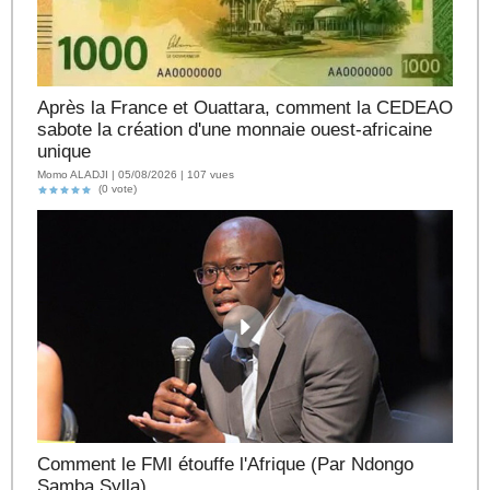
Après la France et Ouattara, comment la CEDEAO
sabote la création d'une monnaie ouest-africaine
unique
Momo ALADJI | 05/08/2026 | 107 vues
(0 vote)
Comment le FMI étouffe l'Afrique (Par Ndongo
Samba Sylla)