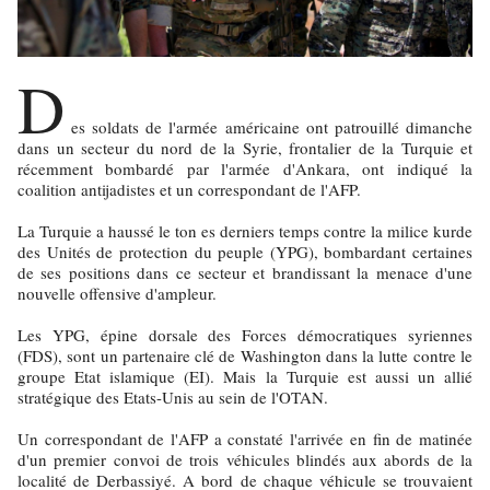
D
es soldats de l'armée américaine ont patrouillé dimanche
dans un secteur du nord de la Syrie, frontalier de la Turquie et
récemment bombardé par l'armée d'Ankara, ont indiqué la
coalition antijadistes et un correspondant de l'AFP.
La Turquie a haussé le ton es derniers temps contre la milice kurde
des Unités de protection du peuple (YPG), bombardant certaines
de ses positions dans ce secteur et brandissant la menace d'une
nouvelle offensive d'ampleur.
Les YPG, épine dorsale des Forces démocratiques syriennes
(FDS), sont un partenaire clé de Washington dans la lutte contre le
groupe Etat islamique (EI). Mais la Turquie est aussi un allié
stratégique des Etats-Unis au sein de l'OTAN.
Un correspondant de l'AFP a constaté l'arrivée en fin de matinée
d'un premier convoi de trois véhicules blindés aux abords de la
localité de Derbassiyé. A bord de chaque véhicule se trouvaient