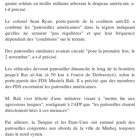
quatre soldats en treillis militaire arborant le drapeau américain, a-
t-il précisé.
Le colonel Sean Ryan, porte-parole de la coalition anti-EI, a
confirmé les "patrouilles américaines" dans la région indiquant
qu'elles ne seraient "pas régulières" et que leur fréquence
dépendrait des "conditions" sur le terrain.
Des patrouilles similaires avaient circulé "pour la première fois, le
2 novembre", a-t-il précisé.
Les véhicules devront patrouiller dimanche le long de la frontière
jusqu'à Ras al-Aïn (à 50 km à l'ouest de Derbassiyé), selon le
porte-parole des FDS Mustefa Bali. Il a précisé que des membres
des FDS escortaient les patrouilles américaines.
M. Bali s'est félicité d'une initiative visant à "mettre fin aux
agressions turques", soulignant à l'AFP que "les patrouilles étaient
directement liées à ces menaces".
Par ailleurs, la Turquie et les Etats-Unis ont entamé jeudi des
patrouilles conjointes aux abords de la ville de Minbej, toujours
dans le nord syrien.