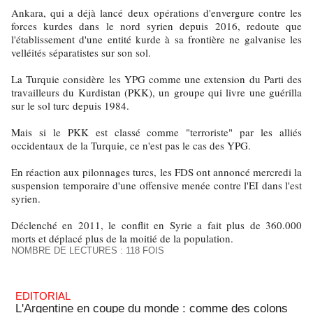
Ankara, qui a déjà lancé deux opérations d'envergure contre les
forces kurdes dans le nord syrien depuis 2016, redoute que
l'établissement d'une entité kurde à sa frontière ne galvanise les
velléités séparatistes sur son sol.
La Turquie considère les YPG comme une extension du Parti des
travailleurs du Kurdistan (PKK), un groupe qui livre une guérilla
sur le sol turc depuis 1984.
Mais si le PKK est classé comme "terroriste" par les alliés
occidentaux de la Turquie, ce n'est pas le cas des YPG.
En réaction aux pilonnages turcs, les FDS ont annoncé mercredi la
suspension temporaire d'une offensive menée contre l'EI dans l'est
syrien.
Déclenché en 2011, le conflit en Syrie a fait plus de 360.000
morts et déplacé plus de la moitié de la population.
NOMBRE DE LECTURES : 118 FOIS
EDITORIAL
L'Argentine en coupe du monde : comme des colons