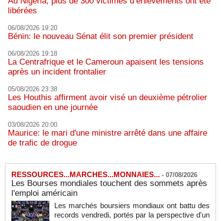
Au Nigeria, plus de 300 victimes d’enlèvements ont été
libérées
06/08/2026 19:20
Bénin: le nouveau Sénat élit son premier président
06/08/2026 19:18
La Centrafrique et le Cameroun apaisent les tensions
après un incident frontalier
05/08/2026 23:38
Les Houthis affirment avoir visé un deuxième pétrolier
saoudien en une journée
03/08/2026 20:00
Maurice: le mari d'une ministre arrêté dans une affaire
de trafic de drogue
RESSOURCES...MARCHES...MONNAIES...
-
07/08/2026
Les Bourses mondiales touchent des sommets après
l'emploi américain
Les marchés boursiers mondiaux ont battu des
records vendredi, portés par la perspective d'un