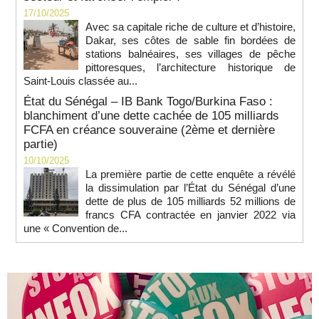
17/10/2025
Avec sa capitale riche de culture et d’histoire,
Dakar, ses côtes de sable fin bordées de
stations balnéaires, ses villages de pêche
pittoresques, l’architecture historique de
Saint-Louis classée au...
État du Sénégal – IB Bank Togo/Burkina Faso :
blanchiment d’une dette cachée de 105 milliards
FCFA en créance souveraine (2ème et dernière
partie)
10/10/2025
La première partie de cette enquête a révélé
la dissimulation par l’État du Sénégal d’une
dette de plus de 105 milliards 52 millions de
francs CFA contractée en janvier 2022 via
une « Convention de...