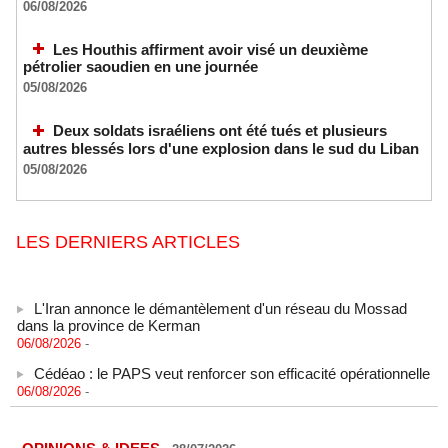
06/08/2026
Les Houthis affirment avoir visé un deuxième
pétrolier saoudien en une journée
05/08/2026
Deux soldats israéliens ont été tués et plusieurs
autres blessés lors d'une explosion dans le sud du Liban
05/08/2026
LES DERNIERS ARTICLES
L'Iran annonce le démantèlement d'un réseau du Mossad
dans la province de Kerman
06/08/2026
-
Cédéao : le PAPS veut renforcer son efficacité opérationnelle
06/08/2026
-
L'armée nigériane obtient une hausse salariale historique
06/08/2026
-