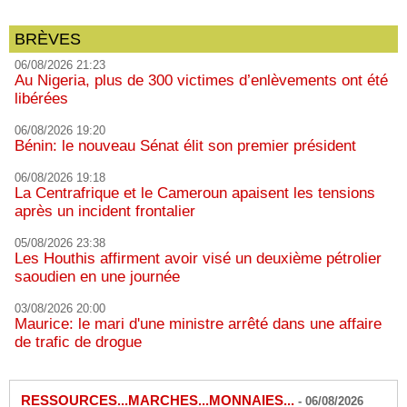
BRÈVES
06/08/2026 21:23
Au Nigeria, plus de 300 victimes d’enlèvements ont été
libérées
06/08/2026 19:20
Bénin: le nouveau Sénat élit son premier président
06/08/2026 19:18
La Centrafrique et le Cameroun apaisent les tensions
après un incident frontalier
05/08/2026 23:38
Les Houthis affirment avoir visé un deuxième pétrolier
saoudien en une journée
03/08/2026 20:00
Maurice: le mari d'une ministre arrêté dans une affaire
de trafic de drogue
RESSOURCES...MARCHES...MONNAIES...
-
06/08/2026