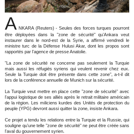
A
NKARA (Reuters) - Seules des forces turques pourront
être déployées dans la "zone de sécurité" qu'Ankara veut
instaurer dans le nord-est de la Syrie, a affirmé vendredi le
ministre turc de la Défense Hulusi Akar, dont les propos sont
rapportés par l'agence de presse Anatolie.
"La zone de sécurité ne concerne pas seulement la Turquie
mais aussi les réfugiés syriens qui veulent revenir chez eux.
Seule la Turquie doit être présente dans cette zone", a-t-il dit
lors de la conférence annuelle de Munich sur la sécurité.
La Turquie veut mettre en place cette "zone de sécurité" avec
l'appui logistique de ses alliés après le retrait militaire américain
de la région. Les miliciens kurdes des Unités de protection du
peuple (YPG) devront aussi quitter la zone, insiste Ankara.
Ce projet a tendu les relations entre la Turquie et la Russie, qui
souligne qu'une telle "zone de sécurité" ne peut être créée sans
l'aval du gouvernement syrien.