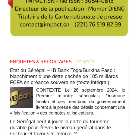
ENQUETES & REPORTAGES
- 25/10/2025
État du Sénégal – IB Bank Togo/Burkina Faso :
blanchiment d’une dette cachée de 105 milliards
FCFA en créance souveraine (texte intégral)
CONTEXTE Le 26 septembre 2024, le
Premier ministre sénégalais Ousmane
Sonko et des membres du gouvernement
livrent à la presse des détails concernant une
« falsification » des comptes et indicateurs...
Le Sénégal peut-il jouer la carte du tourisme
durable pour élever le niveau général dans le
secteur et favoriser l’emploi ?