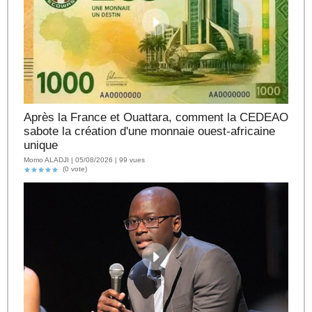
Après la France et Ouattara, comment la CEDEAO
sabote la création d'une monnaie ouest-africaine
unique
Momo ALADJI | 05/08/2026 | 99 vues
(0 vote)