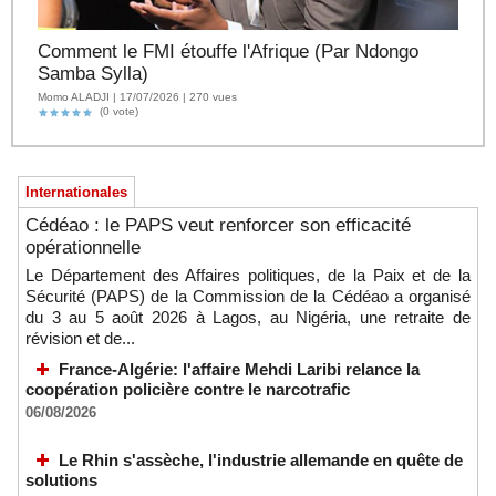
Comment le FMI étouffe l'Afrique (Par Ndongo
Samba Sylla)
Momo ALADJI | 17/07/2026 | 270 vues
(0 vote)
Internationales
Cédéao : le PAPS veut renforcer son efficacité
opérationnelle
Le Département des Affaires politiques, de la Paix et de la
Sécurité (PAPS) de la Commission de la Cédéao a organisé
du 3 au 5 août 2026 à Lagos, au Nigéria, une retraite de
révision et de...
France-Algérie: l'affaire Mehdi Laribi relance la
coopération policière contre le narcotrafic
06/08/2026
Le Rhin s'assèche, l'industrie allemande en quête de
solutions