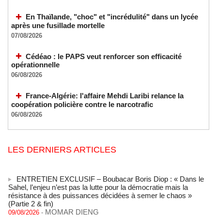
En Thaïlande, "choc" et "incrédulité" dans un lycée
après une fusillade mortelle
07/08/2026
Cédéao : le PAPS veut renforcer son efficacité
opérationnelle
06/08/2026
France-Algérie: l'affaire Mehdi Laribi relance la
coopération policière contre le narcotrafic
06/08/2026
LES DERNIERS ARTICLES
ENTRETIEN EXCLUSIF – Boubacar Boris Diop : « Dans le
Sahel, l’enjeu n’est pas la lutte pour la démocratie mais la
résistance à des puissances décidées à semer le chaos »
(Partie 2 & fin)
MOMAR DIENG
09/08/2026
-