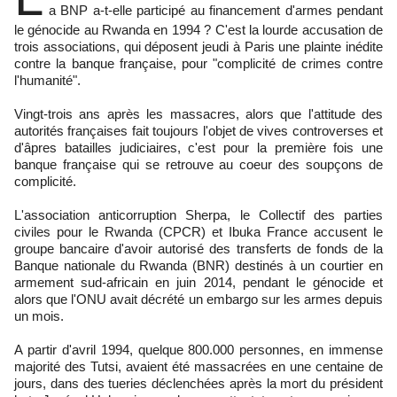
a BNP a-t-elle participé au financement d'armes pendant
le génocide au Rwanda en 1994 ? C'est la lourde accusation de
trois associations, qui déposent jeudi à Paris une plainte inédite
contre la banque française, pour "complicité de crimes contre
l'humanité".
Vingt-trois ans après les massacres, alors que l'attitude des
autorités françaises fait toujours l'objet de vives controverses et
d'âpres batailles judiciaires, c'est pour la première fois une
banque française qui se retrouve au coeur des soupçons de
complicité.
L'association anticorruption Sherpa, le Collectif des parties
civiles pour le Rwanda (CPCR) et Ibuka France accusent le
groupe bancaire d'avoir autorisé des transferts de fonds de la
Banque nationale du Rwanda (BNR) destinés à un courtier en
armement sud-africain en juin 2014, pendant le génocide et
alors que l'ONU avait décrété un embargo sur les armes depuis
un mois.
A partir d'avril 1994, quelque 800.000 personnes, en immense
majorité des Tutsi, avaient été massacrées en une centaine de
jours, dans des tueries déclenchées après la mort du président