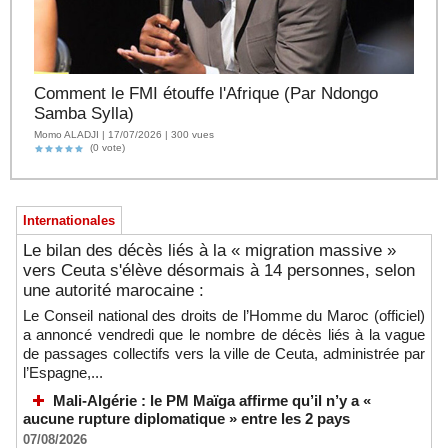
Comment le FMI étouffe l'Afrique (Par Ndongo
Samba Sylla)
Momo ALADJI | 17/07/2026 | 300 vues
(0 vote)
Internationales
Le bilan des décès liés à la « migration massive »
vers Ceuta s'élève désormais à 14 personnes, selon
une autorité marocaine :
Le Conseil national des droits de l’Homme du Maroc (officiel)
a annoncé vendredi que le nombre de décès liés à la vague
de passages collectifs vers la ville de Ceuta, administrée par
l’Espagne,...
Mali-Algérie : le PM Maïga affirme qu’il n’y a «
aucune rupture diplomatique » entre les 2 pays
07/08/2026