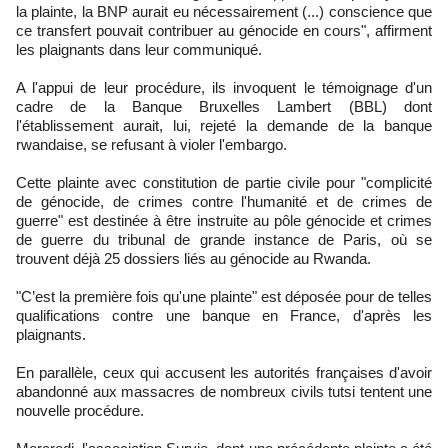
la plainte, la BNP aurait eu nécessairement (...) conscience que
ce transfert pouvait contribuer au génocide en cours", affirment
les plaignants dans leur communiqué.
A l'appui de leur procédure, ils invoquent le témoignage d'un
cadre de la Banque Bruxelles Lambert (BBL) dont
l'établissement aurait, lui, rejeté la demande de la banque
rwandaise, se refusant à violer l'embargo.
Cette plainte avec constitution de partie civile pour "complicité
de génocide, de crimes contre l'humanité et de crimes de
guerre" est destinée à être instruite au pôle génocide et crimes
de guerre du tribunal de grande instance de Paris, où se
trouvent déjà 25 dossiers liés au génocide au Rwanda.
"C’est la première fois qu'une plainte" est déposée pour de telles
qualifications contre une banque en France, d'après les
plaignants.
En parallèle, ceux qui accusent les autorités françaises d'avoir
abandonné aux massacres de nombreux civils tutsi tentent une
nouvelle procédure.