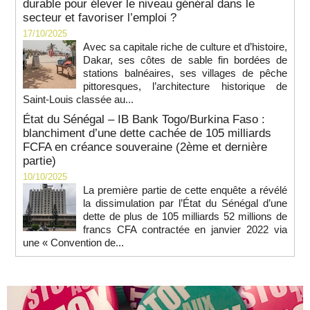
durable pour élever le niveau général dans le
secteur et favoriser l’emploi ?
17/10/2025
Avec sa capitale riche de culture et d’histoire,
Dakar, ses côtes de sable fin bordées de
stations balnéaires, ses villages de pêche
pittoresques, l’architecture historique de
Saint-Louis classée au...
État du Sénégal – IB Bank Togo/Burkina Faso :
blanchiment d’une dette cachée de 105 milliards
FCFA en créance souveraine (2ème et dernière
partie)
10/10/2025
La première partie de cette enquête a révélé
la dissimulation par l’État du Sénégal d’une
dette de plus de 105 milliards 52 millions de
francs CFA contractée en janvier 2022 via
une « Convention de...