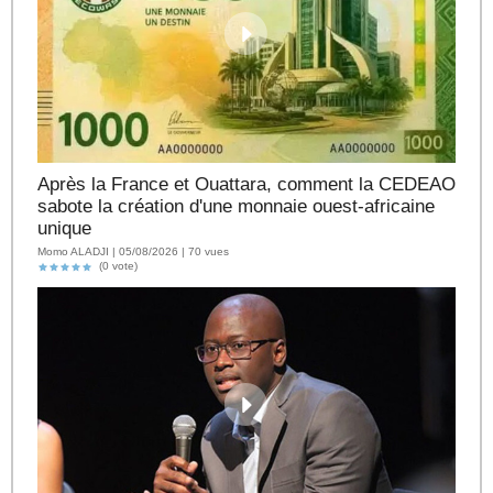
Après la France et Ouattara, comment la CEDEAO
sabote la création d'une monnaie ouest-africaine
unique
Momo ALADJI | 05/08/2026 | 70 vues
(0 vote)