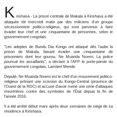
K
inshasa - La prison centrale de Makala à Kinshasa a été
attaquée tôt mercredi matin par des miliciens d'un groupe
sécessionniste politico-religieux, qui sont parvenus à faire
évader leur chef et une cinquantaine de personnes, selon le
gouvernement congolais.
"Les adeptes de Bundu Dia Kongo ont attaqué dès l'aube la
prison de Makala, faisant évader une cinquantaine de
prisonniers dont leur gourou, Ne Muanda Nsemi. La police
poursuit les assaillants", a déclaré à l'AFP le porte-parole du
gouvernement congolais, Lambert Mende.
Député, Ne Muanda Nsemi est le chef d'un mouvement politico-
religieux prônant une scission du Kongo-Central (province de
l'Ouest de la RDC) et accusé d'avoir mené une série d'attaques
meurtrières contre des symboles de l'État depuis la fin de
l'année 2016.
Il a été arrêté début mars après deux semaines de siège de sa
résidence à Kinshasa.