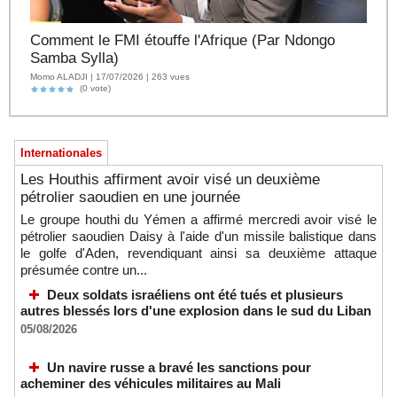
Comment le FMI étouffe l'Afrique (Par Ndongo
Samba Sylla)
Momo ALADJI | 17/07/2026 | 263 vues
(0 vote)
Internationales
Les Houthis affirment avoir visé un deuxième
pétrolier saoudien en une journée
Le groupe houthi du Yémen a affirmé mercredi avoir visé le
pétrolier saoudien Daisy à l'aide d'un missile balistique dans
le golfe d'Aden, revendiquant ainsi sa deuxième attaque
présumée contre un...
Deux soldats israéliens ont été tués et plusieurs
autres blessés lors d'une explosion dans le sud du Liban
05/08/2026
Un navire russe a bravé les sanctions pour
acheminer des véhicules militaires au Mali