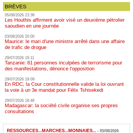
BRÈVES
05/08/2026 23:38
Les Houthis affirment avoir visé un deuxième pétrolier
saoudien en une journée
03/08/2026 20:00
Maurice: le mari d'une ministre arrêté dans une affaire
de trafic de drogue
29/07/2026 19:11
Tanzanie: 61 personnes inculpées de terrorisme pour
des manifestations, dénonce l'opposition
29/07/2026 19:09
En RDC, la Cour constitutionnelle valide la loi ouvrant
la voie à un 3e mandat pour Félix Tshisekedi
29/07/2026 18:48
Madagascar: la société civile organise ses propres
consultations
RESSOURCES...MARCHES...MONNAIES...
-
05/08/2026