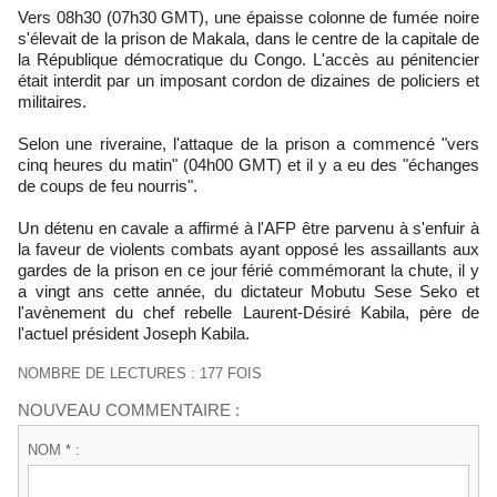
Vers 08h30 (07h30 GMT), une épaisse colonne de fumée noire
s'élevait de la prison de Makala, dans le centre de la capitale de
la République démocratique du Congo. L'accès au pénitencier
était interdit par un imposant cordon de dizaines de policiers et
militaires.
Selon une riveraine, l'attaque de la prison a commencé "vers
cinq heures du matin" (04h00 GMT) et il y a eu des "échanges
de coups de feu nourris".
Un détenu en cavale a affirmé à l'AFP être parvenu à s'enfuir à
la faveur de violents combats ayant opposé les assaillants aux
gardes de la prison en ce jour férié commémorant la chute, il y
a vingt ans cette année, du dictateur Mobutu Sese Seko et
l'avènement du chef rebelle Laurent-Désiré Kabila, père de
l'actuel président Joseph Kabila.
NOMBRE DE LECTURES : 177 FOIS
NOUVEAU COMMENTAIRE :
NOM * :