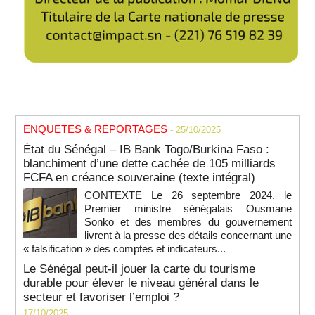
ENQUETES & REPORTAGES
- 25/10/2025
État du Sénégal – IB Bank Togo/Burkina Faso :
blanchiment d’une dette cachée de 105 milliards
FCFA en créance souveraine (texte intégral)
CONTEXTE Le 26 septembre 2024, le
Premier ministre sénégalais Ousmane
Sonko et des membres du gouvernement
livrent à la presse des détails concernant une
« falsification » des comptes et indicateurs...
Le Sénégal peut-il jouer la carte du tourisme
durable pour élever le niveau général dans le
secteur et favoriser l’emploi ?
17/10/2025