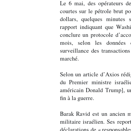
Le 6 mai, des opérateurs de
courtes sur le pétrole brut 
dollars, quelques minutes
rapport indiquant que Washi
conclure un protocole d’acco
mois, selon les données 
surveillance des transactions 
marché.
Selon un article d’Axios réd
du Premier ministre israél
américain Donald Trump], u
fin à la guerre.
Barak Ravid est un ancien 
militaire israélien. Ses repo
déclarations de «
responsabl