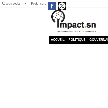
Réseau social
Poster sur :
ACCUEIL
POLITIQUE
GOUVERNA