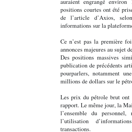
auraient engrangé environ 
positions courtes ont été pri
de l’article d’Axios, sel
informations sur la plateform
Ce n’est pas la première fo
annonces majeures au sujet d
Des positions massives simi
publication de précédents art
pourparlers, notamment un
millions de dollars sur le pétro
Les prix du pétrole brut ont
rapport. Le même jour, la Mai
l’ensemble du personnel, 
l’utilisation d’informati
transactions.