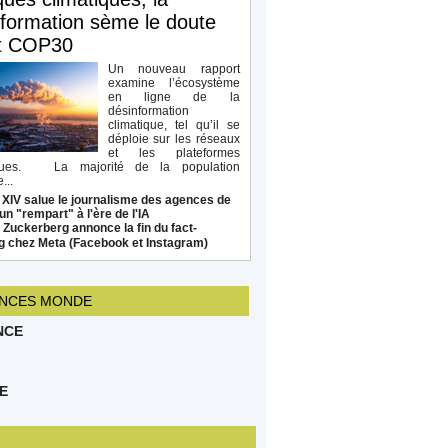
formation sème le doute
t COP30
Un nouveau rapport
examine l’écosystème
en ligne de la
désinformation
climatique, tel qu’il se
déploie sur les réseaux
et les plateformes
ques. La majorité de la population
...
 XIV salue le journalisme des agences de
un "rempart" à l'ère de l'IA
Zuckerberg annonce la fin du fact-
g chez Meta (Facebook et Instagram)
NCES MONDE
NCE
E