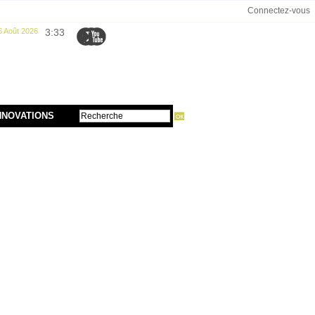
Connectez-vous
6 Août 2026
3:33
NNOVATIONS