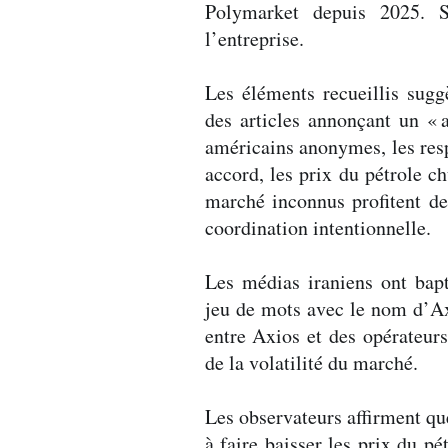
Polymarket depuis 2025. S
l’entreprise.
Les éléments recueillis sug
des articles annonçant un «
américains anonymes, les res
accord, les prix du pétrole c
marché inconnus profitent de
coordination intentionnelle.
Les médias iraniens ont bap
jeu de mots avec le nom d’Ax
entre Axios et des opérateurs
de la volatilité du marché.
Les observateurs affirment qu
à faire baisser les prix du pé