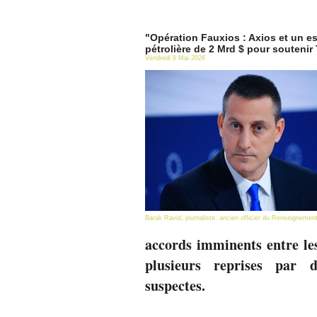
"Opération Fauxios : Axios et un es
pétrolière de 2 Mrd $ pour soutenir
Vendredi 8 Mai 2026
Barak Ravid, journaliste, ancien officier du Renseignement
accords imminents entre les
plusieurs reprises par d’
suspectes.