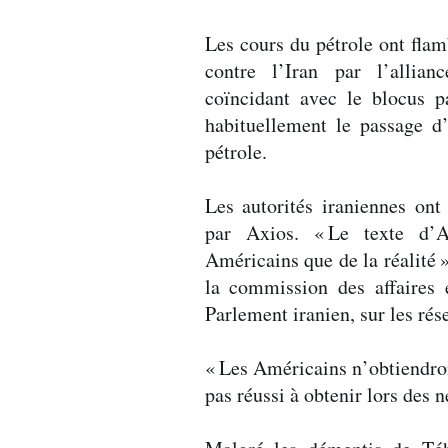
Les cours du pétrole ont flam
contre l’Iran par l’allian
coïncidant avec le blocus p
habituellement le passage
pétrole.
Les autorités iraniennes ont
par Axios. «
Le texte d’A
Américains que de la réalité
la commission des affaires 
Parlement iranien, sur les rés
«
Les Américains n’obtiendront
pas réussi à obtenir lors des 