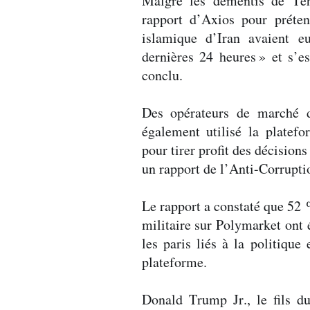
Malgré les démentis de Té
rapport d’Axios pour préten
islamique d’Iran avaient e
dernières 24 heures
» et s’e
conclu.
Des opérateurs de marché di
également utilisé la platef
pour tirer profit des décision
un rapport de l’Anti-Corrupt
Le rapport a constaté que 52 
militaire sur Polymarket ont
les paris liés à la politiqu
plateforme.
Donald Trump Jr., le fils du