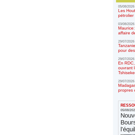
05/08/2026
Les Hout
pétrolie
03/08/2026
Maurice:
affaire d
29/07/2026
Tanzanie
pour des
29/07/2026
En RDC, l
ouvrant 
Tshiseke
29/07/2026
Madagasc
propres 
RESSOU
05/08/20
Nouve
Bours
l'équi