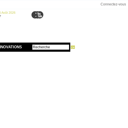
Connectez-vous
6 Août 2026
7
NNOVATIONS