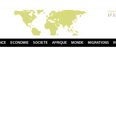
Jeudi 
17:1
NCE
ECONOMIE
SOCIETE
AFRIQUE
MONDE
MIGRATIONS
I