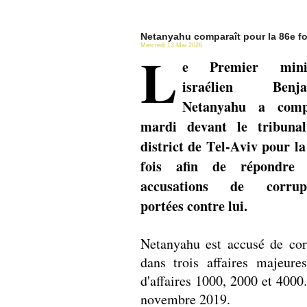
Netanyahu comparaît pour la 86e fo
Mercredi 13 Mai 2026
L
e Premier minis
israélien Benja
Netanyahu a comp
mardi devant le tribuna
district de Tel-Aviv pour la
fois afin de répondre
accusations de corrup
portées contre lui.
Netanyahu est accusé de cor
dans trois affaires majeur
d'affaires 1000, 2000 et 4000.
novembre 2019.