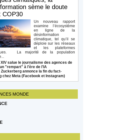
formation sème le doute
t COP30
Un nouveau rapport
examine l’écosystème
en ligne de la
désinformation
climatique, tel qu’il se
déploie sur les réseaux
et les plateformes
ques. La majorité de la population
...
 XIV salue le journalisme des agences de
un "rempart" à l'ère de l'IA
Zuckerberg annonce la fin du fact-
g chez Meta (Facebook et Instagram)
NCES MONDE
NCE
E