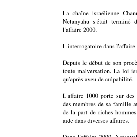
La chaîne israélienne Chann
Netanyahu s'était terminé d
l'affaire 2000.
L'interrogatoire dans l'affair
Depuis le début de son proc
toute malversation. La loi isr
qu'après aveu de culpabilité.
L'affaire 1000 porte sur des
des membres de sa famille a
de la part de riches hommes 
aide dans diverses affaires.
Dans l'affaire 2000, Netany