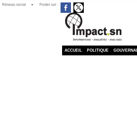
Réseau social
Poster sur :
ACCUEIL
POLITIQUE
GOUVERNA