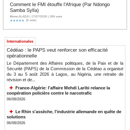
Comment le FMI étouffe l'Afrique (Par Ndongo
Samba Sylla)
Momo ALADJI | 17/07/2026 | 269 vues
(0 vote)
Internationales
Cédéao : le PAPS veut renforcer son efficacité
opérationnelle
Le Département des Affaires politiques, de la Paix et de la
Sécurité (PAPS) de la Commission de la Cédéao a organisé
du 3 au 5 août 2026 à Lagos, au Nigéria, une retraite de
révision et de...
France-Algérie: l'affaire Mehdi Laribi relance la
coopération policière contre le narcotrafic
06/08/2026
Le Rhin s'assèche, l'industrie allemande en quête de
solutions
06/08/2026