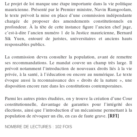
Le projet de loi marque une étape importante dans la vie politique
mauricienne. Présenté par le Premier ministre, Navin Ramgoolam,
le texte prévoit la mise en place d’une commission indépendante
chargée de proposer des amendements constitutionnels en
profondeur. À la tête de cette instance figure l’ancien chef juge,
c’est-à-dire l’ancien numéro 1 de la Justice mauricienne, Bernard
Sik Yuen, entouré de juristes, universitaires et anciens hauts
responsables publics.
La commission devra consulter la population, avant de remettre
ses recommandations. Le mandat couvre un champ très large. Il
prévoit notamment l’introduction de nouveaux droits liés à la vie
privée, à la santé, à l’éducation ou encore au numérique. Le texte
évoque aussi la reconnaissance des « droits de la nature », une
disposition encore rare dans les constitutions contemporaines.
Parmi les autres pistes étudiées, on y trouve la création d’une Cour
constitutionnelle, davantage de garanties pour l’intégrité des
élections, ainsi que l’introduction d’un mécanisme permettant à la
[RFI]
population de révoquer un élu, en cas de faute grave.
NOMBRE DE LECTURES : 102 FOIS