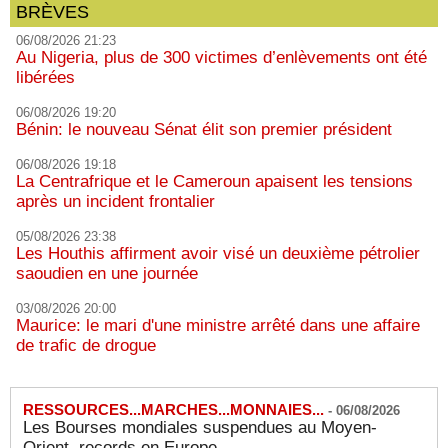
BRÈVES
06/08/2026 21:23
Au Nigeria, plus de 300 victimes d’enlèvements ont été
libérées
06/08/2026 19:20
Bénin: le nouveau Sénat élit son premier président
06/08/2026 19:18
La Centrafrique et le Cameroun apaisent les tensions
après un incident frontalier
05/08/2026 23:38
Les Houthis affirment avoir visé un deuxième pétrolier
saoudien en une journée
03/08/2026 20:00
Maurice: le mari d'une ministre arrêté dans une affaire
de trafic de drogue
RESSOURCES...MARCHES...MONNAIES...
-
06/08/2026
Les Bourses mondiales suspendues au Moyen-
Orient, records en Europe