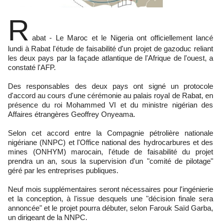
R
abat - Le Maroc et le Nigeria ont officiellement lancé
lundi à Rabat l'étude de faisabilité d'un projet de gazoduc reliant
les deux pays par la façade atlantique de l'Afrique de l'ouest, a
constaté l'AFP.
Des responsables des deux pays ont signé un protocole
d'accord au cours d'une cérémonie au palais royal de Rabat, en
présence du roi Mohammed VI et du ministre nigérian des
Affaires étrangères Geoffrey Onyeama.
Selon cet accord entre la Compagnie pétrolière nationale
nigériane (NNPC) et l'Office national des hydrocarbures et des
mines (ONHYM) marocain, l'étude de faisabilité du projet
prendra un an, sous la supervision d'un "comité de pilotage"
géré par les entreprises publiques.
Neuf mois supplémentaires seront nécessaires pour l'ingénierie
et la conception, à l'issue desquels une "décision finale sera
annoncée" et le projet pourra débuter, selon Farouk Saïd Garba,
un dirigeant de la NNPC.