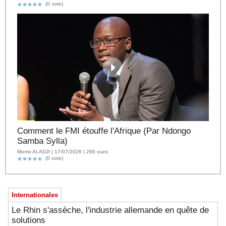
(0 vote)
Comment le FMI étouffe l'Afrique (Par Ndongo
Samba Sylla)
Momo ALADJI | 17/07/2026 | 266 vues
(0 vote)
Internationales
Le Rhin s'assèche, l'industrie allemande en quête de
solutions