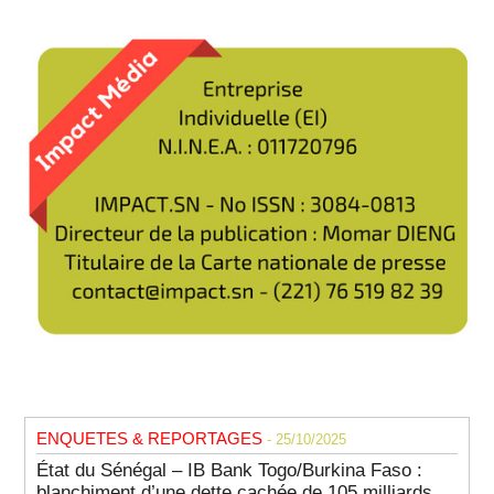
ENQUETES & REPORTAGES
- 25/10/2025
État du Sénégal – IB Bank Togo/Burkina Faso :
blanchiment d’une dette cachée de 105 milliards