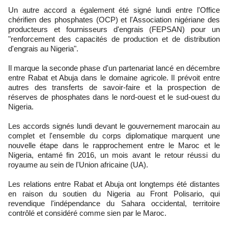
Un autre accord a également été signé lundi entre l'Office
chérifien des phosphates (OCP) et l'Association nigériane des
producteurs et fournisseurs d'engrais (FEPSAN) pour un
"renforcement des capacités de production et de distribution
d'engrais au Nigeria".
Il marque la seconde phase d'un partenariat lancé en décembre
entre Rabat et Abuja dans le domaine agricole. Il prévoit entre
autres des transferts de savoir-faire et la prospection de
réserves de phosphates dans le nord-ouest et le sud-ouest du
Nigeria.
Les accords signés lundi devant le gouvernement marocain au
complet et l'ensemble du corps diplomatique marquent une
nouvelle étape dans le rapprochement entre le Maroc et le
Nigeria, entamé fin 2016, un mois avant le retour réussi du
royaume au sein de l'Union africaine (UA).
Les relations entre Rabat et Abuja ont longtemps été distantes
en raison du soutien du Nigeria au Front Polisario, qui
revendique l'indépendance du Sahara occidental, territoire
contrôlé et considéré comme sien par le Maroc.