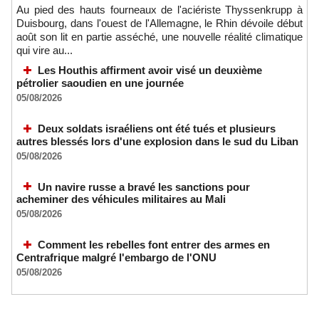
Au pied des hauts fourneaux de l'aciériste Thyssenkrupp à
Duisbourg, dans l'ouest de l'Allemagne, le Rhin dévoile début
août son lit en partie asséché, une nouvelle réalité climatique
qui vire au...
Les Houthis affirment avoir visé un deuxième
pétrolier saoudien en une journée
05/08/2026
Deux soldats israéliens ont été tués et plusieurs
autres blessés lors d'une explosion dans le sud du Liban
05/08/2026
Un navire russe a bravé les sanctions pour
acheminer des véhicules militaires au Mali
05/08/2026
Comment les rebelles font entrer des armes en
Centrafrique malgré l'embargo de l'ONU
05/08/2026