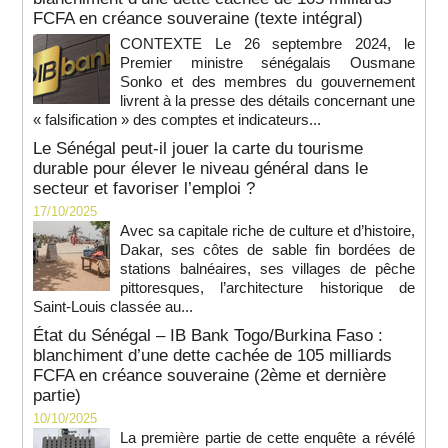
FCFA en créance souveraine (texte intégral)
CONTEXTE Le 26 septembre 2024, le
Premier ministre sénégalais Ousmane
Sonko et des membres du gouvernement
livrent à la presse des détails concernant une
« falsification » des comptes et indicateurs...
Le Sénégal peut-il jouer la carte du tourisme
durable pour élever le niveau général dans le
secteur et favoriser l’emploi ?
17/10/2025
Avec sa capitale riche de culture et d’histoire,
Dakar, ses côtes de sable fin bordées de
stations balnéaires, ses villages de pêche
pittoresques, l’architecture historique de
Saint-Louis classée au...
État du Sénégal – IB Bank Togo/Burkina Faso :
blanchiment d’une dette cachée de 105 milliards
FCFA en créance souveraine (2ème et dernière
partie)
10/10/2025
La première partie de cette enquête a révélé