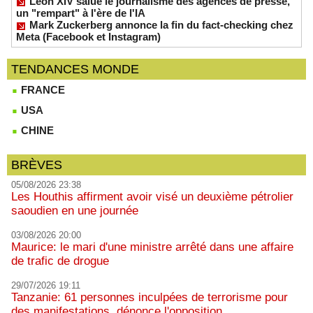
Léon XIV salue le journalisme des agences de presse,
un "rempart" à l'ère de l'IA
Mark Zuckerberg annonce la fin du fact-checking chez
Meta (Facebook et Instagram)
TENDANCES MONDE
FRANCE
USA
CHINE
BRÈVES
05/08/2026 23:38
Les Houthis affirment avoir visé un deuxième pétrolier
saoudien en une journée
03/08/2026 20:00
Maurice: le mari d'une ministre arrêté dans une affaire
de trafic de drogue
29/07/2026 19:11
Tanzanie: 61 personnes inculpées de terrorisme pour
des manifestations, dénonce l'opposition