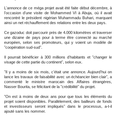
L'annonce de ce méga projet avait été faite début décembre, à
l'occasion d'une visite de Mohammed VI à Abuja, où il avait
rencontré le président nigérian Muhammadu Buhari, marquant
ainsi un net réchauffement des relations entre les deux pays.
Ce gazoduc doit parcourir près de 4.000 kilomètres et traverser
une dizaine de pays pour à terme être connecté au marché
européen, selon ses promoteurs, qui y voient un modèle de
"coopération sud-sud".
Il pourrait bénéficier à 300 millions d'habitants et "changer le
visage de cette partie du continent", selon eux.
"Il y a moins de six mois, c'était une annonce. Aujourd'hui on
lance les travaux de faisabilité avec un échéancier bien clair", a
commenté le ministre marocain des Affaires étrangères,
Nasser Bourita, se félicitant de la "crédibilité" du projet.
"On est à moins de deux ans pour que tous les éléments du
projet soient disponibles. Parallèlement, des bailleurs de fonds
et investisseurs seront impliqués" dans le processus, a-t-il
ajouté sans les nommer.