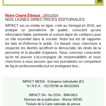
Notre Charte Éthique
-
29/01/2024
NOS LIGNES DIRECTRICES ÉDITORIALES
IMPACT est un média en ligne, créé au Sénégal en 2016, qui
pratique un journalisme de qualité, conscient qu'une
information fiable, pertinente et surtout digne de confiance joue
un rôle essentiel dans la société. Notre but est de rapporter
les faits et d’informer le public. Ce faisant, nous cherchons à
respecter les libertés qu’offrent la démocratie, les droits de la
personne et la pluralité d’opinions. Nous sommes conscients
qu’un tel pouvoir s’accompagne de responsabilités et nous
cherchons à nous assurer que nos journalistes se comportent
de façon professionnelle,tout en protégeant leur...
IMPACT MEDIA : Entreprise Individuelle (EI)
N.I.N.E.A. : 011720796 du 06/12/2024
IMPACT.SN - No ISSN : 3084-0813
Directeur de la publication : Momar DIENG
Titulaire de la Carte nationale de presse