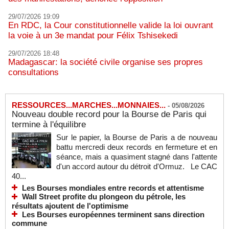
29/07/2026 19:09
En RDC, la Cour constitutionnelle valide la loi ouvrant
la voie à un 3e mandat pour Félix Tshisekedi
29/07/2026 18:48
Madagascar: la société civile organise ses propres
consultations
RESSOURCES...MARCHES...MONNAIES...
-
05/08/2026
Nouveau double record pour la Bourse de Paris qui
termine à l'équilibre
Sur le papier, la Bourse de Paris a de nouveau
battu mercredi deux records en fermeture et en
séance, mais a quasiment stagné dans l'attente
d'un accord autour du détroit d'Ormuz. Le CAC
40...
Les Bourses mondiales entre records et attentisme
Wall Street profite du plongeon du pétrole, les
résultats ajoutent de l'optimisme
Les Bourses européennes terminent sans direction
commune