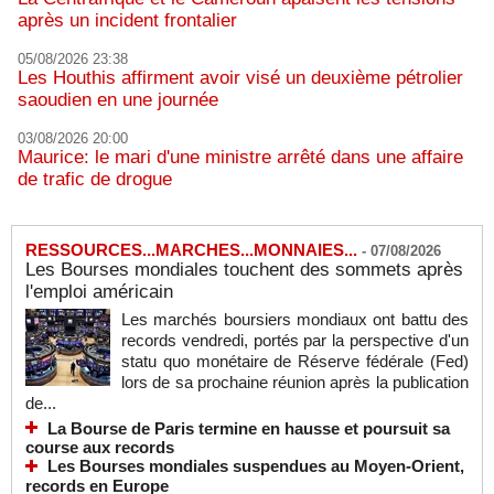
après un incident frontalier
05/08/2026 23:38
Les Houthis affirment avoir visé un deuxième pétrolier
saoudien en une journée
03/08/2026 20:00
Maurice: le mari d'une ministre arrêté dans une affaire
de trafic de drogue
RESSOURCES...MARCHES...MONNAIES...
-
07/08/2026
Les Bourses mondiales touchent des sommets après
l'emploi américain
Les marchés boursiers mondiaux ont battu des
records vendredi, portés par la perspective d'un
statu quo monétaire de Réserve fédérale (Fed)
lors de sa prochaine réunion après la publication
de...
La Bourse de Paris termine en hausse et poursuit sa
course aux records
Les Bourses mondiales suspendues au Moyen-Orient,
records en Europe