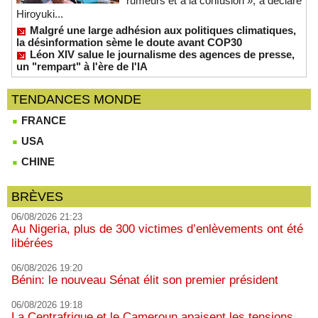
rumeurs et à la confusion », a déclaré
Hiroyuki...
Malgré une large adhésion aux politiques climatiques,
la désinformation sème le doute avant COP30
Léon XIV salue le journalisme des agences de presse,
un "rempart" à l'ère de l'IA
TENDANCES MONDE
FRANCE
USA
CHINE
BRÈVES
06/08/2026 21:23
Au Nigeria, plus de 300 victimes d’enlèvements ont été
libérées
06/08/2026 19:20
Bénin: le nouveau Sénat élit son premier président
06/08/2026 19:18
La Centrafrique et le Cameroun apaisent les tensions