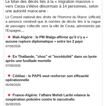
Le bilan des décès liés à la « migration massive »
vers Ceuta s'élève désormais à 14 personnes, selon
une autorité marocaine :
Le Conseil national des droits de l’Homme du Maroc (officiel)
a annoncé vendredi que le nombre de décès liés à la vague
de passages collectifs vers la ville de Ceuta, administrée par
l’Espagne,...
Mali-Algérie : le PM Maïga affirme qu’il n’y a «
aucune rupture diplomatique » entre les 2 pays
07/08/2026
En Thaïlande, "choc" et "incrédulité" dans un lycée
après une fusillade mortelle
07/08/2026
Cédéao : le PAPS veut renforcer son efficacité
opérationnelle
06/08/2026
France-Algérie: l'affaire Mehdi Laribi relance la
coopération policière contre le narcotrafic
06/08/2026