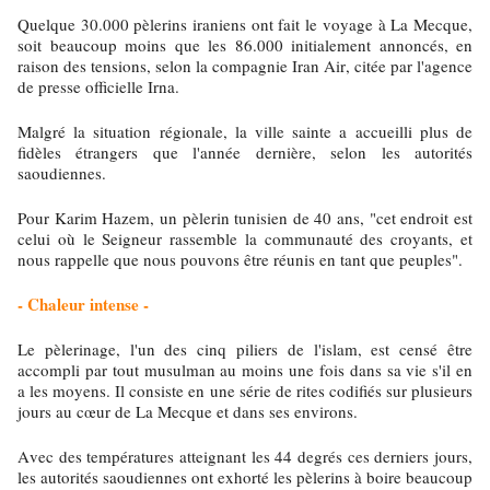
Quelque 30.000 pèlerins iraniens ont fait le voyage à La Mecque,
soit beaucoup moins que les 86.000 initialement annoncés, en
raison des tensions, selon la compagnie Iran Air, citée par l'agence
de presse officielle Irna.
Malgré la situation régionale, la ville sainte a accueilli plus de
fidèles étrangers que l'année dernière, selon les autorités
saoudiennes.
Pour Karim Hazem, un pèlerin tunisien de 40 ans, "cet endroit est
celui où le Seigneur rassemble la communauté des croyants, et
nous rappelle que nous pouvons être réunis en tant que peuples".
- Chaleur intense -
Le pèlerinage, l'un des cinq piliers de l'islam, est censé être
accompli par tout musulman au moins une fois dans sa vie s'il en
a les moyens. Il consiste en une série de rites codifiés sur plusieurs
jours au cœur de La Mecque et dans ses environs.
Avec des températures atteignant les 44 degrés ces derniers jours,
les autorités saoudiennes ont exhorté les pèlerins à boire beaucoup