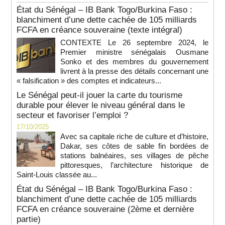
État du Sénégal – IB Bank Togo/Burkina Faso :
blanchiment d’une dette cachée de 105 milliards
FCFA en créance souveraine (texte intégral)
CONTEXTE Le 26 septembre 2024, le
Premier ministre sénégalais Ousmane
Sonko et des membres du gouvernement
livrent à la presse des détails concernant une
« falsification » des comptes et indicateurs...
Le Sénégal peut-il jouer la carte du tourisme
durable pour élever le niveau général dans le
secteur et favoriser l’emploi ?
17/10/2025
Avec sa capitale riche de culture et d’histoire,
Dakar, ses côtes de sable fin bordées de
stations balnéaires, ses villages de pêche
pittoresques, l’architecture historique de
Saint-Louis classée au...
État du Sénégal – IB Bank Togo/Burkina Faso :
blanchiment d’une dette cachée de 105 milliards
FCFA en créance souveraine (2ème et dernière
partie)