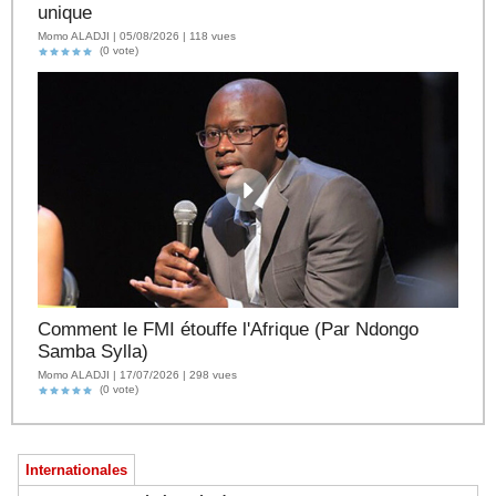
unique
Momo ALADJI | 05/08/2026 | 118 vues
(0 vote)
Comment le FMI étouffe l'Afrique (Par Ndongo
Samba Sylla)
Momo ALADJI | 17/07/2026 | 298 vues
(0 vote)
Internationales