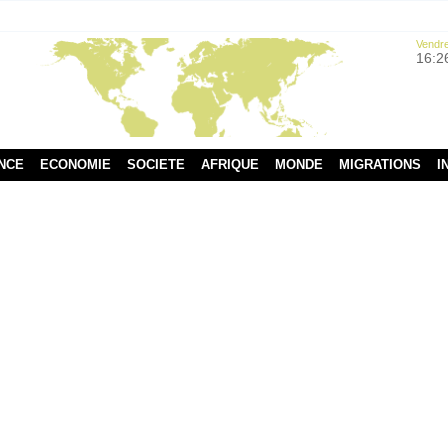
Vendre
16:2
NCE
ECONOMIE
SOCIETE
AFRIQUE
MONDE
MIGRATIONS
I