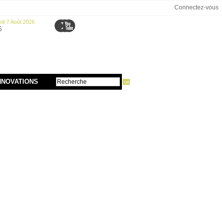
Connectez-vous
di 7 Août 2026
6
NNOVATIONS