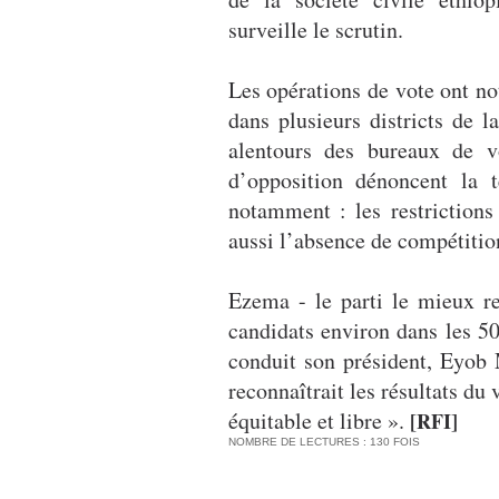
surveille le scrutin.
Les opérations de vote ont n
dans plusieurs districts de l
alentours des bureaux de vo
d’opposition dénoncent la t
notamment : les restrictions
aussi l’absence de compétitio
Ezema - le parti le mieux re
candidats environ dans les 50
conduit son président, Eyob 
reconnaîtrait les résultats du
équitable et libre ».
[RFI]
NOMBRE DE LECTURES : 130 FOIS