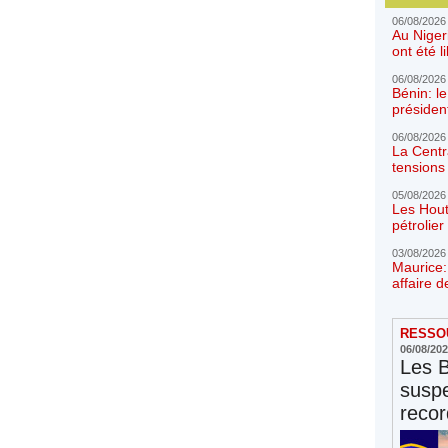
06/08/2026
Au Niger
ont été l
06/08/2026
Bénin: l
présiden
06/08/2026
La Centr
tensions 
05/08/2026
Les Hout
pétrolie
03/08/2026
Maurice:
affaire d
RESSOU
06/08/20
Les 
susp
reco