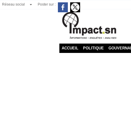
Réseau social
Poster sur :
ACCUEIL
POLITIQUE
GOUVERNA