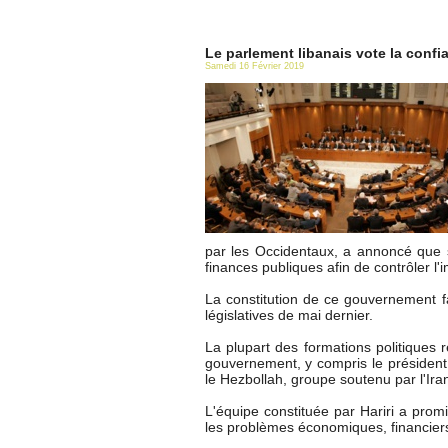
Le parlement libanais vote la conf
Samedi 16 Février 2019
par les Occidentaux, a annoncé que s
finances publiques afin de contrôler l'
La constitution de ce gouvernement fa
législatives de mai dernier.
La plupart des formations politiques
gouvernement, y compris le président 
le Hezbollah, groupe soutenu par l'Ira
L'équipe constituée par Hariri a pr
les problèmes économiques, financiers 