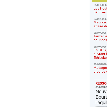
05/08/2026
Les Hout
pétrolie
03/08/2026
Maurice:
affaire d
29/07/2026
Tanzanie
pour des
29/07/2026
En RDC, l
ouvrant 
Tshiseke
29/07/2026
Madagasc
propres 
RESSOU
05/08/20
Nouve
Bours
l'équi