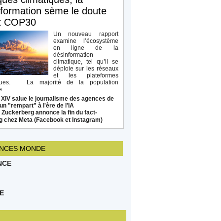
formation sème le doute
t COP30
Un nouveau rapport
examine l’écosystème
en ligne de la
désinformation
climatique, tel qu’il se
déploie sur les réseaux
et les plateformes
ques. La majorité de la population
...
 XIV salue le journalisme des agences de
un "rempart" à l'ère de l'IA
Zuckerberg annonce la fin du fact-
g chez Meta (Facebook et Instagram)
NCES MONDE
NCE
E