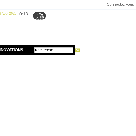
Connectez-vous
6 Août 2026
0:13
NNOVATIONS