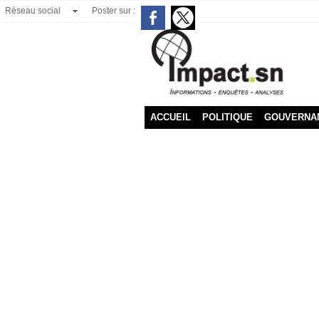
Réseau social
Poster sur :
ACCUEIL
POLITIQUE
GOUVERNA