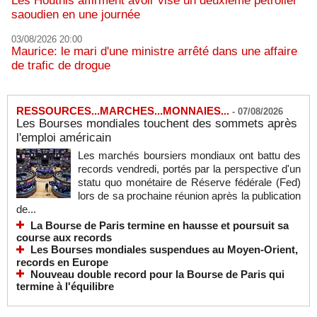
Les Houthis affirment avoir visé un deuxième pétrolier
saoudien en une journée
03/08/2026 20:00
Maurice: le mari d'une ministre arrêté dans une affaire
de trafic de drogue
RESSOURCES...MARCHES...MONNAIES...
-
07/08/2026
Les Bourses mondiales touchent des sommets après
l'emploi américain
Les marchés boursiers mondiaux ont battu des
records vendredi, portés par la perspective d'un
statu quo monétaire de Réserve fédérale (Fed)
lors de sa prochaine réunion après la publication
de...
La Bourse de Paris termine en hausse et poursuit sa
course aux records
Les Bourses mondiales suspendues au Moyen-Orient,
records en Europe
Nouveau double record pour la Bourse de Paris qui
termine à l'équilibre