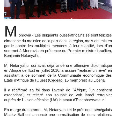
M
onrovia - Les dirigeants ouest-africains se sont félicités
dimanche du maintien de la paix dans la région, mais ont mis en
garde contre les multiples menaces à leur stabilité, lors d'un
sommet à Monrovia en présence du Premier ministre israélien,
Benjamin Netanyahu.
M. Netanyahu, qui avait déjà lancé une offensive diplomatique
en Afrique de l'Est en juillet 2016, a assuré "réaliser un rêve" en
assistant à ce sommet de la Communauté économique des
Etats d'Afrique de l'Ouest (Cédéao, 15 membres) au Liberia.
Il a réaffirmé sa foi dans l'avenir de l'Afrique, "un continent
ascendant", et réitéré son souhait de voir Israël retrouver
auprès de l'Union africaine (UA) le statut d'Etat observateur.
En marge du sommet, M. Netanyahu et le président sénégalais
Macky Sall ont annoncé une normalisation de leurs relations,