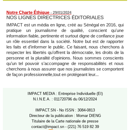
07/08/2026
-
Notre Charte Éthique
-
29/01/2024
NOS LIGNES DIRECTRICES ÉDITORIALES
IMPACT est un média en ligne, créé au Sénégal en 2016, qui
pratique un journalisme de qualité, conscient qu'une
information fiable, pertinente et surtout digne de confiance joue
un rôle essentiel dans la société. Notre but est de rapporter
les faits et d’informer le public. Ce faisant, nous cherchons à
respecter les libertés qu’offrent la démocratie, les droits de la
personne et la pluralité d’opinions. Nous sommes conscients
qu’un tel pouvoir s’accompagne de responsabilités et nous
cherchons à nous assurer que nos journalistes se comportent
de façon professionnelle,tout en protégeant leur...
IMPACT MEDIA : Entreprise Individuelle (EI)
N.I.N.E.A. : 011720796 du 06/12/2024
IMPACT.SN - No ISSN : 3084-0813
Directeur de la publication : Momar DIENG
Titulaire de la Carte nationale de presse
contact@impact.sn - (221) 76 519 82 39