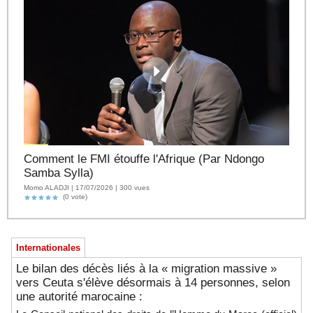
Comment le FMI étouffe l'Afrique (Par Ndongo
Samba Sylla)
Momo ALADJI | 17/07/2026 | 300 vues
(0 vote)
Internationales
Le bilan des décès liés à la « migration massive »
vers Ceuta s'élève désormais à 14 personnes, selon
une autorité marocaine :