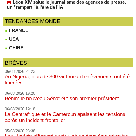
Léon XIV salue le journalisme des agences de presse,
un "rempart" à l'ère de l'IA
TENDANCES MONDE
FRANCE
USA
CHINE
BRÈVES
06/08/2026 21:23
Au Nigeria, plus de 300 victimes d’enlèvements ont été
libérées
06/08/2026 19:20
Bénin: le nouveau Sénat élit son premier président
06/08/2026 19:18
La Centrafrique et le Cameroun apaisent les tensions
après un incident frontalier
05/08/2026 23:38