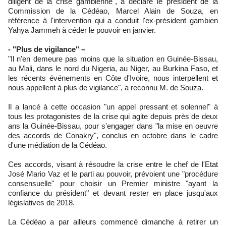
diligent de la crise gambienne", a déclaré le président de la
Commission de la Cédéao, Marcel Alain de Souza, en
référence à l'intervention qui a conduit l'ex-président gambien
Yahya Jammeh à céder le pouvoir en janvier.
- "Plus de vigilance" –
"Il n'en demeure pas moins que la situation en Guinée-Bissau,
au Mali, dans le nord du Nigeria, au Niger, au Burkina Faso, et
les récents événements en Côte d'Ivoire, nous interpellent et
nous appellent à plus de vigilance", a reconnu M. de Souza.
Il a lancé à cette occasion "un appel pressant et solennel" à
tous les protagonistes de la crise qui agite depuis près de deux
ans la Guinée-Bissau, pour s'engager dans "la mise en oeuvre
des accords de Conakry", conclus en octobre dans le cadre
d'une médiation de la Cédéao.
Ces accords, visant à résoudre la crise entre le chef de l'Etat
José Mario Vaz et le parti au pouvoir, prévoient une "procédure
consensuelle" pour choisir un Premier ministre "ayant la
confiance du président" et devant rester en place jusqu'aux
législatives de 2018.
La Cédéao a par ailleurs commencé dimanche à retirer un