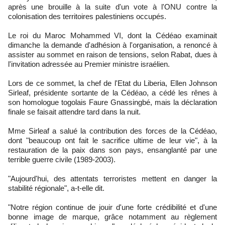
après une brouille à la suite d'un vote à l'ONU contre la
colonisation des territoires palestiniens occupés.
Le roi du Maroc Mohammed VI, dont la Cédéao examinait
dimanche la demande d'adhésion à l'organisation, a renoncé à
assister au sommet en raison de tensions, selon Rabat, dues à
l'invitation adressée au Premier ministre israélien.
Lors de ce sommet, la chef de l'Etat du Liberia, Ellen Johnson
Sirleaf, présidente sortante de la Cédéao, a cédé les rênes à
son homologue togolais Faure Gnassingbé, mais la déclaration
finale se faisait attendre tard dans la nuit.
Mme Sirleaf a salué la contribution des forces de la Cédéao,
dont "beaucoup ont fait le sacrifice ultime de leur vie", à la
restauration de la paix dans son pays, ensanglanté par une
terrible guerre civile (1989-2003).
"Aujourd'hui, des attentats terroristes mettent en danger la
stabilité régionale", a-t-elle dit.
"Notre région continue de jouir d'une forte crédibilité et d'une
bonne image de marque, grâce notamment au règlement