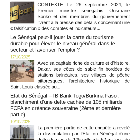
CONTEXTE Le 26 septembre 2024, le
Premier ministre sénégalais Ousmane
Sonko et des membres du gouvernement
livrent à la presse des détails concernant une
« falsification » des comptes et indicateurs...
Le Sénégal peut-il jouer la carte du tourisme
durable pour élever le niveau général dans le
secteur et favoriser l’emploi ?
17/10/2025
Avec sa capitale riche de culture et d’histoire,
Dakar, ses côtes de sable fin bordées de
stations balnéaires, ses villages de pêche
pittoresques, l’architecture historique de
Saint-Louis classée au...
État du Sénégal – IB Bank Togo/Burkina Faso :
blanchiment d’une dette cachée de 105 milliards
FCFA en créance souveraine (2ème et dernière
partie)
10/10/2025
La première partie de cette enquête a révélé
la dissimulation par l’État du Sénégal d’une
dette de plus de 105 milliards 52 millions de