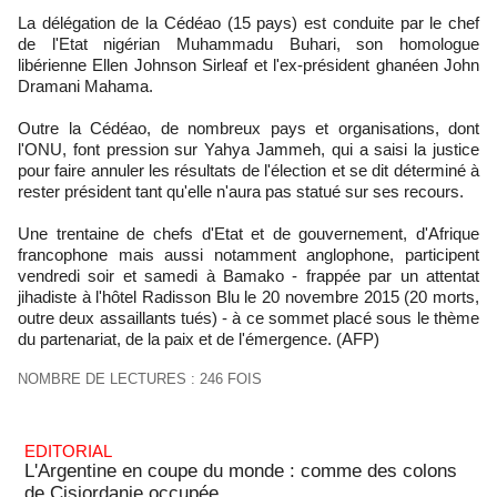
La délégation de la Cédéao (15 pays) est conduite par le chef
de l'Etat nigérian Muhammadu Buhari, son homologue
libérienne Ellen Johnson Sirleaf et l'ex-président ghanéen John
Dramani Mahama.
Outre la Cédéao, de nombreux pays et organisations, dont
l'ONU, font pression sur Yahya Jammeh, qui a saisi la justice
pour faire annuler les résultats de l'élection et se dit déterminé à
rester président tant qu'elle n'aura pas statué sur ses recours.
Une trentaine de chefs d'Etat et de gouvernement, d'Afrique
francophone mais aussi notamment anglophone, participent
vendredi soir et samedi à Bamako - frappée par un attentat
jihadiste à l'hôtel Radisson Blu le 20 novembre 2015 (20 morts,
outre deux assaillants tués) - à ce sommet placé sous le thème
du partenariat, de la paix et de l'émergence. (AFP)
NOMBRE DE LECTURES : 246 FOIS
EDITORIAL
L'Argentine en coupe du monde : comme des colons
de Cisjordanie occupée