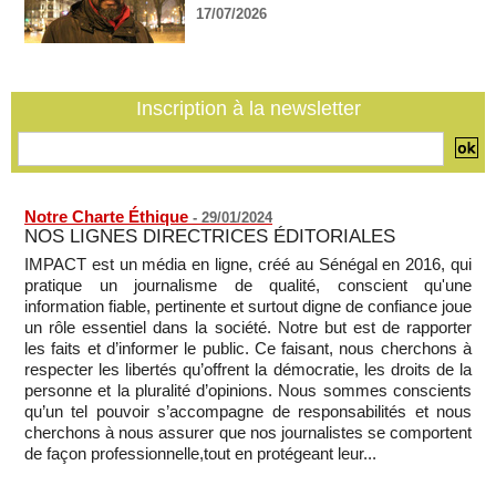
17/07/2026
La Centrafrique et le Cameroun apaisent les tensions après
un incident frontalier
06/08/2026
-
Inscription à la newsletter
Notre Charte Éthique
-
29/01/2024
NOS LIGNES DIRECTRICES ÉDITORIALES
IMPACT est un média en ligne, créé au Sénégal en 2016, qui
pratique un journalisme de qualité, conscient qu'une
information fiable, pertinente et surtout digne de confiance joue
un rôle essentiel dans la société. Notre but est de rapporter
les faits et d’informer le public. Ce faisant, nous cherchons à
respecter les libertés qu’offrent la démocratie, les droits de la
personne et la pluralité d’opinions. Nous sommes conscients
qu’un tel pouvoir s’accompagne de responsabilités et nous
cherchons à nous assurer que nos journalistes se comportent
de façon professionnelle,tout en protégeant leur...