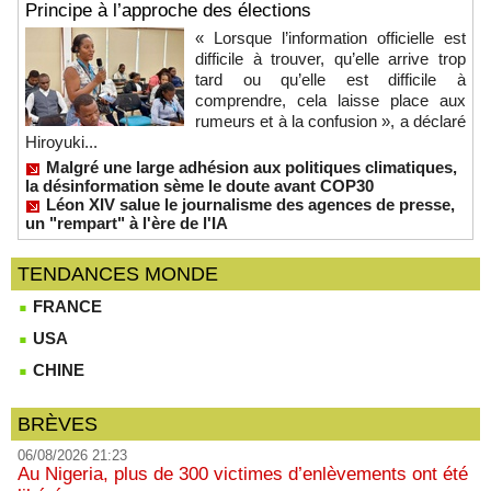
Principe à l’approche des élections
« Lorsque l’information officielle est
difficile à trouver, qu’elle arrive trop
tard ou qu’elle est difficile à
comprendre, cela laisse place aux
rumeurs et à la confusion », a déclaré
Hiroyuki...
Malgré une large adhésion aux politiques climatiques,
la désinformation sème le doute avant COP30
Léon XIV salue le journalisme des agences de presse,
un "rempart" à l'ère de l'IA
TENDANCES MONDE
FRANCE
USA
CHINE
BRÈVES
06/08/2026 21:23
Au Nigeria, plus de 300 victimes d’enlèvements ont été