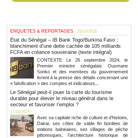
ENQUETES & REPORTAGES
- 25/10/2025
État du Sénégal – IB Bank Togo/Burkina Faso :
blanchiment d’une dette cachée de 105 milliards
FCFA en créance souveraine (texte intégral)
CONTEXTE Le 26 septembre 2024, le
Premier ministre sénégalais Ousmane
Sonko et des membres du gouvernement
livrent à la presse des détails concernant une
« falsification » des comptes et indicateurs...
Le Sénégal peut-il jouer la carte du tourisme
durable pour élever le niveau général dans le
secteur et favoriser l’emploi ?
17/10/2025
Avec sa capitale riche de culture et d’histoire,
Dakar, ses côtes de sable fin bordées de
stations balnéaires, ses villages de pêche
pittoresques, l’architecture historique de