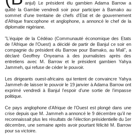
anjul) Le président élu gambien Adama Barrow a
quitté la Gambie vendredi soir pour participer à Bamako au
sommet d'une trentaine de chefs d'Etat et de gouvernement
d'Afrique francophone et anglophone, a annoncé le chef de la
diplomatie nigériane.
"L'équipe de la Cédéao (Communauté économique des Etats
de l'Afrique de l'Ouest) a décidé de partir de Banjul ce soir en
compagnie du président élu Barrow pour Bamako, au Mali", a
déclaré Geoffrey Onyeama à des journalistes après des
entretiens avec M. Barrow et le président gambien Yahya
Jammeh, qui refuse de céder le pouvoir.
Les dirigeants ouest-africains qui tentent de convaincre Yahya
Jammeh de laisser le pouvoir le 19 janvier à Adama Barrow ont
exprimé vendredi à Banjul l'espoir d'une sortie de l'impasse
politique.
Ce pays anglophone d'Afrique de l'Ouest est plongé dans une
crise depuis que M. Jammeh a annoncé le 9 décembre qu'il ne
reconnaissait plus les résultats de l'élection présidentielle du 1er
décembre, une semaine après avoir pourtant félicité M. Barrow
pour sa victoire.