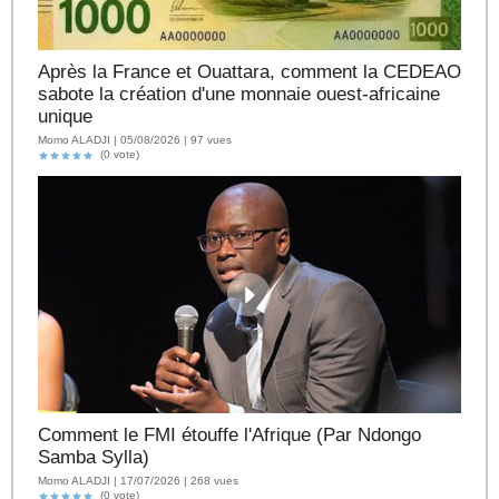
Après la France et Ouattara, comment la CEDEAO
sabote la création d'une monnaie ouest-africaine
unique
Momo ALADJI | 05/08/2026 | 97 vues
(0 vote)
Comment le FMI étouffe l'Afrique (Par Ndongo
Samba Sylla)
Momo ALADJI | 17/07/2026 | 268 vues
(0 vote)