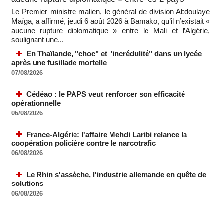
Le Premier ministre malien, le général de division Abdoulaye
Maïga, a affirmé, jeudi 6 août 2026 à Bamako, qu’il n’existait «
aucune rupture diplomatique » entre le Mali et l’Algérie,
soulignant une...
En Thaïlande, "choc" et "incrédulité" dans un lycée
après une fusillade mortelle
07/08/2026
Cédéao : le PAPS veut renforcer son efficacité
opérationnelle
06/08/2026
France-Algérie: l'affaire Mehdi Laribi relance la
coopération policière contre le narcotrafic
06/08/2026
Le Rhin s'assèche, l'industrie allemande en quête de
solutions
06/08/2026