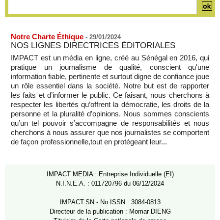
Notre Charte Éthique
-
29/01/2024
NOS LIGNES DIRECTRICES ÉDITORIALES
IMPACT est un média en ligne, créé au Sénégal en 2016, qui
pratique un journalisme de qualité, conscient qu'une
information fiable, pertinente et surtout digne de confiance joue
un rôle essentiel dans la société. Notre but est de rapporter
les faits et d’informer le public. Ce faisant, nous cherchons à
respecter les libertés qu’offrent la démocratie, les droits de la
personne et la pluralité d’opinions. Nous sommes conscients
qu’un tel pouvoir s’accompagne de responsabilités et nous
cherchons à nous assurer que nos journalistes se comportent
de façon professionnelle,tout en protégeant leur...
IMPACT MEDIA : Entreprise Individuelle (EI)
N.I.N.E.A. : 011720796 du 06/12/2024
IMPACT.SN - No ISSN : 3084-0813
Directeur de la publication : Momar DIENG