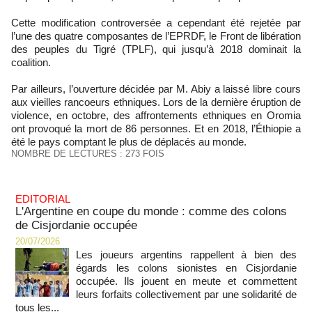
Cette modification controversée a cependant été rejetée par
l’une des quatre composantes de l’EPRDF, le Front de libération
des peuples du Tigré (TPLF), qui jusqu’à 2018 dominait la
coalition.
Par ailleurs, l’ouverture décidée par M. Abiy a laissé libre cours
aux vieilles rancoeurs ethniques. Lors de la dernière éruption de
violence, en octobre, des affrontements ethniques en Oromia
ont provoqué la mort de 86 personnes. Et en 2018, l’Éthiopie a
été le pays comptant le plus de déplacés au monde.
NOMBRE DE LECTURES : 273 FOIS
EDITORIAL
L'Argentine en coupe du monde : comme des colons
de Cisjordanie occupée
20/07/2026
Les joueurs argentins rappellent à bien des
égards les colons sionistes en Cisjordanie
occupée. Ils jouent en meute et commettent
leurs forfaits collectivement par une solidarité de
tous les...