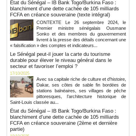
État du Sénégal – IB Bank Togo/Burkina Faso :
blanchiment d’une dette cachée de 105 milliards
FCFA en créance souveraine (texte intégral)
CONTEXTE Le 26 septembre 2024, le
Premier ministre sénégalais Ousmane
Sonko et des membres du gouvernement
livrent à la presse des détails concernant une
« falsification » des comptes et indicateurs...
Le Sénégal peut-il jouer la carte du tourisme
durable pour élever le niveau général dans le
secteur et favoriser l’emploi ?
17/10/2025
Avec sa capitale riche de culture et d’histoire,
Dakar, ses côtes de sable fin bordées de
stations balnéaires, ses villages de pêche
pittoresques, l’architecture historique de
Saint-Louis classée au...
État du Sénégal – IB Bank Togo/Burkina Faso :
blanchiment d’une dette cachée de 105 milliards
FCFA en créance souveraine (2ème et dernière
partie)