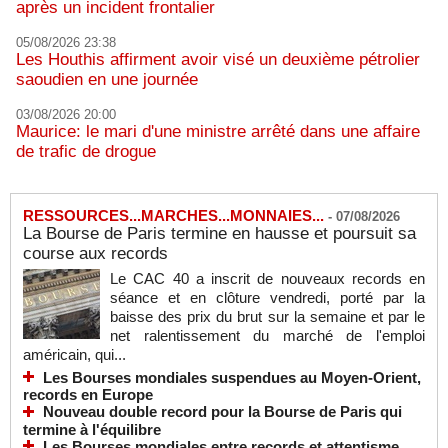
après un incident frontalier
05/08/2026 23:38
Les Houthis affirment avoir visé un deuxième pétrolier
saoudien en une journée
03/08/2026 20:00
Maurice: le mari d'une ministre arrêté dans une affaire
de trafic de drogue
RESSOURCES...MARCHES...MONNAIES...
-
07/08/2026
La Bourse de Paris termine en hausse et poursuit sa
course aux records
Le CAC 40 a inscrit de nouveaux records en
séance et en clôture vendredi, porté par la
baisse des prix du brut sur la semaine et par le
net ralentissement du marché de l'emploi
américain, qui...
Les Bourses mondiales suspendues au Moyen-Orient,
records en Europe
Nouveau double record pour la Bourse de Paris qui
termine à l'équilibre
Les Bourses mondiales entre records et attentisme