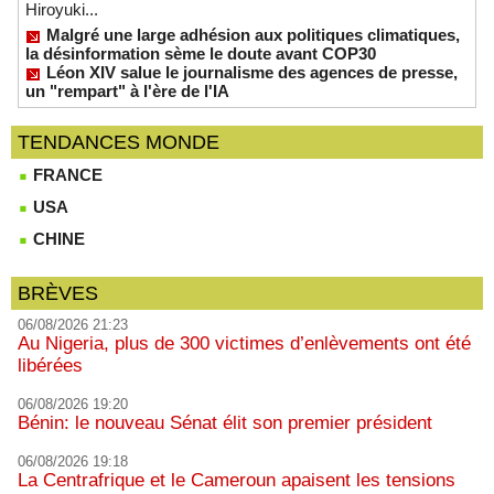
Hiroyuki...
Malgré une large adhésion aux politiques climatiques,
la désinformation sème le doute avant COP30
Léon XIV salue le journalisme des agences de presse,
un "rempart" à l'ère de l'IA
TENDANCES MONDE
FRANCE
USA
CHINE
BRÈVES
06/08/2026 21:23
Au Nigeria, plus de 300 victimes d’enlèvements ont été
libérées
06/08/2026 19:20
Bénin: le nouveau Sénat élit son premier président
06/08/2026 19:18
La Centrafrique et le Cameroun apaisent les tensions