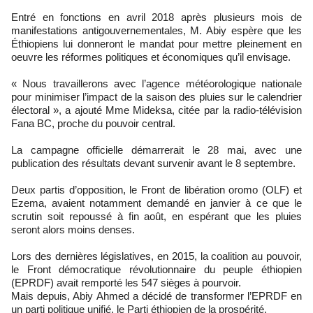
Entré en fonctions en avril 2018 après plusieurs mois de
manifestations antigouvernementales, M. Abiy espère que les
Éthiopiens lui donneront le mandat pour mettre pleinement en
oeuvre les réformes politiques et économiques qu’il envisage.
« Nous travaillerons avec l’agence météorologique nationale
pour minimiser l’impact de la saison des pluies sur le calendrier
électoral », a ajouté Mme Mideksa, citée par la radio-télévision
Fana BC, proche du pouvoir central.
La campagne officielle démarrerait le 28 mai, avec une
publication des résultats devant survenir avant le 8 septembre.
Deux partis d’opposition, le Front de libération oromo (OLF) et
Ezema, avaient notamment demandé en janvier à ce que le
scrutin soit repoussé à fin août, en espérant que les pluies
seront alors moins denses.
Lors des dernières législatives, en 2015, la coalition au pouvoir,
le Front démocratique révolutionnaire du peuple éthiopien
(EPRDF) avait remporté les 547 sièges à pourvoir.
Mais depuis, Abiy Ahmed a décidé de transformer l’EPRDF en
un parti politique unifié, le Parti éthiopien de la prospérité.