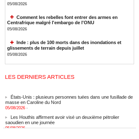
05/08/2026
Comment les rebelles font entrer des armes en
Centrafrique malgré l'embargo de l'ONU
05/08/2026
Inde : plus de 100 morts dans des inondations et
glissements de terrain depuis juillet
05/08/2026
LES DERNIERS ARTICLES
États-Unis : plusieurs personnes tuées dans une fusillade de
masse en Caroline du Nord
05/08/2026
-
Les Houthis affirment avoir visé un deuxième pétrolier
saoudien en une journée
05/08/2026
-
Les Houthis affirment avoir visé un deuxième pétrolier
saoudien en une journée