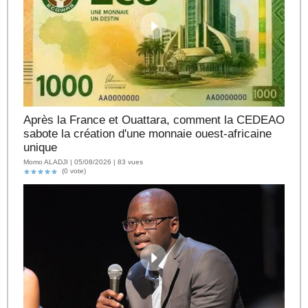
Après la France et Ouattara, comment la CEDEAO
sabote la création d'une monnaie ouest-africaine
unique
Momo ALADJI | 05/08/2026 | 83 vues
(0 vote)