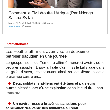
Comment le FMI étouffe l'Afrique (Par Ndongo
Samba Sylla)
Momo ALADJI | 17/07/2026 | 264 vues
(0 vote)
Internationales
Les Houthis affirment avoir visé un deuxième
pétrolier saoudien en une journée
Le groupe houthi du Yémen a affirmé mercredi avoir visé le
pétrolier saoudien Daisy à l'aide d'un missile balistique dans
le golfe d'Aden, revendiquant ainsi sa deuxième attaque
présumée contre un...
Deux soldats israéliens ont été tués et plusieurs
autres blessés lors d'une explosion dans le sud du Liban
05/08/2026
Un navire russe a bravé les sanctions pour
acheminer des véhicules militaires au Mali