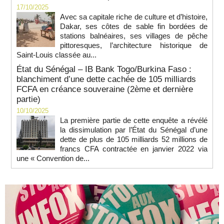
17/10/2025
Avec sa capitale riche de culture et d’histoire,
Dakar, ses côtes de sable fin bordées de
stations balnéaires, ses villages de pêche
pittoresques, l’architecture historique de
Saint-Louis classée au...
État du Sénégal – IB Bank Togo/Burkina Faso :
blanchiment d’une dette cachée de 105 milliards
FCFA en créance souveraine (2ème et dernière
partie)
10/10/2025
La première partie de cette enquête a révélé
la dissimulation par l’État du Sénégal d’une
dette de plus de 105 milliards 52 millions de
francs CFA contractée en janvier 2022 via
une « Convention de...