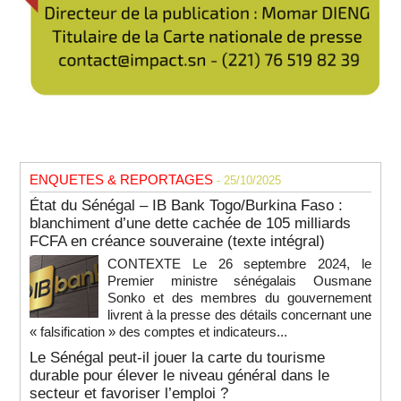
ENQUETES & REPORTAGES
- 25/10/2025
État du Sénégal – IB Bank Togo/Burkina Faso :
blanchiment d’une dette cachée de 105 milliards
FCFA en créance souveraine (texte intégral)
CONTEXTE Le 26 septembre 2024, le
Premier ministre sénégalais Ousmane
Sonko et des membres du gouvernement
livrent à la presse des détails concernant une
« falsification » des comptes et indicateurs...
Le Sénégal peut-il jouer la carte du tourisme
durable pour élever le niveau général dans le
secteur et favoriser l’emploi ?