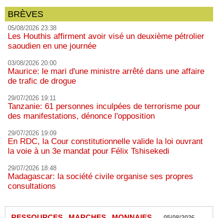
BRÈVES
05/08/2026 23:38
Les Houthis affirment avoir visé un deuxième pétrolier
saoudien en une journée
03/08/2026 20:00
Maurice: le mari d'une ministre arrêté dans une affaire
de trafic de drogue
29/07/2026 19:11
Tanzanie: 61 personnes inculpées de terrorisme pour
des manifestations, dénonce l'opposition
29/07/2026 19:09
En RDC, la Cour constitutionnelle valide la loi ouvrant
la voie à un 3e mandat pour Félix Tshisekedi
29/07/2026 18:48
Madagascar: la société civile organise ses propres
consultations
RESSOURCES...MARCHES...MONNAIES...
-
05/08/2026