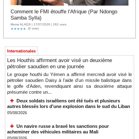
Comment le FMI étouffe l'Afrique (Par Ndongo
Samba Sylla)
Momo ALADJI | 17/07/2026 | 262 vues
(0 vote)
Internationales
Les Houthis affirment avoir visé un deuxième
pétrolier saoudien en une journée
Le groupe houthi du Yémen a affirmé mercredi avoir visé le
pétrolier saoudien Daisy à l'aide d'un missile balistique dans
le golfe d'Aden, revendiquant ainsi sa deuxième attaque
présumée contre un...
Deux soldats israéliens ont été tués et plusieurs
autres blessés lors d'une explosion dans le sud du Liban
05/08/2026
Un navire russe a bravé les sanctions pour
acheminer des véhicules militaires au Mali
05/08/2026