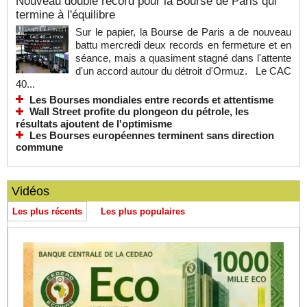
Nouveau double record pour la Bourse de Paris qui
termine à l'équilibre
Sur le papier, la Bourse de Paris a de nouveau
battu mercredi deux records en fermeture et en
séance, mais a quasiment stagné dans l'attente
d'un accord autour du détroit d'Ormuz. Le CAC
40...
Les Bourses mondiales entre records et attentisme
Wall Street profite du plongeon du pétrole, les
résultats ajoutent de l'optimisme
Les Bourses européennes terminent sans direction
commune
Vidéos
Les plus récents
Les plus populaires