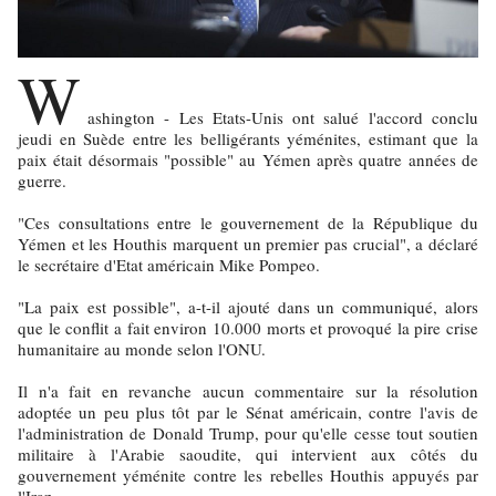
W
ashington - Les Etats-Unis ont salué l'accord conclu
jeudi en Suède entre les belligérants yéménites, estimant que la
paix était désormais "possible" au Yémen après quatre années de
guerre.
"Ces consultations entre le gouvernement de la République du
Yémen et les Houthis marquent un premier pas crucial", a déclaré
le secrétaire d'Etat américain Mike Pompeo.
"La paix est possible", a-t-il ajouté dans un communiqué, alors
que le conflit a fait environ 10.000 morts et provoqué la pire crise
humanitaire au monde selon l'ONU.
Il n'a fait en revanche aucun commentaire sur la résolution
adoptée un peu plus tôt par le Sénat américain, contre l'avis de
l'administration de Donald Trump, pour qu'elle cesse tout soutien
militaire à l'Arabie saoudite, qui intervient aux côtés du
gouvernement yéménite contre les rebelles Houthis appuyés par