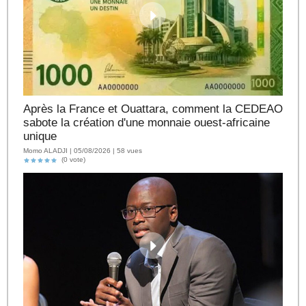
Après la France et Ouattara, comment la CEDEAO
sabote la création d'une monnaie ouest-africaine
unique
Momo ALADJI | 05/08/2026 | 58 vues
(0 vote)