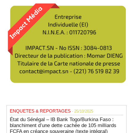
ENQUETES & REPORTAGES
- 25/10/2025
État du Sénégal – IB Bank Togo/Burkina Faso :
blanchiment d’une dette cachée de 105 milliards
FCFA en créance souveraine (texte intégral)