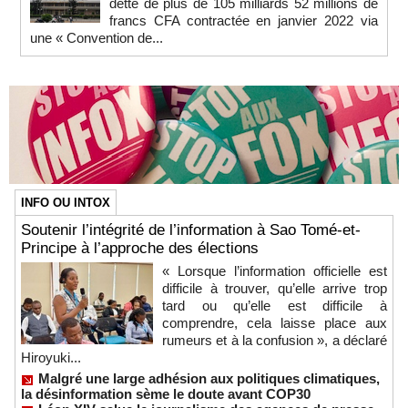
dette de plus de 105 milliards 52 millions de
francs CFA contractée en janvier 2022 via
une « Convention de...
INFO OU INTOX
Soutenir l’intégrité de l’information à Sao Tomé-et-
Principe à l’approche des élections
« Lorsque l’information officielle est
difficile à trouver, qu’elle arrive trop
tard ou qu’elle est difficile à
comprendre, cela laisse place aux
rumeurs et à la confusion », a déclaré
Hiroyuki...
Malgré une large adhésion aux politiques climatiques,
la désinformation sème le doute avant COP30