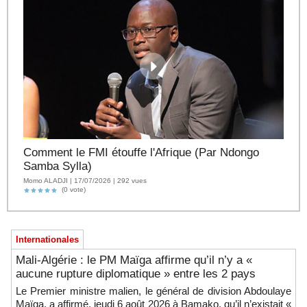
Comment le FMI étouffe l'Afrique (Par Ndongo
Samba Sylla)
Momo ALADJI | 17/07/2026 | 292 vues
(0 vote)
Internationales
Mali-Algérie : le PM Maïga affirme qu’il n’y a «
aucune rupture diplomatique » entre les 2 pays
Le Premier ministre malien, le général de division Abdoulaye
Maïga, a affirmé, jeudi 6 août 2026 à Bamako, qu’il n’existait «