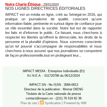
Notre Charte Éthique
-
29/01/2024
NOS LIGNES DIRECTRICES ÉDITORIALES
IMPACT est un média en ligne, créé au Sénégal en 2016, qui
pratique un journalisme de qualité, conscient qu'une
information fiable, pertinente et surtout digne de confiance joue
un rôle essentiel dans la société. Notre but est de rapporter
les faits et d’informer le public. Ce faisant, nous cherchons à
respecter les libertés qu’offrent la démocratie, les droits de la
personne et la pluralité d’opinions. Nous sommes conscients
qu’un tel pouvoir s’accompagne de responsabilités et nous
cherchons à nous assurer que nos journalistes se comportent
de façon professionnelle,tout en protégeant leur...
IMPACT MEDIA : Entreprise Individuelle (EI)
N.I.N.E.A. : 011720796 du 06/12/2024
IMPACT.SN - No ISSN : 3084-0813
Directeur de la publication : Momar DIENG
Titulaire de la Carte nationale de presse
contact@impact.sn - (221) 76 519 82 39
|
|
Plan du site
Syndication
Powered by WM