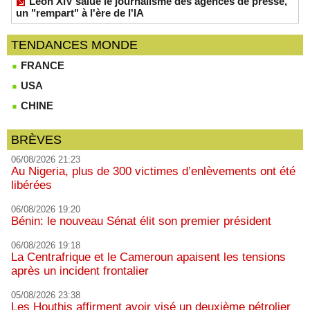
Léon XIV salue le journalisme des agences de presse,
un "rempart" à l'ère de l'IA
TENDANCES MONDE
FRANCE
USA
CHINE
BRÈVES
06/08/2026 21:23
Au Nigeria, plus de 300 victimes d’enlèvements ont été
libérées
06/08/2026 19:20
Bénin: le nouveau Sénat élit son premier président
06/08/2026 19:18
La Centrafrique et le Cameroun apaisent les tensions
après un incident frontalier
05/08/2026 23:38
Les Houthis affirment avoir visé un deuxième pétrolier