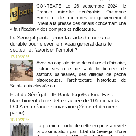
CONTEXTE Le 26 septembre 2024, le
Premier ministre sénégalais Ousmane
Sonko et des membres du gouvernement
livrent à la presse des détails concernant une
« falsification » des comptes et indicateurs...
Le Sénégal peut-il jouer la carte du tourisme
durable pour élever le niveau général dans le
secteur et favoriser l’emploi ?
17/10/2025
Avec sa capitale riche de culture et d’histoire,
Dakar, ses côtes de sable fin bordées de
stations balnéaires, ses villages de pêche
pittoresques, l’architecture historique de
Saint-Louis classée au...
État du Sénégal – IB Bank Togo/Burkina Faso :
blanchiment d’une dette cachée de 105 milliards
FCFA en créance souveraine (2ème et dernière
partie)
10/10/2025
La première partie de cette enquête a révélé
la dissimulation par l’État du Sénégal d’une