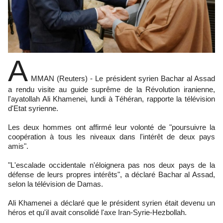
A
MMAN (Reuters) - Le président syrien Bachar al Assad
a rendu visite au guide suprême de la Révolution iranienne,
l'ayatollah Ali Khamenei, lundi à Téhéran, rapporte la télévision
d'Etat syrienne.
Les deux hommes ont affirmé leur volonté de "poursuivre la
coopération à tous les niveaux dans l'intérêt de deux pays
amis".
"L'escalade occidentale n'éloignera pas nos deux pays de la
défense de leurs propres intérêts", a déclaré Bachar al Assad,
selon la télévision de Damas.
Ali Khamenei a déclaré que le président syrien était devenu un
héros et qu'il avait consolidé l'axe Iran-Syrie-Hezbollah.