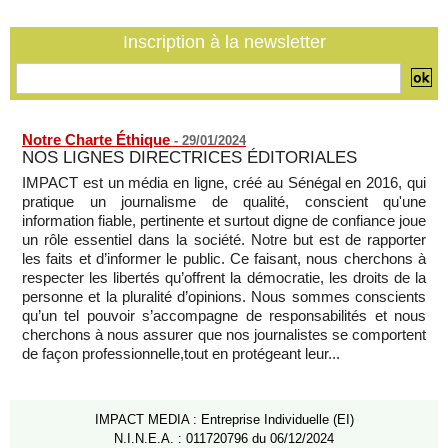
Le Rhin s'assèche, l'industrie allemande en quête de
solutions
Inscription à la newsletter
06/08/2026
-
Notre Charte Éthique
-
29/01/2024
NOS LIGNES DIRECTRICES ÉDITORIALES
IMPACT est un média en ligne, créé au Sénégal en 2016, qui
pratique un journalisme de qualité, conscient qu'une
information fiable, pertinente et surtout digne de confiance joue
un rôle essentiel dans la société. Notre but est de rapporter
les faits et d’informer le public. Ce faisant, nous cherchons à
respecter les libertés qu’offrent la démocratie, les droits de la
personne et la pluralité d’opinions. Nous sommes conscients
qu’un tel pouvoir s’accompagne de responsabilités et nous
cherchons à nous assurer que nos journalistes se comportent
de façon professionnelle,tout en protégeant leur...
IMPACT MEDIA : Entreprise Individuelle (EI)
N.I.N.E.A. : 011720796 du 06/12/2024