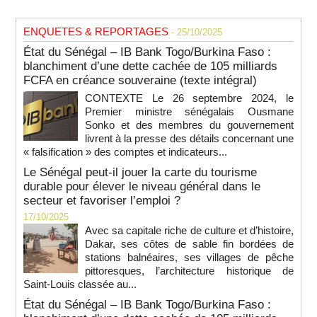
ENQUETES & REPORTAGES
- 25/10/2025
État du Sénégal – IB Bank Togo/Burkina Faso :
blanchiment d’une dette cachée de 105 milliards
FCFA en créance souveraine (texte intégral)
CONTEXTE Le 26 septembre 2024, le
Premier ministre sénégalais Ousmane
Sonko et des membres du gouvernement
livrent à la presse des détails concernant une
« falsification » des comptes et indicateurs...
Le Sénégal peut-il jouer la carte du tourisme
durable pour élever le niveau général dans le
secteur et favoriser l’emploi ?
17/10/2025
Avec sa capitale riche de culture et d’histoire,
Dakar, ses côtes de sable fin bordées de
stations balnéaires, ses villages de pêche
pittoresques, l’architecture historique de
Saint-Louis classée au...
État du Sénégal – IB Bank Togo/Burkina Faso :