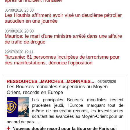
après un incident frontalier
05/08/2026 23:38
Les Houthis affirment avoir visé un deuxième pétrolier
saoudien en une journée
03/08/2026 20:00
Maurice: le mari d'une ministre arrêté dans une affaire
de trafic de drogue
29/07/2026 19:11
Tanzanie: 61 personnes inculpées de terrorisme pour
des manifestations, dénonce l'opposition
RESSOURCES...MARCHES...MONNAIES...
-
06/08/2026
Les Bourses mondiales suspendues au Moyen-
Orient, records en Europe
Les principales Bourses mondiales restent
prudentes jeudi, l'Europe marquant tout de
même de nouveaux records, les investisseurs
scrutant les avancées au Moyen-Orient pour un
accord de paix. ...
Nouveau double record pour la Bourse de Paris qui