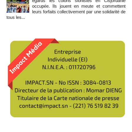
égards les colons sionistes en Cisjordanie
occupée. Ils jouent en meute et commettent
leurs forfaits collectivement par une solidarité de
tous les...