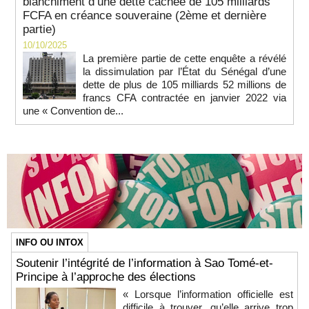
blanchiment d’une dette cachée de 105 milliards
FCFA en créance souveraine (2ème et dernière
partie)
10/10/2025
La première partie de cette enquête a révélé
la dissimulation par l’État du Sénégal d’une
dette de plus de 105 milliards 52 millions de
francs CFA contractée en janvier 2022 via
une « Convention de...
INFO OU INTOX
Soutenir l’intégrité de l’information à Sao Tomé-et-
Principe à l’approche des élections
« Lorsque l’information officielle est
difficile à trouver, qu’elle arrive trop