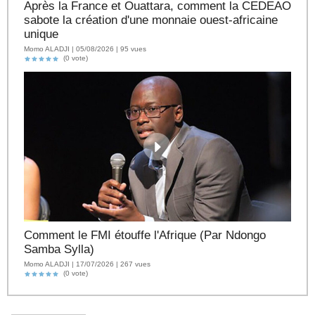
Après la France et Ouattara, comment la CEDEAO
sabote la création d'une monnaie ouest-africaine
unique
Momo ALADJI | 05/08/2026 | 95 vues
(0 vote)
Comment le FMI étouffe l'Afrique (Par Ndongo
Samba Sylla)
Momo ALADJI | 17/07/2026 | 267 vues
(0 vote)