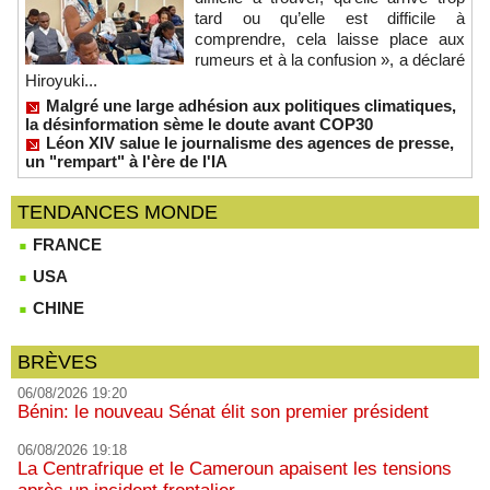
tard ou qu’elle est difficile à
comprendre, cela laisse place aux
rumeurs et à la confusion », a déclaré
Hiroyuki...
Malgré une large adhésion aux politiques climatiques,
la désinformation sème le doute avant COP30
Léon XIV salue le journalisme des agences de presse,
un "rempart" à l'ère de l'IA
TENDANCES MONDE
FRANCE
USA
CHINE
BRÈVES
06/08/2026 19:20
Bénin: le nouveau Sénat élit son premier président
06/08/2026 19:18
La Centrafrique et le Cameroun apaisent les tensions