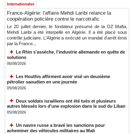
Internationales
France-Algérie: l'affaire Mehdi Laribi relance la
coopération policière contre le narcotrafic
Le 20 juillet dernier, le fondateur présumé de la DZ Mafia,
Mehdi Laribi a été interpellé en Algérie. Il a été placé sous
contrôle judiciaire. L'Algérie a exécuté un mandat d'arrêt émis
par la France...
Le Rhin s'assèche, l'industrie allemande en quête de
solutions
06/08/2026
Les Houthis affirment avoir visé un deuxième
pétrolier saoudien en une journée
05/08/2026
Deux soldats israéliens ont été tués et plusieurs
autres blessés lors d'une explosion dans le sud du Liban
05/08/2026
Un navire russe a bravé les sanctions pour
acheminer des véhicules militaires au Mali