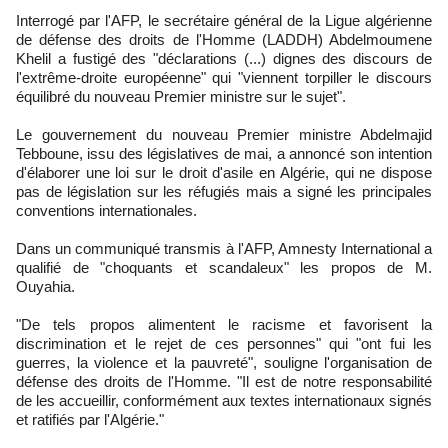
Interrogé par l'AFP, le secrétaire général de la Ligue algérienne
de défense des droits de l'Homme (LADDH) Abdelmoumene
Khelil a fustigé des "déclarations (...) dignes des discours de
l'extrême-droite européenne" qui "viennent torpiller le discours
équilibré du nouveau Premier ministre sur le sujet".
Le gouvernement du nouveau Premier ministre Abdelmajid
Tebboune, issu des législatives de mai, a annoncé son intention
d'élaborer une loi sur le droit d'asile en Algérie, qui ne dispose
pas de législation sur les réfugiés mais a signé les principales
conventions internationales.
Dans un communiqué transmis à l'AFP, Amnesty International a
qualifié de "choquants et scandaleux" les propos de M.
Ouyahia.
"De tels propos alimentent le racisme et favorisent la
discrimination et le rejet de ces personnes" qui "ont fui les
guerres, la violence et la pauvreté", souligne l'organisation de
défense des droits de l'Homme. "Il est de notre responsabilité
de les accueillir, conformément aux textes internationaux signés
et ratifiés par l'Algérie."