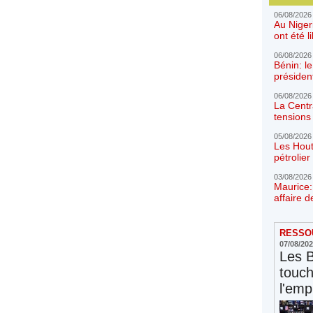
06/08/2026
Au Niger
ont été l
06/08/2026
Bénin: l
présiden
06/08/2026
La Centr
tensions 
05/08/2026
Les Hout
pétrolie
03/08/2026
Maurice:
affaire d
RESSOU
07/08/20
Les 
touc
l'emp