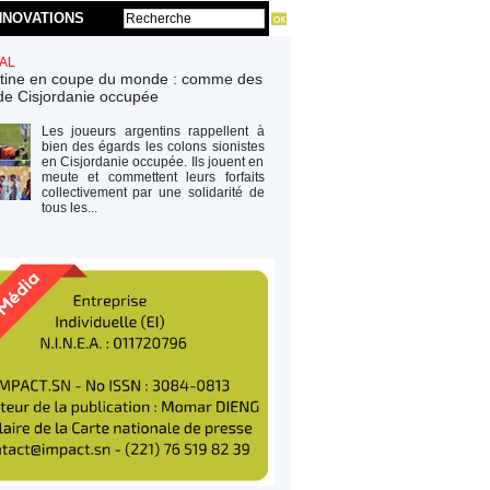
NNOVATIONS
AL
tine en coupe du monde : comme des
de Cisjordanie occupée
Les joueurs argentins rappellent à
bien des égards les colons sionistes
en Cisjordanie occupée. Ils jouent en
meute et commettent leurs forfaits
collectivement par une solidarité de
tous les...