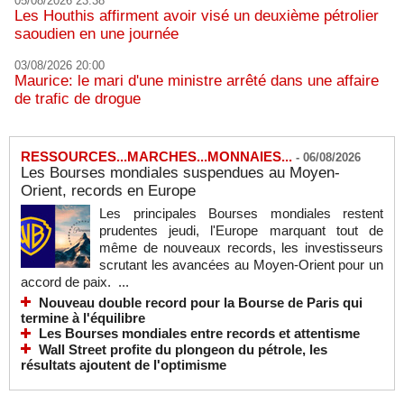
05/08/2026 23:38
Les Houthis affirment avoir visé un deuxième pétrolier
saoudien en une journée
03/08/2026 20:00
Maurice: le mari d'une ministre arrêté dans une affaire
de trafic de drogue
RESSOURCES...MARCHES...MONNAIES...
-
06/08/2026
Les Bourses mondiales suspendues au Moyen-
Orient, records en Europe
Les principales Bourses mondiales restent
prudentes jeudi, l'Europe marquant tout de
même de nouveaux records, les investisseurs
scrutant les avancées au Moyen-Orient pour un
accord de paix. ...
Nouveau double record pour la Bourse de Paris qui
termine à l'équilibre
Les Bourses mondiales entre records et attentisme
Wall Street profite du plongeon du pétrole, les
résultats ajoutent de l'optimisme