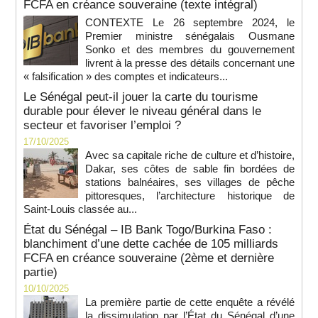
FCFA en créance souveraine (texte intégral)
CONTEXTE Le 26 septembre 2024, le
Premier ministre sénégalais Ousmane
Sonko et des membres du gouvernement
livrent à la presse des détails concernant une
« falsification » des comptes et indicateurs...
Le Sénégal peut-il jouer la carte du tourisme
durable pour élever le niveau général dans le
secteur et favoriser l’emploi ?
17/10/2025
Avec sa capitale riche de culture et d’histoire,
Dakar, ses côtes de sable fin bordées de
stations balnéaires, ses villages de pêche
pittoresques, l’architecture historique de
Saint-Louis classée au...
État du Sénégal – IB Bank Togo/Burkina Faso :
blanchiment d’une dette cachée de 105 milliards
FCFA en créance souveraine (2ème et dernière
partie)
10/10/2025
La première partie de cette enquête a révélé
la dissimulation par l’État du Sénégal d’une