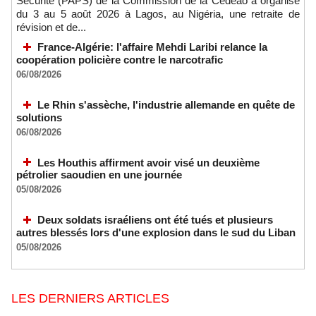
Sécurité (PAPS) de la Commission de la Cédéao a organisé
du 3 au 5 août 2026 à Lagos, au Nigéria, une retraite de
révision et de...
France-Algérie: l'affaire Mehdi Laribi relance la
coopération policière contre le narcotrafic
06/08/2026
Le Rhin s'assèche, l'industrie allemande en quête de
solutions
06/08/2026
Les Houthis affirment avoir visé un deuxième
pétrolier saoudien en une journée
05/08/2026
Deux soldats israéliens ont été tués et plusieurs
autres blessés lors d'une explosion dans le sud du Liban
05/08/2026
LES DERNIERS ARTICLES